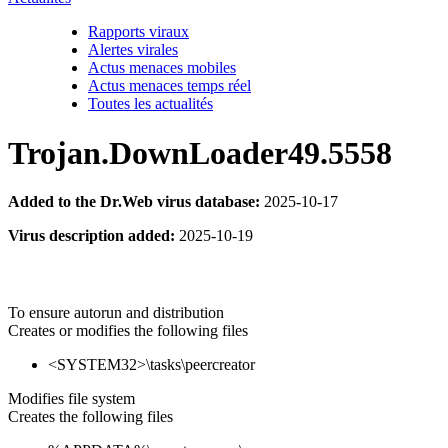
Rapports viraux
Alertes virales
Actus menaces mobiles
Actus menaces temps réel
Toutes les actualités
Trojan.DownLoader49.5558
Added to the Dr.Web virus database:
2025-10-17
Virus description added:
2025-10-19
To ensure autorun and distribution
Creates or modifies the following files
<SYSTEM32>\tasks\peercreator
Modifies file system
Creates the following files