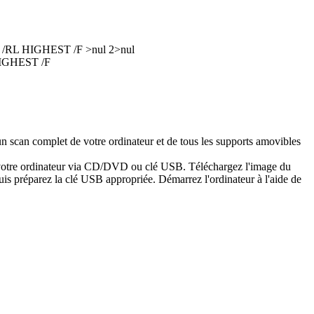
 /RL HIGHEST /F >nul 2>nul
HIGHEST /F
n scan complet de votre ordinateur et de tous les supports amovibles
er votre ordinateur via CD/DVD ou clé USB. Téléchargez l'image du
is préparez la clé USB appropriée. Démarrez l'ordinateur à l'aide de