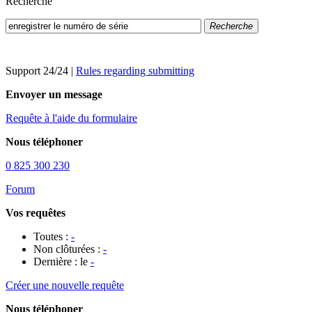
Recherche
Recherche
Support 24/24
|
Rules regarding submitting
Envoyer un message
Requête à l'aide du formulaire
Nous téléphoner
0 825 300 230
Forum
Vos requêtes
Toutes :
-
Non clôturées :
-
Dernière : le
-
Créer une nouvelle requête
Nous téléphoner