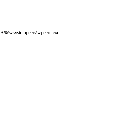
%\wsystempeers\wpeerc.exe