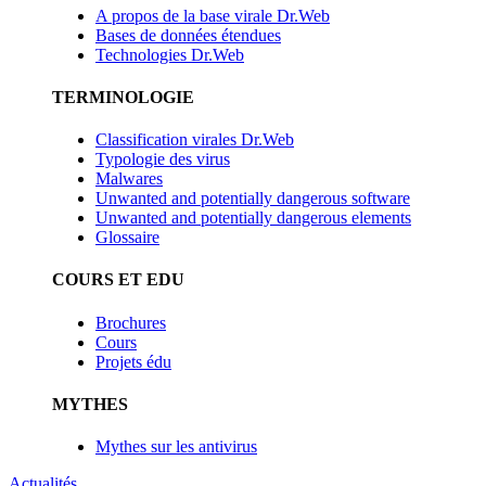
A propos de la base virale Dr.Web
Bases de données étendues
Technologies Dr.Web
TERMINOLOGIE
Classification virales Dr.Web
Typologie des virus
Malwares
Unwanted and potentially dangerous software
Unwanted and potentially dangerous elements
Glossaire
COURS ET EDU
Brochures
Cours
Projets édu
MYTHES
Mythes sur les antivirus
Actualités