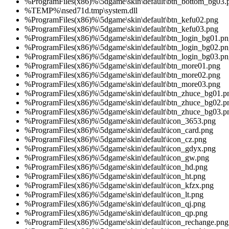
%ProgramFiles(x86)%\5dgame\skin\default\btn_bottom_bg03.
%TEMP%\nsed71d.tmp\system.dll
%ProgramFiles(x86)%\5dgame\skin\default\btn_kefu02.png
%ProgramFiles(x86)%\5dgame\skin\default\btn_kefu03.png
%ProgramFiles(x86)%\5dgame\skin\default\btn_login_bg01.pn
%ProgramFiles(x86)%\5dgame\skin\default\btn_login_bg02.pn
%ProgramFiles(x86)%\5dgame\skin\default\btn_login_bg03.pn
%ProgramFiles(x86)%\5dgame\skin\default\btn_more01.png
%ProgramFiles(x86)%\5dgame\skin\default\btn_more02.png
%ProgramFiles(x86)%\5dgame\skin\default\btn_more03.png
%ProgramFiles(x86)%\5dgame\skin\default\btn_zhuce_bg01.p
%ProgramFiles(x86)%\5dgame\skin\default\btn_zhuce_bg02.p
%ProgramFiles(x86)%\5dgame\skin\default\btn_zhuce_bg03.p
%ProgramFiles(x86)%\5dgame\skin\default\icon_3653.png
%ProgramFiles(x86)%\5dgame\skin\default\icon_card.png
%ProgramFiles(x86)%\5dgame\skin\default\icon_cz.png
%ProgramFiles(x86)%\5dgame\skin\default\icon_gdyx.png
%ProgramFiles(x86)%\5dgame\skin\default\icon_gw.png
%ProgramFiles(x86)%\5dgame\skin\default\icon_hd.png
%ProgramFiles(x86)%\5dgame\skin\default\icon_ht.png
%ProgramFiles(x86)%\5dgame\skin\default\icon_kfzx.png
%ProgramFiles(x86)%\5dgame\skin\default\icon_lt.png
%ProgramFiles(x86)%\5dgame\skin\default\icon_qj.png
%ProgramFiles(x86)%\5dgame\skin\default\icon_qp.png
%ProgramFiles(x86)%\5dgame\skin\default\icon_rechange.png