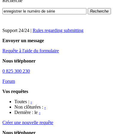
Recherche
Recherche
Support 24/24
|
Rules regarding submitting
Envoyer un message
Requête à l'aide du formulaire
Nous téléphoner
0 825 300 230
Forum
Vos requêtes
Toutes :
-
Non clôturées :
-
Dernière : le
-
Créer une nouvelle requête
Nous téléphoner