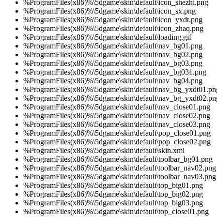
%ProgramFiles(x86)%\5dgame\skin\default\icon_shezhi.png
%ProgramFiles(x86)%\5dgame\skin\default\icon_sx.png
%ProgramFiles(x86)%\5dgame\skin\default\icon_yxdt.png
%ProgramFiles(x86)%\5dgame\skin\default\icon_zhaq.png
%ProgramFiles(x86)%\5dgame\skin\default\loading.gif
%ProgramFiles(x86)%\5dgame\skin\default\nav_bg01.png
%ProgramFiles(x86)%\5dgame\skin\default\nav_bg02.png
%ProgramFiles(x86)%\5dgame\skin\default\nav_bg03.png
%ProgramFiles(x86)%\5dgame\skin\default\nav_bg031.png
%ProgramFiles(x86)%\5dgame\skin\default\nav_bg04.png
%ProgramFiles(x86)%\5dgame\skin\default\nav_bg_yxdt01.pn
%ProgramFiles(x86)%\5dgame\skin\default\nav_bg_yxdt02.pn
%ProgramFiles(x86)%\5dgame\skin\default\nav_close01.png
%ProgramFiles(x86)%\5dgame\skin\default\nav_close02.png
%ProgramFiles(x86)%\5dgame\skin\default\nav_close03.png
%ProgramFiles(x86)%\5dgame\skin\default\pop_close01.png
%ProgramFiles(x86)%\5dgame\skin\default\pop_close02.png
%ProgramFiles(x86)%\5dgame\skin\default\skin.xml
%ProgramFiles(x86)%\5dgame\skin\default\toolbar_bg01.png
%ProgramFiles(x86)%\5dgame\skin\default\toolbar_nav02.png
%ProgramFiles(x86)%\5dgame\skin\default\toolbar_nav03.png
%ProgramFiles(x86)%\5dgame\skin\default\top_big01.png
%ProgramFiles(x86)%\5dgame\skin\default\top_big02.png
%ProgramFiles(x86)%\5dgame\skin\default\top_big03.png
%ProgramFiles(x86)%\5dgame\skin\default\top_close01.png