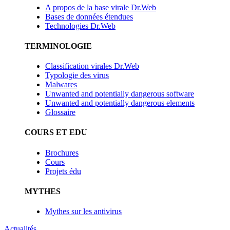
A propos de la base virale Dr.Web
Bases de données étendues
Technologies Dr.Web
TERMINOLOGIE
Classification virales Dr.Web
Typologie des virus
Malwares
Unwanted and potentially dangerous software
Unwanted and potentially dangerous elements
Glossaire
COURS ET EDU
Brochures
Cours
Projets édu
MYTHES
Mythes sur les antivirus
Actualités