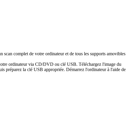
n scan complet de votre ordinateur et de tous les supports amovibles
er votre ordinateur via CD/DVD ou clé USB. Téléchargez l'image du
is préparez la clé USB appropriée. Démarrez l'ordinateur à l'aide de