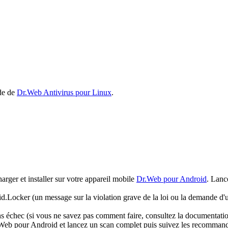
ide de
Dr.Web Antivirus pour Linux
.
arger et installer sur votre appareil mobile
Dr.Web pour Android
. Lanc
oid.Locker (un message sur la violation grave de la loi ou la demande d'u
 échec (si vous ne savez pas comment faire, consultez la documentation 
r.Web pour Android et lancez un scan complet puis suivez les recommanda