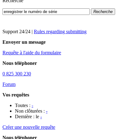
Recherche
Recherche
Support 24/24
|
Rules regarding submitting
Envoyer un message
Requête à l'aide du formulaire
Nous téléphoner
0 825 300 230
Forum
Vos requêtes
Toutes :
-
Non clôturées :
-
Dernière : le
-
Créer une nouvelle requête
Nous téléphoner