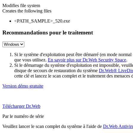
Modifies file system
Creates the following files
<PATH_SAMPLE>_520.exe
Recommandations pour le traitement
Si le système d'exploitation peut être démarré (en mode normal
que vous utilisez.
En savoir plus sur Dr.Web Security Space
.
Si le démarrage du système d'exploitation est impossible, veu
disque de secours de restauration du système
Dr.Web® LiveDi
cette clé et lancez le scan complet et le traitement des menaces 
Version démo gratuite
Télécharger Dr.Web
Par le numéro de série
Veuillez lancer le scan complet du système à l'aide de
Dr.Web Antivir