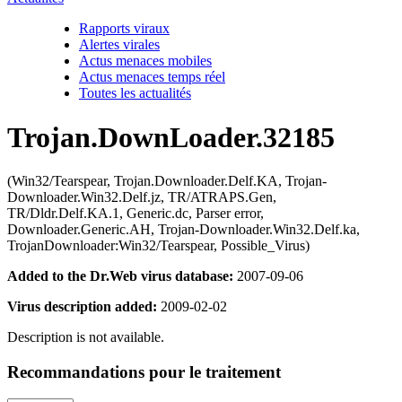
Rapports viraux
Alertes virales
Actus menaces mobiles
Actus menaces temps réel
Toutes les actualités
Trojan.DownLoader.32185
(Win32/Tearspear, Trojan.Downloader.Delf.KA, Trojan-
Downloader.Win32.Delf.jz, TR/ATRAPS.Gen,
TR/Dldr.Delf.KA.1, Generic.dc, Parser error,
Downloader.Generic.AH, Trojan-Downloader.Win32.Delf.ka,
TrojanDownloader:Win32/Tearspear, Possible_Virus)
Added to the Dr.Web virus database:
2007-09-06
Virus description added:
2009-02-02
Description is not available.
Recommandations pour le traitement