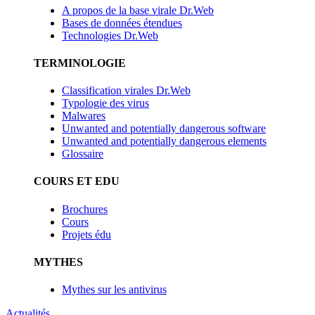
A propos de la base virale Dr.Web
Bases de données étendues
Technologies Dr.Web
TERMINOLOGIE
Classification virales Dr.Web
Typologie des virus
Malwares
Unwanted and potentially dangerous software
Unwanted and potentially dangerous elements
Glossaire
COURS ET EDU
Brochures
Cours
Projets édu
MYTHES
Mythes sur les antivirus
Actualités