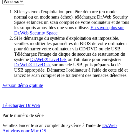
Si le système d'exploitation peut être démarré (en mode
normal ou en mode sans échec), téléchargez Dr.Web Security
Space et lancez un scan complet de votre ordinateur et de tous
les supports amovibles que vous utilisez.
En savoir plus sur
Dr.Web Security Space
.
Si le démarrage du système d'exploitation est impossible,
veuillez modifier les paramètres du BIOS de votre ordinateur
pour démarrer votre ordinateur via CD/DVD ou clé USB.
Téléchargez l'image du disque de secours de restauration du
système
Dr.Web® LiveDisk
ou l'utilitaire pour enregistrer
Dr.Web® LiveDisk
sur une clé USB, puis préparez la clé
USB appropriée. Démarrez l'ordinateur à l'aide de cette clé et
lancez le scan complet et le traitement des menaces détectées.
Version démo gratuite
Télécharger Dr.Web
Par le numéro de série
Veuillez lancer le scan complet du système à l'aide de
Dr.Web
Antivirus pour Mac OS
.