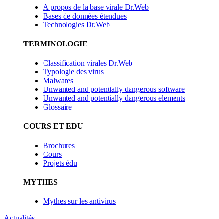
A propos de la base virale Dr.Web
Bases de données étendues
Technologies Dr.Web
TERMINOLOGIE
Classification virales Dr.Web
Typologie des virus
Malwares
Unwanted and potentially dangerous software
Unwanted and potentially dangerous elements
Glossaire
COURS ET EDU
Brochures
Cours
Projets édu
MYTHES
Mythes sur les antivirus
Actualités