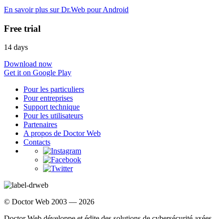
En savoir plus sur Dr.Web pour Android
Free trial
14 days
Download now
Get it on Google Play
Pour les particuliers
Pour entreprises
Support technique
Pour les utilisateurs
Partenaires
A propos de Doctor Web
Contacts
© Doctor Web 2003 — 2026
Doctor Web développe et édite des solutions de cybersécurité axées