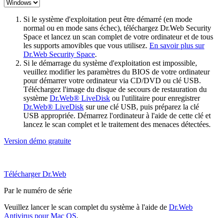
Si le système d'exploitation peut être démarré (en mode
normal ou en mode sans échec), téléchargez Dr.Web Security
Space et lancez un scan complet de votre ordinateur et de tous
les supports amovibles que vous utilisez.
En savoir plus sur
Dr.Web Security Space
.
Si le démarrage du système d'exploitation est impossible,
veuillez modifier les paramètres du BIOS de votre ordinateur
pour démarrer votre ordinateur via CD/DVD ou clé USB.
Téléchargez l'image du disque de secours de restauration du
système
Dr.Web® LiveDisk
ou l'utilitaire pour enregistrer
Dr.Web® LiveDisk
sur une clé USB, puis préparez la clé
USB appropriée. Démarrez l'ordinateur à l'aide de cette clé et
lancez le scan complet et le traitement des menaces détectées.
Version démo gratuite
Télécharger Dr.Web
Par le numéro de série
Veuillez lancer le scan complet du système à l'aide de
Dr.Web
Antivirus pour Mac OS
.