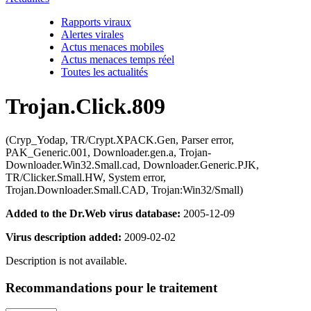
Rapports viraux
Alertes virales
Actus menaces mobiles
Actus menaces temps réel
Toutes les actualités
Trojan.Click.809
(Cryp_Yodap, TR/Crypt.XPACK.Gen, Parser error,
PAK_Generic.001, Downloader.gen.a, Trojan-
Downloader.Win32.Small.cad, Downloader.Generic.PJK,
TR/Clicker.Small.HW, System error,
Trojan.Downloader.Small.CAD, Trojan:Win32/Small)
Added to the Dr.Web virus database:
2005-12-09
Virus description added:
2009-02-02
Description is not available.
Recommandations pour le traitement