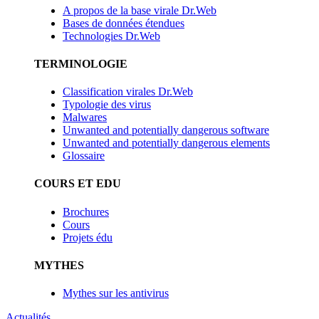
A propos de la base virale Dr.Web
Bases de données étendues
Technologies Dr.Web
TERMINOLOGIE
Classification virales Dr.Web
Typologie des virus
Malwares
Unwanted and potentially dangerous software
Unwanted and potentially dangerous elements
Glossaire
COURS ET EDU
Brochures
Cours
Projets édu
MYTHES
Mythes sur les antivirus
Actualités