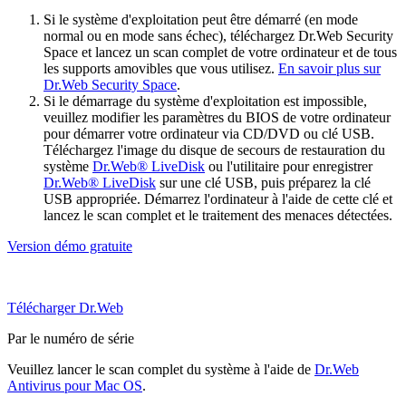
Si le système d'exploitation peut être démarré (en mode
normal ou en mode sans échec), téléchargez Dr.Web Security
Space et lancez un scan complet de votre ordinateur et de tous
les supports amovibles que vous utilisez.
En savoir plus sur
Dr.Web Security Space
.
Si le démarrage du système d'exploitation est impossible,
veuillez modifier les paramètres du BIOS de votre ordinateur
pour démarrer votre ordinateur via CD/DVD ou clé USB.
Téléchargez l'image du disque de secours de restauration du
système
Dr.Web® LiveDisk
ou l'utilitaire pour enregistrer
Dr.Web® LiveDisk
sur une clé USB, puis préparez la clé
USB appropriée. Démarrez l'ordinateur à l'aide de cette clé et
lancez le scan complet et le traitement des menaces détectées.
Version démo gratuite
Télécharger Dr.Web
Par le numéro de série
Veuillez lancer le scan complet du système à l'aide de
Dr.Web
Antivirus pour Mac OS
.