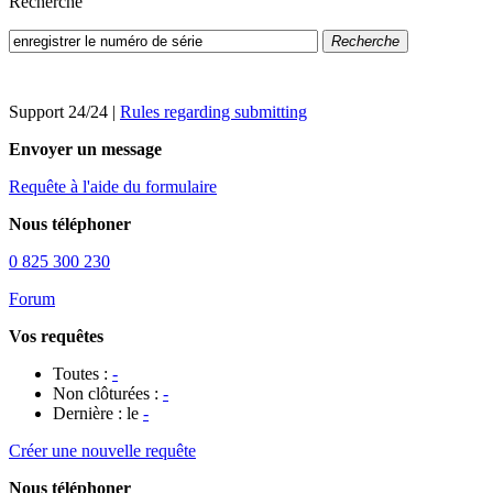
Recherche
Recherche
Support 24/24
|
Rules regarding submitting
Envoyer un message
Requête à l'aide du formulaire
Nous téléphoner
0 825 300 230
Forum
Vos requêtes
Toutes :
-
Non clôturées :
-
Dernière : le
-
Créer une nouvelle requête
Nous téléphoner