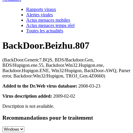
Rapports viraux
Alertes virales
Actus menaces mobiles
Actus menaces temps réel
Toutes les actualités
BackDoor.Beizhu.807
(BackDoor.Generic7.BQS, BDS/Backdoor.Gen,
BDS/Hupigon.ene.55, Backdoor.Win32.Hupigon.ene,
Backdoor.Hupigon.ENE, Win32/Hupigon, BackDoor-AWQ, Parser
error, Backdoor:Win32/Hupigon, TROJ_Gen.4Z0660)
Added to the Dr.Web virus database:
2008-03-23
Virus description added:
2009-02-02
Description is not available.
Recommandations pour le traitement