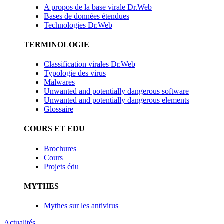
A propos de la base virale Dr.Web
Bases de données étendues
Technologies Dr.Web
TERMINOLOGIE
Classification virales Dr.Web
Typologie des virus
Malwares
Unwanted and potentially dangerous software
Unwanted and potentially dangerous elements
Glossaire
COURS ET EDU
Brochures
Cours
Projets édu
MYTHES
Mythes sur les antivirus
Actualités