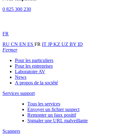
0 825 300 230
FR
RU
CN
EN
ES
FR
IT
JP
KZ
UZ
BY
ID
Fermer
Pour les particuliers
Pour les entreprises
Laboratoire AV
News
A propos de la société
Services support
Tous les services
Envoyer un fichier suspect
Remonter un faux positif
Signaler une URL malveillante
Scanners