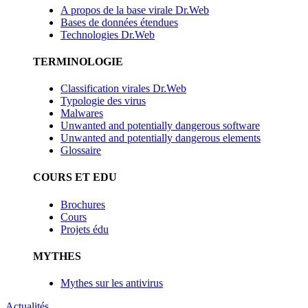
A propos de la base virale Dr.Web
Bases de données étendues
Technologies Dr.Web
TERMINOLOGIE
Classification virales Dr.Web
Typologie des virus
Malwares
Unwanted and potentially dangerous software
Unwanted and potentially dangerous elements
Glossaire
COURS ET EDU
Brochures
Cours
Projets édu
MYTHES
Mythes sur les antivirus
Actualités