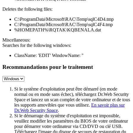
Deletes the following files:
C:\ProgramData\Microsoft\RAC\Temp\sqlC4D4.tmp
C:\ProgramData\Microsoft\RAC\Temp\sqlC4F4.tmp
%HOMEPATH%\RQTAK\KQBENALA.dat
Miscellaneous:
Searches for the following windows:
ClassName: 'EDIT' WindowName: ''
Recommandations pour le traitement
Si le système d'exploitation peut être démarré (en mode
normal ou en mode sans échec), téléchargez Dr.Web Security
Space et lancez un scan complet de votre ordinateur et de tous
les supports amovibles que vous utilisez.
En savoir plus sur
Dr.Web Security Space
.
Si le démarrage du système d'exploitation est impossible,
veuillez modifier les paramètres du BIOS de votre ordinateur
pour démarrer votre ordinateur via CD/DVD ou clé USB.
Téléchargez l'image du disque de secours de restauration du