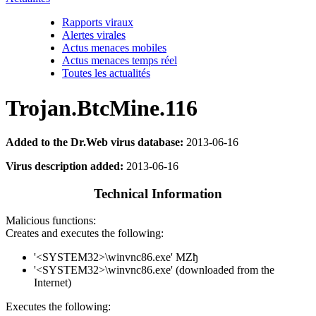
Rapports viraux
Alertes virales
Actus menaces mobiles
Actus menaces temps réel
Toutes les actualités
Trojan.BtcMine.116
Added to the Dr.Web virus database:
2013-06-16
Virus description added:
2013-06-16
Technical Information
Malicious functions:
Creates and executes the following:
'<SYSTEM32>\winvnc86.exe' MZђ
'<SYSTEM32>\winvnc86.exe' (downloaded from the
Internet)
Executes the following: