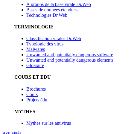
A propos de la base virale Dr.Web
Bases de données étendues
Technologies Dr.Web
TERMINOLOGIE
Classification virales Dr.Web
Typologie des virus
Malwares
Unwanted and potentially dangerous software
Unwanted and potentially dangerous elements
Glossaire
COURS ET EDU
Brochures
Cours
Projets édu
MYTHES
Mythes sur les antivirus
Actualités