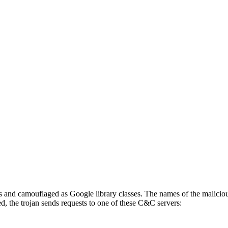
ds and camouflaged as Google library classes. The names of the maliciou
ed, the trojan sends requests to one of these C&C servers: