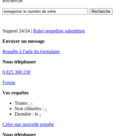
Recherche
Recherche
Support 24/24
|
Rules regarding submitting
Envoyer un message
Requête à l'aide du formulaire
Nous téléphoner
0 825 300 230
Forum
Vos requêtes
Toutes :
-
Non clôturées :
-
Dernière : le
-
Créer une nouvelle requête
Nous téléphoner