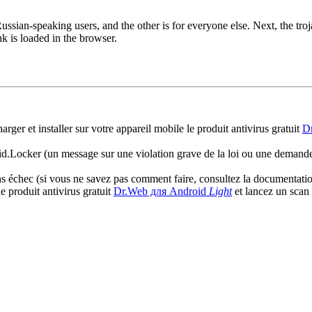
ussian-speaking users, and the other is for everyone else. Next, the tr
k is loaded in the browser.
rger et installer sur votre appareil mobile le produit antivirus gratuit
D
oid.Locker (un message sur une violation grave de la loi ou une demande 
 échec (si vous ne savez pas comment faire, consultez la documentation 
le produit antivirus gratuit
Dr.Web для Android
Light
et lancez un scan 