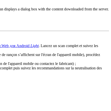
ojan displays a dialog box with the content downloaded from the server.
r.Web для Android
Light
. Lancez un scan complet et suivez les
de rançon s’affichent sur l'écran de l'appareil mobile), procédez
de l'appareil mobile ou contactez le fabricant) ;
complet puis suivez les recommandations sur la neutralisation des