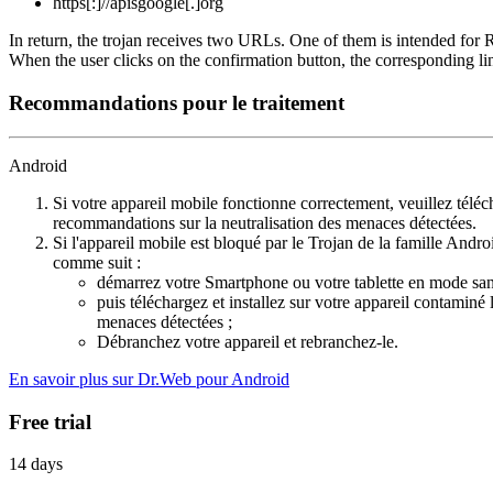
https[:]//apisgoogle[.]org
In return, the trojan receives two URLs. One of them is intended for R
When the user clicks on the confirmation button, the corresponding lin
Recommandations pour le traitement
Android
Si votre appareil mobile fonctionne correctement, veuillez télécha
recommandations sur la neutralisation des menaces détectées.
Si l'appareil mobile est bloqué par le Trojan de la famille Andr
comme suit :
démarrez votre Smartphone ou votre tablette en mode sans
puis téléchargez et installez sur votre appareil contaminé 
menaces détectées ;
Débranchez votre appareil et rebranchez-le.
En savoir plus sur Dr.Web pour Android
Free trial
14 days