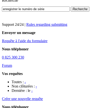
Recherche
Recherche
Support 24/24
|
Rules regarding submitting
Envoyer un message
Requête à l'aide du formulaire
Nous téléphoner
0 825 300 230
Forum
Vos requêtes
Toutes :
-
Non clôturées :
-
Dernière : le
-
Créer une nouvelle requête
Nous téléphoner