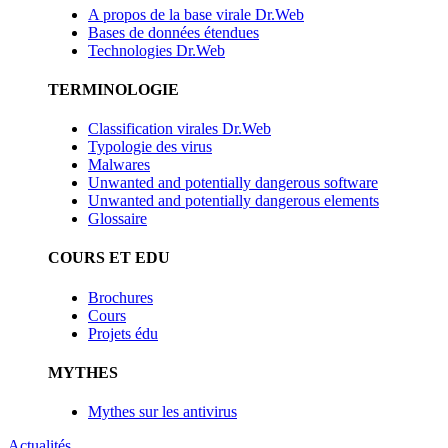
A propos de la base virale Dr.Web
Bases de données étendues
Technologies Dr.Web
TERMINOLOGIE
Classification virales Dr.Web
Typologie des virus
Malwares
Unwanted and potentially dangerous software
Unwanted and potentially dangerous elements
Glossaire
COURS ET EDU
Brochures
Cours
Projets édu
MYTHES
Mythes sur les antivirus
Actualités