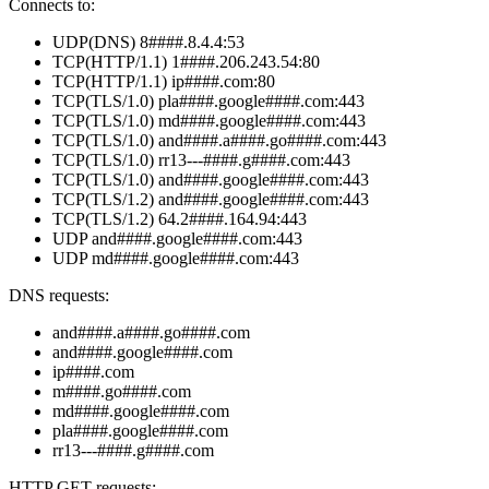
Connects to:
UDP(DNS) 8####.8.4.4:53
TCP(HTTP/1.1) 1####.206.243.54:80
TCP(HTTP/1.1) ip####.com:80
TCP(TLS/1.0) pla####.google####.com:443
TCP(TLS/1.0) md####.google####.com:443
TCP(TLS/1.0) and####.a####.go####.com:443
TCP(TLS/1.0) rr13---####.g####.com:443
TCP(TLS/1.0) and####.google####.com:443
TCP(TLS/1.2) and####.google####.com:443
TCP(TLS/1.2) 64.2####.164.94:443
UDP and####.google####.com:443
UDP md####.google####.com:443
DNS requests:
and####.a####.go####.com
and####.google####.com
ip####.com
m####.go####.com
md####.google####.com
pla####.google####.com
rr13---####.g####.com
HTTP GET requests: