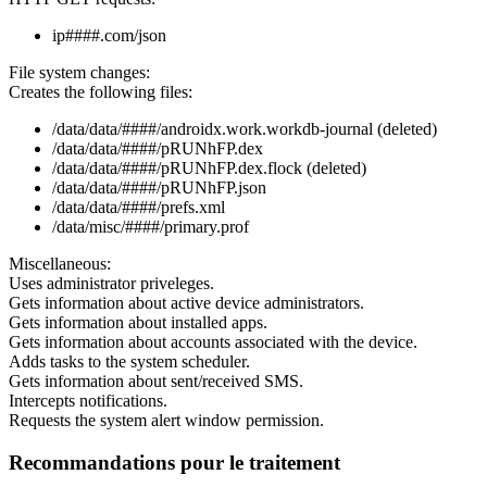
ip####.com/json
File system changes:
Creates the following files:
/data/data/####/androidx.work.workdb-journal (deleted)
/data/data/####/pRUNhFP.dex
/data/data/####/pRUNhFP.dex.flock (deleted)
/data/data/####/pRUNhFP.json
/data/data/####/prefs.xml
/data/misc/####/primary.prof
Miscellaneous:
Uses administrator priveleges.
Gets information about active device administrators.
Gets information about installed apps.
Gets information about accounts associated with the device.
Adds tasks to the system scheduler.
Gets information about sent/received SMS.
Intercepts notifications.
Requests the system alert window permission.
Recommandations pour le traitement