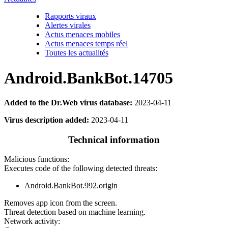
Rapports viraux
Alertes virales
Actus menaces mobiles
Actus menaces temps réel
Toutes les actualités
Android.BankBot.14705
Added to the Dr.Web virus database:
2023-04-11
Virus description added:
2023-04-11
Technical information
Malicious functions:
Executes code of the following detected threats:
Android.BankBot.992.origin
Removes app icon from the screen.
Threat detection based on machine learning.
Network activity: