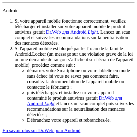
Android
Si votre appareil mobile fonctionne correctement, veuillez
télécharger et installer sur votre appareil mobile le produit
antivirus gratuit
Dr.Web для Android
Light
. Lancez un scan
complet et suivez les recommandations sur la neutralisation
des menaces détectées.
Si l'appareil mobile est bloqué par le Trojan de la famille
Android.Locker (un message sur une violation grave de la loi
ou une demande de rançon s’affichent sur l'écran de l'appareil
mobile), procédez comme suit :
démarrez votre Smartphone ou votre tablette en mode
sans échec (si vous ne savez pas comment faire,
consultez la documentation de l'appareil mobile ou
contactez le fabricant) ;
puis téléchargez et installez sur votre appareil
contaminé le produit antivirus gratuit
Dr.Web для
Android
Light
et lancez un scan complet puis suivez les
recommandations sur la neutralisation des menaces
détectées ;
Débranchez votre appareil et rebranchez-le.
En savoir plus sur Dr.Web pour Android