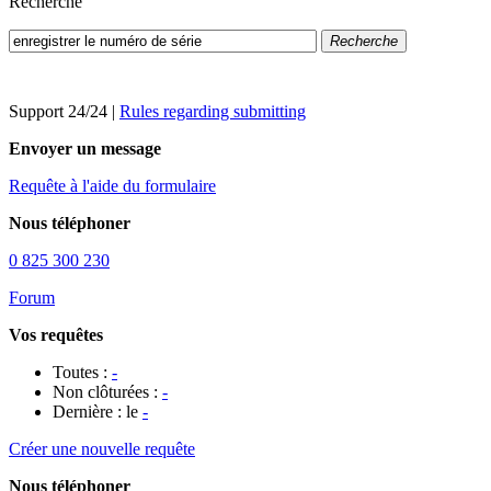
Recherche
Recherche
Support 24/24
|
Rules regarding submitting
Envoyer un message
Requête à l'aide du formulaire
Nous téléphoner
0 825 300 230
Forum
Vos requêtes
Toutes :
-
Non clôturées :
-
Dernière : le
-
Créer une nouvelle requête
Nous téléphoner