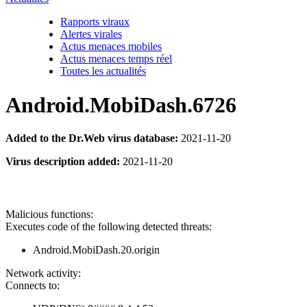
Rapports viraux
Alertes virales
Actus menaces mobiles
Actus menaces temps réel
Toutes les actualités
Android.MobiDash.6726
Added to the Dr.Web virus database:
2021-11-20
Virus description added:
2021-11-20
Malicious functions:
Executes code of the following detected threats:
Android.MobiDash.20.origin
Network activity:
Connects to: