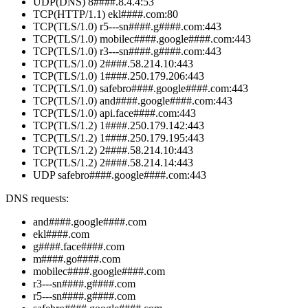
UDP(DNS) 8####.8.4.4:53
TCP(HTTP/1.1) ekl####.com:80
TCP(TLS/1.0) r5---sn####.g####.com:443
TCP(TLS/1.0) mobilec####.google####.com:443
TCP(TLS/1.0) r3---sn####.g####.com:443
TCP(TLS/1.0) 2####.58.214.10:443
TCP(TLS/1.0) 1####.250.179.206:443
TCP(TLS/1.0) safebro####.google####.com:443
TCP(TLS/1.0) and####.google####.com:443
TCP(TLS/1.0) api.face####.com:443
TCP(TLS/1.2) 1####.250.179.142:443
TCP(TLS/1.2) 1####.250.179.195:443
TCP(TLS/1.2) 2####.58.214.10:443
TCP(TLS/1.2) 2####.58.214.14:443
UDP safebro####.google####.com:443
DNS requests:
and####.google####.com
ekl####.com
g####.face####.com
m####.go####.com
mobilec####.google####.com
r3---sn####.g####.com
r5---sn####.g####.com