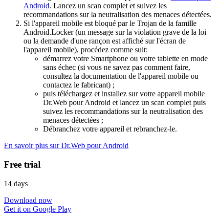
Android
. Lancez un scan complet et suivez les
recommandations sur la neutralisation des menaces détectées.
Si l'appareil mobile est bloqué par le Trojan de la famille
Android.Locker (un message sur la violation grave de la loi
ou la demande d'une rançon est affiché sur l'écran de
l'appareil mobile), procédez comme suit:
démarrez votre Smartphone ou votre tablette en mode
sans échec (si vous ne savez pas comment faire,
consultez la documentation de l'appareil mobile ou
contactez le fabricant) ;
puis téléchargez et installez sur votre appareil mobile
Dr.Web pour Android et lancez un scan complet puis
suivez les recommandations sur la neutralisation des
menaces détectées ;
Débranchez votre appareil et rebranchez-le.
En savoir plus sur Dr.Web pour Android
Free trial
14 days
Download now
Get it on Google Play