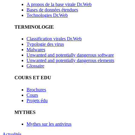
A propos de la base virale Dr.Web
Bases de données étendues
Technologies Dr.Web
TERMINOLOGIE
Classification virales Dr.Web
Typologie des virus
Malwares
Unwanted and potentially dangerous software
Unwanted and potentially dangerous elements
Glossaire
COURS ET EDU
Brochures
Cours
Projets édu
MYTHES
Mythes sur les antivirus
Actualités