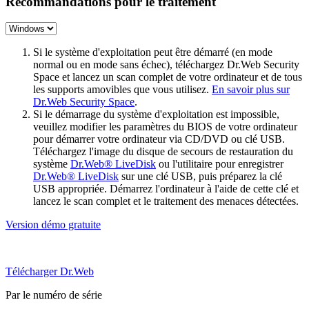
Recommandations pour le traitement
Si le système d'exploitation peut être démarré (en mode
normal ou en mode sans échec), téléchargez Dr.Web Security
Space et lancez un scan complet de votre ordinateur et de tous
les supports amovibles que vous utilisez.
En savoir plus sur
Dr.Web Security Space
.
Si le démarrage du système d'exploitation est impossible,
veuillez modifier les paramètres du BIOS de votre ordinateur
pour démarrer votre ordinateur via CD/DVD ou clé USB.
Téléchargez l'image du disque de secours de restauration du
système
Dr.Web® LiveDisk
ou l'utilitaire pour enregistrer
Dr.Web® LiveDisk
sur une clé USB, puis préparez la clé
USB appropriée. Démarrez l'ordinateur à l'aide de cette clé et
lancez le scan complet et le traitement des menaces détectées.
Version démo gratuite
Télécharger Dr.Web
Par le numéro de série