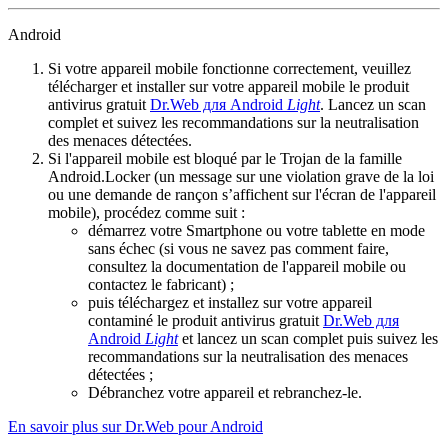
Android
Si votre appareil mobile fonctionne correctement, veuillez
télécharger et installer sur votre appareil mobile le produit
antivirus gratuit
Dr.Web для Android
Light
. Lancez un scan
complet et suivez les recommandations sur la neutralisation
des menaces détectées.
Si l'appareil mobile est bloqué par le Trojan de la famille
Android.Locker (un message sur une violation grave de la loi
ou une demande de rançon s’affichent sur l'écran de l'appareil
mobile), procédez comme suit :
démarrez votre Smartphone ou votre tablette en mode
sans échec (si vous ne savez pas comment faire,
consultez la documentation de l'appareil mobile ou
contactez le fabricant) ;
puis téléchargez et installez sur votre appareil
contaminé le produit antivirus gratuit
Dr.Web для
Android
Light
et lancez un scan complet puis suivez les
recommandations sur la neutralisation des menaces
détectées ;
Débranchez votre appareil et rebranchez-le.
En savoir plus sur Dr.Web pour Android