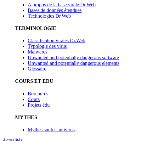
A propos de la base virale Dr.Web
Bases de données étendues
Technologies Dr.Web
TERMINOLOGIE
Classification virales Dr.Web
Typologie des virus
Malwares
Unwanted and potentially dangerous software
Unwanted and potentially dangerous elements
Glossaire
COURS ET EDU
Brochures
Cours
Projets édu
MYTHES
Mythes sur les antivirus
Actualités