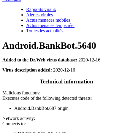
Rapports viraux
Alertes virales
Actus menaces mobiles
Actus menaces temps réel
Toutes les actualités
Android.BankBot.5640
Added to the Dr.Web virus database:
2020-12-16
Virus description added:
2020-12-16
Technical information
Malicious functions:
Executes code of the following detected threats:
Android.BankBot.687.origin
Network activity:
Connects to: