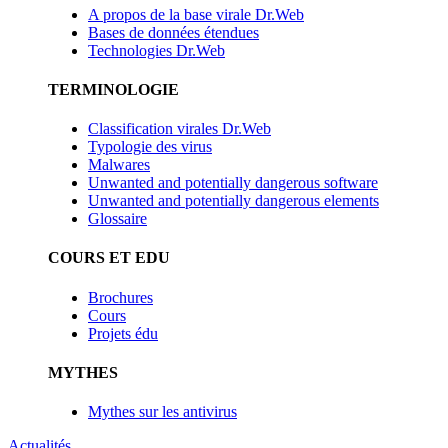
A propos de la base virale Dr.Web
Bases de données étendues
Technologies Dr.Web
TERMINOLOGIE
Classification virales Dr.Web
Typologie des virus
Malwares
Unwanted and potentially dangerous software
Unwanted and potentially dangerous elements
Glossaire
COURS ET EDU
Brochures
Cours
Projets édu
MYTHES
Mythes sur les antivirus
Actualités