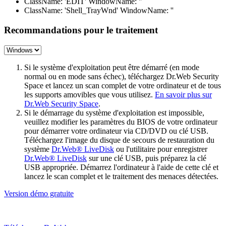
ClassName: 'EDIT' WindowName: ''
ClassName: 'Shell_TrayWnd' WindowName: ''
Recommandations pour le traitement
Si le système d'exploitation peut être démarré (en mode
normal ou en mode sans échec), téléchargez Dr.Web Security
Space et lancez un scan complet de votre ordinateur et de tous
les supports amovibles que vous utilisez.
En savoir plus sur
Dr.Web Security Space
.
Si le démarrage du système d'exploitation est impossible,
veuillez modifier les paramètres du BIOS de votre ordinateur
pour démarrer votre ordinateur via CD/DVD ou clé USB.
Téléchargez l'image du disque de secours de restauration du
système
Dr.Web® LiveDisk
ou l'utilitaire pour enregistrer
Dr.Web® LiveDisk
sur une clé USB, puis préparez la clé
USB appropriée. Démarrez l'ordinateur à l'aide de cette clé et
lancez le scan complet et le traitement des menaces détectées.
Version démo gratuite