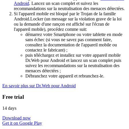
Android
. Lancez un scan complet et suivez les
recommandations sur la neutralisation des menaces détectées.
Si l'appareil mobile est bloqué par le Trojan de la famille
Android.Locker (un message sur la violation grave de la loi
ou la demande d'une rançon est affiché sur l'écran de
l'appareil mobile), procédez comme suit:
démarrez votre Smartphone ou votre tablette en mode
sans échec (si vous ne savez pas comment faire,
consultez la documentation de l'appareil mobile ou
contactez le fabricant) ;
puis téléchargez et installez sur votre appareil mobile
Dr.Web pour Android et lancez un scan complet puis
suivez les recommandations sur la neutralisation des
menaces détectées ;
Débranchez votre appareil et rebranchez-le.
En savoir plus sur Dr.Web pour Android
Free trial
14 days
Download now
Get it on Google Play