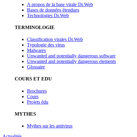
A propos de la base virale Dr.Web
Bases de données étendues
Technologies Dr.Web
TERMINOLOGIE
Classification virales Dr.Web
Typologie des virus
Malwares
Unwanted and potentially dangerous software
Unwanted and potentially dangerous elements
Glossaire
COURS ET EDU
Brochures
Cours
Projets édu
MYTHES
Mythes sur les antivirus
Actualités