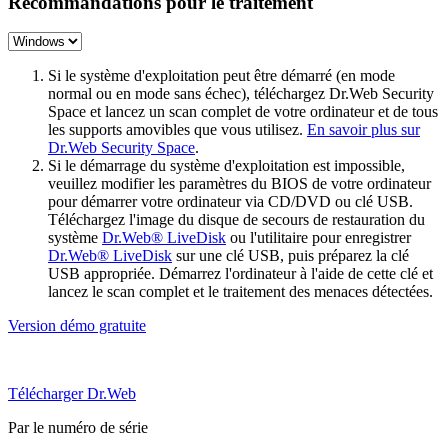
Recommandations pour le traitement
Si le système d'exploitation peut être démarré (en mode
normal ou en mode sans échec), téléchargez Dr.Web Security
Space et lancez un scan complet de votre ordinateur et de tous
les supports amovibles que vous utilisez.
En savoir plus sur
Dr.Web Security Space
.
Si le démarrage du système d'exploitation est impossible,
veuillez modifier les paramètres du BIOS de votre ordinateur
pour démarrer votre ordinateur via CD/DVD ou clé USB.
Téléchargez l'image du disque de secours de restauration du
système
Dr.Web® LiveDisk
ou l'utilitaire pour enregistrer
Dr.Web® LiveDisk
sur une clé USB, puis préparez la clé
USB appropriée. Démarrez l'ordinateur à l'aide de cette clé et
lancez le scan complet et le traitement des menaces détectées.
Version démo gratuite
Télécharger Dr.Web
Par le numéro de série