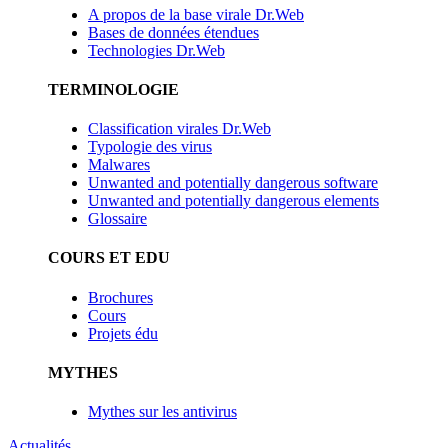
A propos de la base virale Dr.Web
Bases de données étendues
Technologies Dr.Web
TERMINOLOGIE
Classification virales Dr.Web
Typologie des virus
Malwares
Unwanted and potentially dangerous software
Unwanted and potentially dangerous elements
Glossaire
COURS ET EDU
Brochures
Cours
Projets édu
MYTHES
Mythes sur les antivirus
Actualités