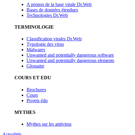
A propos de la base virale Dr.Web
Bases de données étendues
Technologies Dr.Web
TERMINOLOGIE
Classification virales Dr.Web
Typologie des virus
Malwares
Unwanted and potentially dangerous software
Unwanted and potentially dangerous elements
Glossaire
COURS ET EDU
Brochures
Cours
Projets édu
MYTHES
Mythes sur les antivirus
Actualités