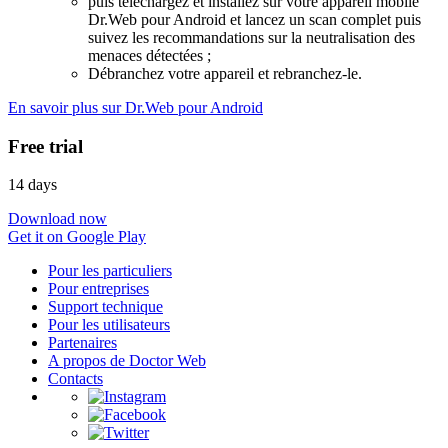
puis téléchargez et installez sur votre appareil mobile
Dr.Web pour Android et lancez un scan complet puis
suivez les recommandations sur la neutralisation des
menaces détectées ;
Débranchez votre appareil et rebranchez-le.
En savoir plus sur Dr.Web pour Android
Free trial
14 days
Download now
Get it on Google Play
Pour les particuliers
Pour entreprises
Support technique
Pour les utilisateurs
Partenaires
A propos de Doctor Web
Contacts