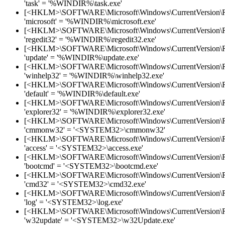
'task' = '%WINDIR%\task.exe'
[<HKLM>\SOFTWARE\Microsoft\Windows\CurrentVersion\
'microsoft' = '%WINDIR%\microsoft.exe'
[<HKLM>\SOFTWARE\Microsoft\Windows\CurrentVersion\
'regedit32' = '%WINDIR%\regedit32.exe'
[<HKLM>\SOFTWARE\Microsoft\Windows\CurrentVersion\
'update' = '%WINDIR%\update.exe'
[<HKLM>\SOFTWARE\Microsoft\Windows\CurrentVersion\
'winhelp32' = '%WINDIR%\winhelp32.exe'
[<HKLM>\SOFTWARE\Microsoft\Windows\CurrentVersion\
'default' = '%WINDIR%\default.exe'
[<HKLM>\SOFTWARE\Microsoft\Windows\CurrentVersion\
'explorer32' = '%WINDIR%\explorer32.exe'
[<HKLM>\SOFTWARE\Microsoft\Windows\CurrentVersion\
'cmmonw32' = '<SYSTEM32>\cmmonw32'
[<HKLM>\SOFTWARE\Microsoft\Windows\CurrentVersion\
'access' = '<SYSTEM32>\access.exe'
[<HKLM>\SOFTWARE\Microsoft\Windows\CurrentVersion\
'bootcmd' = '<SYSTEM32>\bootcmd.exe'
[<HKLM>\SOFTWARE\Microsoft\Windows\CurrentVersion\
'cmd32' = '<SYSTEM32>\cmd32.exe'
[<HKLM>\SOFTWARE\Microsoft\Windows\CurrentVersion\
'log' = '<SYSTEM32>\log.exe'
[<HKLM>\SOFTWARE\Microsoft\Windows\CurrentVersion\
'w32update' = '<SYSTEM32>\w32Update.exe'