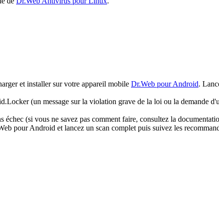
ide de
Dr.Web Antivirus pour Linux
.
arger et installer sur votre appareil mobile
Dr.Web pour Android
. Lanc
oid.Locker (un message sur la violation grave de la loi ou la demande d'u
 échec (si vous ne savez pas comment faire, consultez la documentation 
r.Web pour Android et lancez un scan complet puis suivez les recommanda