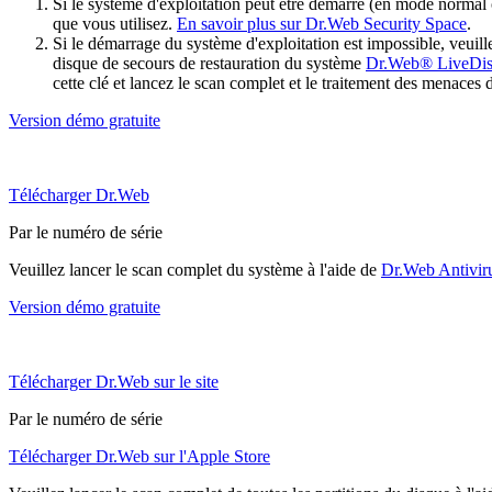
Si le système d'exploitation peut être démarré (en mode normal
que vous utilisez.
En savoir plus sur Dr.Web Security Space
.
Si le démarrage du système d'exploitation est impossible, veu
disque de secours de restauration du système
Dr.Web® LiveDi
cette clé et lancez le scan complet et le traitement des menaces 
Version démo gratuite
Télécharger Dr.Web
Par le numéro de série
Veuillez lancer le scan complet du système à l'aide de
Dr.Web Antivir
Version démo gratuite
Télécharger Dr.Web sur le site
Par le numéro de série
Télécharger Dr.Web sur l'Apple Store