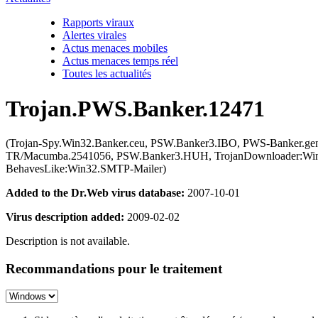
Rapports viraux
Alertes virales
Actus menaces mobiles
Actus menaces temps réel
Toutes les actualités
Trojan.PWS.Banker.12471
(Trojan-Spy.Win32.Banker.ceu, PSW.Banker3.IBO, PWS-Banker.gen.i
TR/Macumba.2541056, PSW.Banker3.HUH, TrojanDownloader:Win32
BehavesLike:Win32.SMTP-Mailer)
Added to the Dr.Web virus database:
2007-10-01
Virus description added:
2009-02-02
Description is not available.
Recommandations pour le traitement