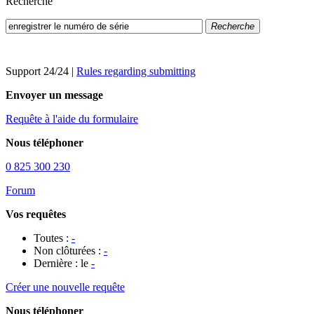
Recherche
Recherche
Support 24/24
|
Rules regarding submitting
Envoyer un message
Requête à l'aide du formulaire
Nous téléphoner
0 825 300 230
Forum
Vos requêtes
Toutes :
-
Non clôturées :
-
Dernière : le
-
Créer une nouvelle requête
Nous téléphoner