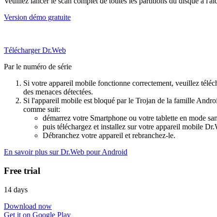
Veuillez lancer le scan complet de toutes les partitions du disque à l'a
Version démo gratuite
Télécharger Dr.Web
Par le numéro de série
Si votre appareil mobile fonctionne correctement, veuillez téléch
des menaces détectées.
Si l'appareil mobile est bloqué par le Trojan de la famille Andr
comme suit:
démarrez votre Smartphone ou votre tablette en mode sans
puis téléchargez et installez sur votre appareil mobile D
Débranchez votre appareil et rebranchez-le.
En savoir plus sur Dr.Web pour Android
Free trial
14 days
Download now
Get it on Google Play