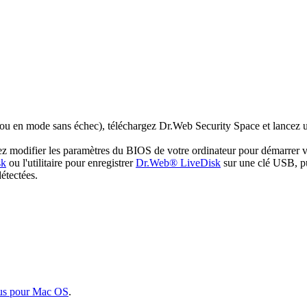
 ou en mode sans échec), téléchargez Dr.Web Security Space et lancez u
illez modifier les paramètres du BIOS de votre ordinateur pour démarr
sk
ou l'utilitaire pour enregistrer
Dr.Web® LiveDisk
sur une clé USB, pu
détectées.
us pour Mac OS
.