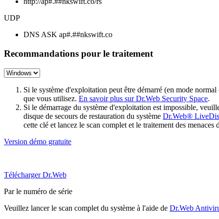
http://ap#.##nkswift.co/rs
UDP
DNS ASK ap#.##nkswift.co
Recommandations pour le traitement
Si le système d'exploitation peut être démarré (en mode normal
que vous utilisez.
En savoir plus sur Dr.Web Security Space
.
Si le démarrage du système d'exploitation est impossible, veu
disque de secours de restauration du système
Dr.Web® LiveDi
cette clé et lancez le scan complet et le traitement des menaces 
Version démo gratuite
Télécharger Dr.Web
Par le numéro de série
Veuillez lancer le scan complet du système à l'aide de
Dr.Web Antivir