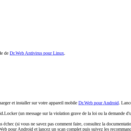
ide de
Dr.Web Antivirus pour Linux
.
arger et installer sur votre appareil mobile
Dr.Web pour Android
. Lanc
oid.Locker (un message sur la violation grave de la loi ou la demande d'u
 échec (si vous ne savez pas comment faire, consultez la documentation 
r.Web pour Android et lancez un scan complet puis suivez les recommanda