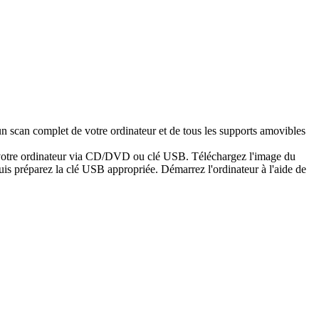
n scan complet de votre ordinateur et de tous les supports amovibles
er votre ordinateur via CD/DVD ou clé USB. Téléchargez l'image du
is préparez la clé USB appropriée. Démarrez l'ordinateur à l'aide de