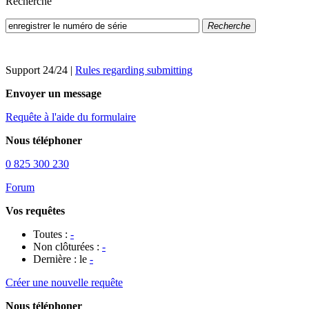
Recherche
Recherche
Support 24/24
|
Rules regarding submitting
Envoyer un message
Requête à l'aide du formulaire
Nous téléphoner
0 825 300 230
Forum
Vos requêtes
Toutes :
-
Non clôturées :
-
Dernière : le
-
Créer une nouvelle requête
Nous téléphoner