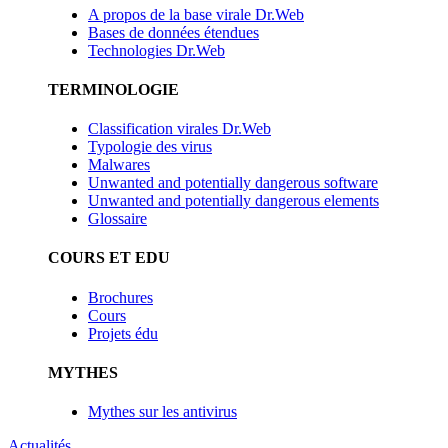
A propos de la base virale Dr.Web
Bases de données étendues
Technologies Dr.Web
TERMINOLOGIE
Classification virales Dr.Web
Typologie des virus
Malwares
Unwanted and potentially dangerous software
Unwanted and potentially dangerous elements
Glossaire
COURS ET EDU
Brochures
Cours
Projets édu
MYTHES
Mythes sur les antivirus
Actualités