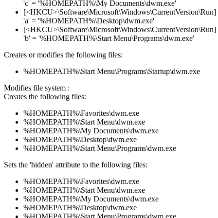
'c' = '%HOMEPATH%\My Documents\dwm.exe'
[<HKCU>\Software\Microsoft\Windows\CurrentVersion\Run]
'a' = '%HOMEPATH%\Desktop\dwm.exe'
[<HKCU>\Software\Microsoft\Windows\CurrentVersion\Run]
'b' = '%HOMEPATH%\Start Menu\Programs\dwm.exe'
Creates or modifies the following files:
%HOMEPATH%\Start Menu\Programs\Startup\dwm.exe
Modifies file system :
Creates the following files:
%HOMEPATH%\Favorites\dwm.exe
%HOMEPATH%\Start Menu\dwm.exe
%HOMEPATH%\My Documents\dwm.exe
%HOMEPATH%\Desktop\dwm.exe
%HOMEPATH%\Start Menu\Programs\dwm.exe
Sets the 'hidden' attribute to the following files:
%HOMEPATH%\Favorites\dwm.exe
%HOMEPATH%\Start Menu\dwm.exe
%HOMEPATH%\My Documents\dwm.exe
%HOMEPATH%\Desktop\dwm.exe
%HOMEPATH%\Start Menu\Programs\dwm.exe