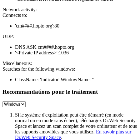
Network activity:
Connects to:
'cm####.hopto.org':80
UDP:
DNS ASK cm####.hopto.org
'<Private IP address>':1036
Miscellaneous:
Searches for the following windows:
ClassName: 'Indicator' WindowName: ''
Recommandations pour le traitement
Si le système d'exploitation peut être démarré (en mode
normal ou en mode sans échec), téléchargez Dr.Web Security
Space et lancez un scan complet de votre ordinateur et de tous
les supports amovibles que vous utilisez.
En savoir plus sur
Dr.Web Security Space
.