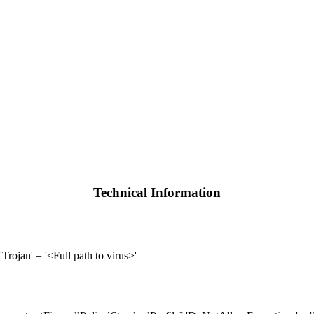
Technical Information
jan' = '<Full path to virus>'