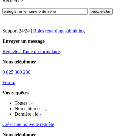
Recherche
Recherche
Support 24/24
|
Rules regarding submitting
Envoyer un message
Requête à l'aide du formulaire
Nous téléphoner
0 825 300 230
Forum
Vos requêtes
Toutes :
-
Non clôturées :
-
Dernière : le
-
Créer une nouvelle requête
Nous téléphoner