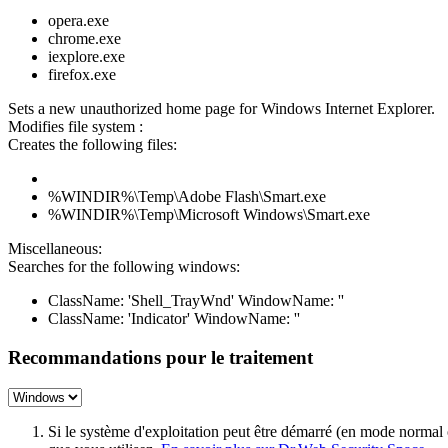
opera.exe
chrome.exe
iexplore.exe
firefox.exe
Sets a new unauthorized home page for Windows Internet Explorer.
Modifies file system :
Creates the following files:
%WINDIR%\Temp\Adobe Flash\Smart.exe
%WINDIR%\Temp\Microsoft Windows\Smart.exe
Miscellaneous:
Searches for the following windows:
ClassName: 'Shell_TrayWnd' WindowName: ''
ClassName: 'Indicator' WindowName: ''
Recommandations pour le traitement
Si le système d'exploitation peut être démarré (en mode normal