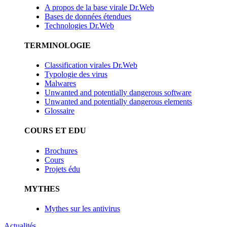
A propos de la base virale Dr.Web
Bases de données étendues
Technologies Dr.Web
TERMINOLOGIE
Classification virales Dr.Web
Typologie des virus
Malwares
Unwanted and potentially dangerous software
Unwanted and potentially dangerous elements
Glossaire
COURS ET EDU
Brochures
Cours
Projets édu
MYTHES
Mythes sur les antivirus
Actualités