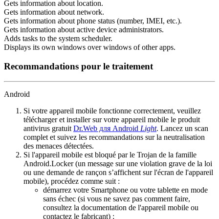
Gets information about location.
Gets information about network.
Gets information about phone status (number, IMEI, etc.).
Gets information about active device administrators.
Adds tasks to the system scheduler.
Displays its own windows over windows of other apps.
Recommandations pour le traitement
Android
Si votre appareil mobile fonctionne correctement, veuillez
télécharger et installer sur votre appareil mobile le produit
antivirus gratuit
Dr.Web для Android
Light
. Lancez un scan
complet et suivez les recommandations sur la neutralisation
des menaces détectées.
Si l'appareil mobile est bloqué par le Trojan de la famille
Android.Locker (un message sur une violation grave de la loi
ou une demande de rançon s’affichent sur l'écran de l'appareil
mobile), procédez comme suit :
démarrez votre Smartphone ou votre tablette en mode
sans échec (si vous ne savez pas comment faire,
consultez la documentation de l'appareil mobile ou
contactez le fabricant) ;