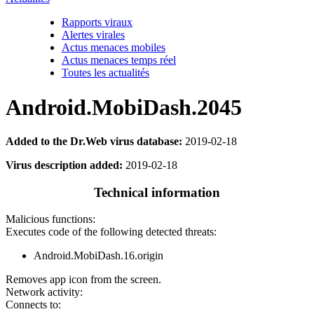
Rapports viraux
Alertes virales
Actus menaces mobiles
Actus menaces temps réel
Toutes les actualités
Android.MobiDash.2045
Added to the Dr.Web virus database:
2019-02-18
Virus description added:
2019-02-18
Technical information
Malicious functions:
Executes code of the following detected threats:
Android.MobiDash.16.origin
Removes app icon from the screen.
Network activity:
Connects to: