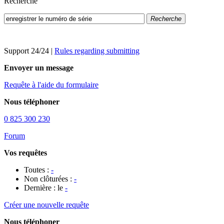
Recherche
Recherche
Support 24/24
|
Rules regarding submitting
Envoyer un message
Requête à l'aide du formulaire
Nous téléphoner
0 825 300 230
Forum
Vos requêtes
Toutes :
-
Non clôturées :
-
Dernière : le
-
Créer une nouvelle requête
Nous téléphoner