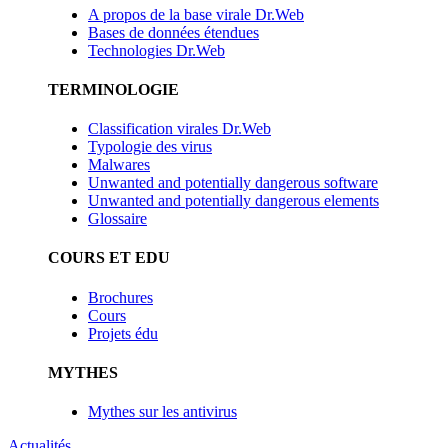
A propos de la base virale Dr.Web
Bases de données étendues
Technologies Dr.Web
TERMINOLOGIE
Classification virales Dr.Web
Typologie des virus
Malwares
Unwanted and potentially dangerous software
Unwanted and potentially dangerous elements
Glossaire
COURS ET EDU
Brochures
Cours
Projets édu
MYTHES
Mythes sur les antivirus
Actualités