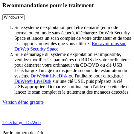
Recommandations pour le traitement
Si le système d'exploitation peut être démarré (en mode
normal ou en mode sans échec), téléchargez Dr.Web Security
Space et lancez un scan complet de votre ordinateur et de tous
les supports amovibles que vous utilisez.
En savoir plus sur
Dr.Web Security Space
.
Si le démarrage du système d'exploitation est impossible,
veuillez modifier les paramètres du BIOS de votre ordinateur
pour démarrer votre ordinateur via CD/DVD ou clé USB.
Téléchargez l'image du disque de secours de restauration du
système
Dr.Web® LiveDisk
ou l'utilitaire pour enregistrer
Dr.Web® LiveDisk
sur une clé USB, puis préparez la clé
USB appropriée. Démarrez l'ordinateur à l'aide de cette clé et
lancez le scan complet et le traitement des menaces détectées.
Version démo gratuite
Télécharger Dr.Web
Par le numéro de série