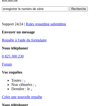
Recherche
Recherche
Support 24/24
|
Rules regarding submitting
Envoyer un message
Requête à l'aide du formulaire
Nous téléphoner
0 825 300 230
Forum
Vos requêtes
Toutes :
-
Non clôturées :
-
Dernière : le
-
Créer une nouvelle requête
Nous téléphoner