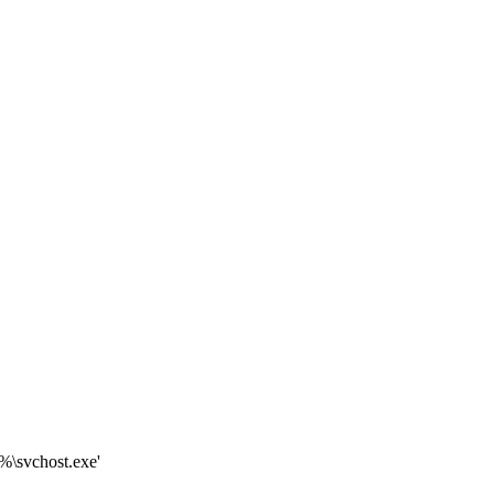
\svchost.exe'