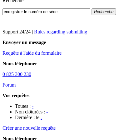
Recherche
Recherche
Support 24/24
|
Rules regarding submitting
Envoyer un message
Requête à l'aide du formulaire
Nous téléphoner
0 825 300 230
Forum
Vos requêtes
Toutes :
-
Non clôturées :
-
Dernière : le
-
Créer une nouvelle requête
Nous téléphoner