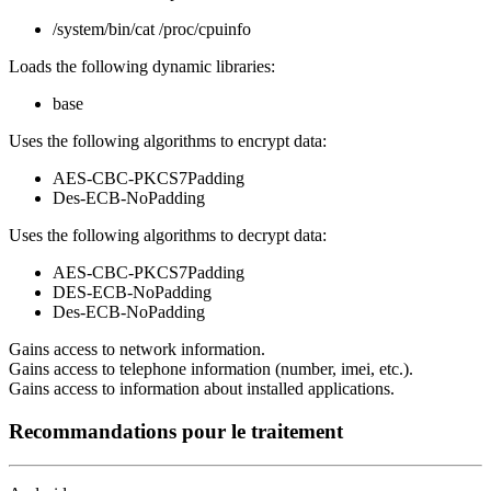
/system/bin/cat /proc/cpuinfo
Loads the following dynamic libraries:
base
Uses the following algorithms to encrypt data:
AES-CBC-PKCS7Padding
Des-ECB-NoPadding
Uses the following algorithms to decrypt data:
AES-CBC-PKCS7Padding
DES-ECB-NoPadding
Des-ECB-NoPadding
Gains access to network information.
Gains access to telephone information (number, imei, etc.).
Gains access to information about installed applications.
Recommandations pour le traitement