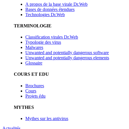
A propos de la base virale Dr.Web
Bases de données étendues
Technologies Dr.Web
TERMINOLOGIE
Classification virales Dr.Web
Typologie des virus
Malwares
Unwanted and potentially dangerous software
Unwanted and potentially dangerous elements
Glossaire
COURS ET EDU
Brochures
Cours
Projets édu
MYTHES
Mythes sur les antivirus
Actualités