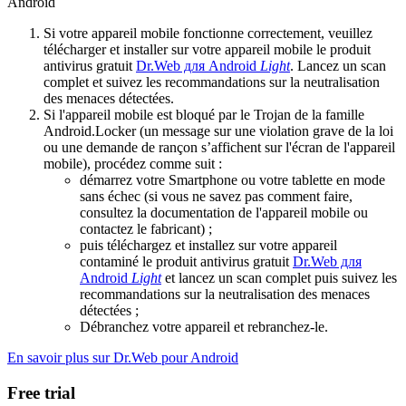
Android
Si votre appareil mobile fonctionne correctement, veuillez
télécharger et installer sur votre appareil mobile le produit
antivirus gratuit
Dr.Web для Android
Light
. Lancez un scan
complet et suivez les recommandations sur la neutralisation
des menaces détectées.
Si l'appareil mobile est bloqué par le Trojan de la famille
Android.Locker (un message sur une violation grave de la loi
ou une demande de rançon s’affichent sur l'écran de l'appareil
mobile), procédez comme suit :
démarrez votre Smartphone ou votre tablette en mode
sans échec (si vous ne savez pas comment faire,
consultez la documentation de l'appareil mobile ou
contactez le fabricant) ;
puis téléchargez et installez sur votre appareil
contaminé le produit antivirus gratuit
Dr.Web для
Android
Light
et lancez un scan complet puis suivez les
recommandations sur la neutralisation des menaces
détectées ;
Débranchez votre appareil et rebranchez-le.
En savoir plus sur Dr.Web pour Android
Free trial