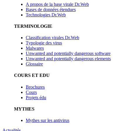
A propos de la base virale Dr.Web
Bases de données étendues
Technologies Dr.Web
TERMINOLOGIE
Classification virales Dr.Web
Typologie des virus
Malwares
Unwanted and potentially dangerous software
Unwanted and potentially dangerous elements
Glossaire
COURS ET EDU
Brochures
Cours
Projets édu
MYTHES
Mythes sur les antivirus
Actualités