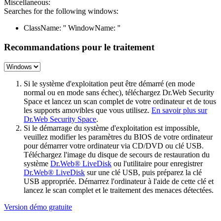
Miscellaneous:
Searches for the following windows:
ClassName: '' WindowName: ''
Recommandations pour le traitement
Si le système d'exploitation peut être démarré (en mode
normal ou en mode sans échec), téléchargez Dr.Web Security
Space et lancez un scan complet de votre ordinateur et de tous
les supports amovibles que vous utilisez.
En savoir plus sur
Dr.Web Security Space
.
Si le démarrage du système d'exploitation est impossible,
veuillez modifier les paramètres du BIOS de votre ordinateur
pour démarrer votre ordinateur via CD/DVD ou clé USB.
Téléchargez l'image du disque de secours de restauration du
système
Dr.Web® LiveDisk
ou l'utilitaire pour enregistrer
Dr.Web® LiveDisk
sur une clé USB, puis préparez la clé
USB appropriée. Démarrez l'ordinateur à l'aide de cette clé et
lancez le scan complet et le traitement des menaces détectées.
Version démo gratuite