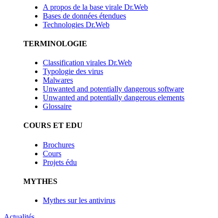
A propos de la base virale Dr.Web
Bases de données étendues
Technologies Dr.Web
TERMINOLOGIE
Classification virales Dr.Web
Typologie des virus
Malwares
Unwanted and potentially dangerous software
Unwanted and potentially dangerous elements
Glossaire
COURS ET EDU
Brochures
Cours
Projets édu
MYTHES
Mythes sur les antivirus
Actualités