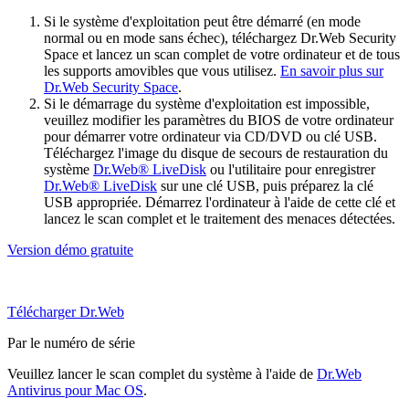
Si le système d'exploitation peut être démarré (en mode
normal ou en mode sans échec), téléchargez Dr.Web Security
Space et lancez un scan complet de votre ordinateur et de tous
les supports amovibles que vous utilisez.
En savoir plus sur
Dr.Web Security Space
.
Si le démarrage du système d'exploitation est impossible,
veuillez modifier les paramètres du BIOS de votre ordinateur
pour démarrer votre ordinateur via CD/DVD ou clé USB.
Téléchargez l'image du disque de secours de restauration du
système
Dr.Web® LiveDisk
ou l'utilitaire pour enregistrer
Dr.Web® LiveDisk
sur une clé USB, puis préparez la clé
USB appropriée. Démarrez l'ordinateur à l'aide de cette clé et
lancez le scan complet et le traitement des menaces détectées.
Version démo gratuite
Télécharger Dr.Web
Par le numéro de série
Veuillez lancer le scan complet du système à l'aide de
Dr.Web
Antivirus pour Mac OS
.