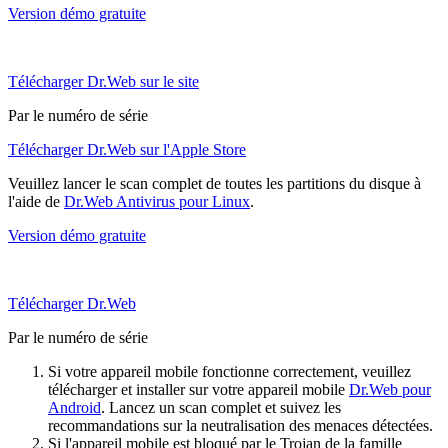
Version démo gratuite
Télécharger Dr.Web sur le site
Par le numéro de série
Télécharger Dr.Web sur l'Apple Store
Veuillez lancer le scan complet de toutes les partitions du disque à
l'aide de
Dr.Web Antivirus pour Linux
.
Version démo gratuite
Télécharger Dr.Web
Par le numéro de série
Si votre appareil mobile fonctionne correctement, veuillez
télécharger et installer sur votre appareil mobile
Dr.Web pour
Android
. Lancez un scan complet et suivez les
recommandations sur la neutralisation des menaces détectées.
Si l'appareil mobile est bloqué par le Trojan de la famille