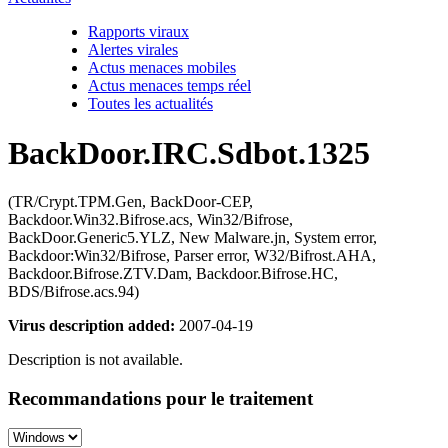
Rapports viraux
Alertes virales
Actus menaces mobiles
Actus menaces temps réel
Toutes les actualités
BackDoor.IRC.Sdbot.1325
(TR/Crypt.TPM.Gen, BackDoor-CEP,
Backdoor.Win32.Bifrose.acs, Win32/Bifrose,
BackDoor.Generic5.YLZ, New Malware.jn, System error,
Backdoor:Win32/Bifrose, Parser error, W32/Bifrost.AHA,
Backdoor.Bifrose.ZTV.Dam, Backdoor.Bifrose.HC,
BDS/Bifrose.acs.94)
Virus description added:
2007-04-19
Description is not available.
Recommandations pour le traitement