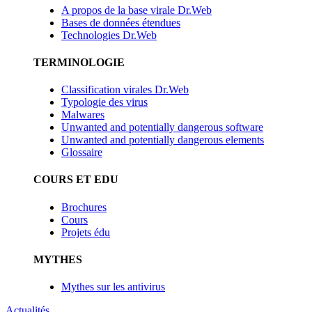
A propos de la base virale Dr.Web
Bases de données étendues
Technologies Dr.Web
TERMINOLOGIE
Classification virales Dr.Web
Typologie des virus
Malwares
Unwanted and potentially dangerous software
Unwanted and potentially dangerous elements
Glossaire
COURS ET EDU
Brochures
Cours
Projets édu
MYTHES
Mythes sur les antivirus
Actualités