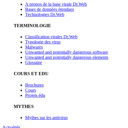
A propos de la base virale Dr.Web
Bases de données étendues
Technologies Dr.Web
TERMINOLOGIE
Classification virales Dr.Web
Typologie des virus
Malwares
Unwanted and potentially dangerous software
Unwanted and potentially dangerous elements
Glossaire
COURS ET EDU
Brochures
Cours
Projets édu
MYTHES
Mythes sur les antivirus
Actualités