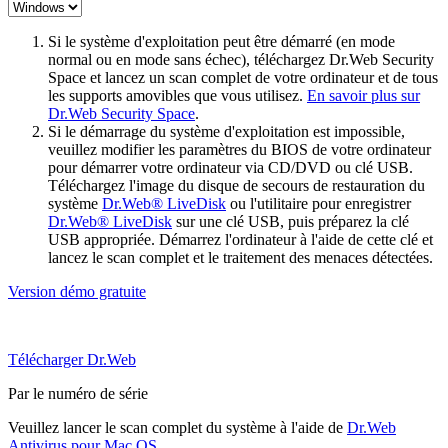
Si le système d'exploitation peut être démarré (en mode
normal ou en mode sans échec), téléchargez Dr.Web Security
Space et lancez un scan complet de votre ordinateur et de tous
les supports amovibles que vous utilisez.
En savoir plus sur
Dr.Web Security Space
.
Si le démarrage du système d'exploitation est impossible,
veuillez modifier les paramètres du BIOS de votre ordinateur
pour démarrer votre ordinateur via CD/DVD ou clé USB.
Téléchargez l'image du disque de secours de restauration du
système
Dr.Web® LiveDisk
ou l'utilitaire pour enregistrer
Dr.Web® LiveDisk
sur une clé USB, puis préparez la clé
USB appropriée. Démarrez l'ordinateur à l'aide de cette clé et
lancez le scan complet et le traitement des menaces détectées.
Version démo gratuite
Télécharger Dr.Web
Par le numéro de série
Veuillez lancer le scan complet du système à l'aide de
Dr.Web
Antivirus pour Mac OS
.