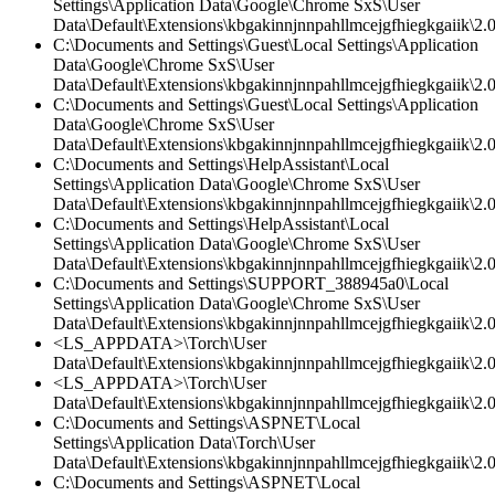
Settings\Application Data\Google\Chrome SxS\User
Data\Default\Extensions\kbgakinnjnnpahllmcejgfhiegkgaiik\2.0\
C:\Documents and Settings\Guest\Local Settings\Application
Data\Google\Chrome SxS\User
Data\Default\Extensions\kbgakinnjnnpahllmcejgfhiegkgaiik\2
C:\Documents and Settings\Guest\Local Settings\Application
Data\Google\Chrome SxS\User
Data\Default\Extensions\kbgakinnjnnpahllmcejgfhiegkgaiik\2.0
C:\Documents and Settings\HelpAssistant\Local
Settings\Application Data\Google\Chrome SxS\User
Data\Default\Extensions\kbgakinnjnnpahllmcejgfhiegkgaiik\2.0\
C:\Documents and Settings\HelpAssistant\Local
Settings\Application Data\Google\Chrome SxS\User
Data\Default\Extensions\kbgakinnjnnpahllmcejgfhiegkgaiik\2.
C:\Documents and Settings\SUPPORT_388945a0\Local
Settings\Application Data\Google\Chrome SxS\User
Data\Default\Extensions\kbgakinnjnnpahllmcejgfhiegkgaiik\2.0\
<LS_APPDATA>\Torch\User
Data\Default\Extensions\kbgakinnjnnpahllmcejgfhiegkgaiik\2
<LS_APPDATA>\Torch\User
Data\Default\Extensions\kbgakinnjnnpahllmcejgfhiegkgaiik\2.0
C:\Documents and Settings\ASPNET\Local
Settings\Application Data\Torch\User
Data\Default\Extensions\kbgakinnjnnpahllmcejgfhiegkgaiik\2.0\
C:\Documents and Settings\ASPNET\Local