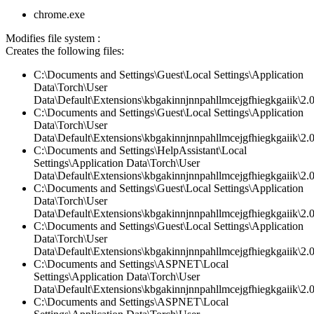
chrome.exe
Modifies file system :
Creates the following files:
C:\Documents and Settings\Guest\Local Settings\Application
Data\Torch\User
Data\Default\Extensions\kbgakinnjnnpahllmcejgfhiegkgaiik\2.0
C:\Documents and Settings\Guest\Local Settings\Application
Data\Torch\User
Data\Default\Extensions\kbgakinnjnnpahllmcejgfhiegkgaiik\2.0\
C:\Documents and Settings\HelpAssistant\Local
Settings\Application Data\Torch\User
Data\Default\Extensions\kbgakinnjnnpahllmcejgfhiegkgaiik\2.
C:\Documents and Settings\Guest\Local Settings\Application
Data\Torch\User
Data\Default\Extensions\kbgakinnjnnpahllmcejgfhiegkgaiik\2
C:\Documents and Settings\Guest\Local Settings\Application
Data\Torch\User
Data\Default\Extensions\kbgakinnjnnpahllmcejgfhiegkgaiik\2.0\
C:\Documents and Settings\ASPNET\Local
Settings\Application Data\Torch\User
Data\Default\Extensions\kbgakinnjnnpahllmcejgfhiegkgaiik\2.0
C:\Documents and Settings\ASPNET\Local