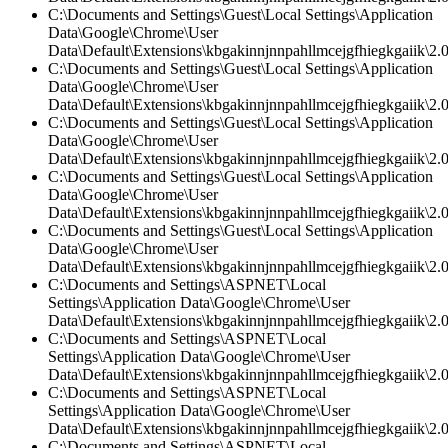
C:\Documents and Settings\Guest\Local Settings\Application
Data\Google\Chrome\User
Data\Default\Extensions\kbgakinnjnnpahllmcejgfhiegkgaiik\2.0\
C:\Documents and Settings\Guest\Local Settings\Application
Data\Google\Chrome\User
Data\Default\Extensions\kbgakinnjnnpahllmcejgfhiegkgaiik\2.0\
C:\Documents and Settings\Guest\Local Settings\Application
Data\Google\Chrome\User
Data\Default\Extensions\kbgakinnjnnpahllmcejgfhiegkgaiik\2
C:\Documents and Settings\Guest\Local Settings\Application
Data\Google\Chrome\User
Data\Default\Extensions\kbgakinnjnnpahllmcejgfhiegkgaiik\2.0
C:\Documents and Settings\Guest\Local Settings\Application
Data\Google\Chrome\User
Data\Default\Extensions\kbgakinnjnnpahllmcejgfhiegkgaiik\2.
C:\Documents and Settings\ASPNET\Local
Settings\Application Data\Google\Chrome\User
Data\Default\Extensions\kbgakinnjnnpahllmcejgfhiegkgaiik\2.0\
C:\Documents and Settings\ASPNET\Local
Settings\Application Data\Google\Chrome\User
Data\Default\Extensions\kbgakinnjnnpahllmcejgfhiegkgaiik\2.0\
C:\Documents and Settings\ASPNET\Local
Settings\Application Data\Google\Chrome\User
Data\Default\Extensions\kbgakinnjnnpahllmcejgfhiegkgaiik\2
C:\Documents and Settings\ASPNET\Local