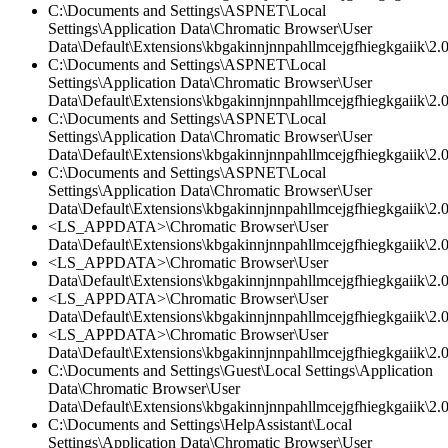
C:\Documents and Settings\ASPNET\Local
Settings\Application Data\Chromatic Browser\User
Data\Default\Extensions\kbgakinnjnnpahllmcejgfhiegkgaiik\2.0\
C:\Documents and Settings\ASPNET\Local
Settings\Application Data\Chromatic Browser\User
Data\Default\Extensions\kbgakinnjnnpahllmcejgfhiegkgaiik\2
C:\Documents and Settings\ASPNET\Local
Settings\Application Data\Chromatic Browser\User
Data\Default\Extensions\kbgakinnjnnpahllmcejgfhiegkgaiik\2.0
C:\Documents and Settings\ASPNET\Local
Settings\Application Data\Chromatic Browser\User
Data\Default\Extensions\kbgakinnjnnpahllmcejgfhiegkgaiik\2.
<LS_APPDATA>\Chromatic Browser\User
Data\Default\Extensions\kbgakinnjnnpahllmcejgfhiegkgaiik\2.0\
<LS_APPDATA>\Chromatic Browser\User
Data\Default\Extensions\kbgakinnjnnpahllmcejgfhiegkgaiik\2.0\
<LS_APPDATA>\Chromatic Browser\User
Data\Default\Extensions\kbgakinnjnnpahllmcejgfhiegkgaiik\2
<LS_APPDATA>\Chromatic Browser\User
Data\Default\Extensions\kbgakinnjnnpahllmcejgfhiegkgaiik\2.0
C:\Documents and Settings\Guest\Local Settings\Application
Data\Chromatic Browser\User
Data\Default\Extensions\kbgakinnjnnpahllmcejgfhiegkgaiik\2.
C:\Documents and Settings\HelpAssistant\Local
Settings\Application Data\Chromatic Browser\User