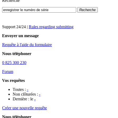
Recherche
Recherche
Support 24/24
|
Rules regarding submitting
Envoyer un message
Requête à l'aide du formulaire
Nous téléphoner
0 825 300 230
Forum
Vos requêtes
Toutes :
-
Non clôturées :
-
Dernière : le
-
Créer une nouvelle requête
Nous téléphoner