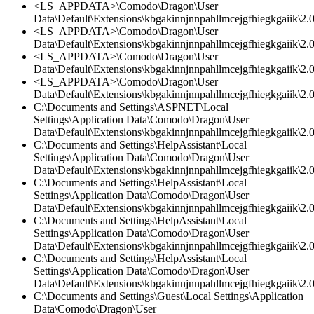
<LS_APPDATA>\Comodo\Dragon\User
Data\Default\Extensions\kbgakinnjnnpahllmcejgfhiegkgaiik\2.0\
<LS_APPDATA>\Comodo\Dragon\User
Data\Default\Extensions\kbgakinnjnnpahllmcejgfhiegkgaiik\2.
<LS_APPDATA>\Comodo\Dragon\User
Data\Default\Extensions\kbgakinnjnnpahllmcejgfhiegkgaiik\2.0
<LS_APPDATA>\Comodo\Dragon\User
Data\Default\Extensions\kbgakinnjnnpahllmcejgfhiegkgaiik\2.0\
C:\Documents and Settings\ASPNET\Local
Settings\Application Data\Comodo\Dragon\User
Data\Default\Extensions\kbgakinnjnnpahllmcejgfhiegkgaiik\2
C:\Documents and Settings\HelpAssistant\Local
Settings\Application Data\Comodo\Dragon\User
Data\Default\Extensions\kbgakinnjnnpahllmcejgfhiegkgaiik\2.0\
C:\Documents and Settings\HelpAssistant\Local
Settings\Application Data\Comodo\Dragon\User
Data\Default\Extensions\kbgakinnjnnpahllmcejgfhiegkgaiik\2.
C:\Documents and Settings\HelpAssistant\Local
Settings\Application Data\Comodo\Dragon\User
Data\Default\Extensions\kbgakinnjnnpahllmcejgfhiegkgaiik\2.0
C:\Documents and Settings\HelpAssistant\Local
Settings\Application Data\Comodo\Dragon\User
Data\Default\Extensions\kbgakinnjnnpahllmcejgfhiegkgaiik\2.0\
C:\Documents and Settings\Guest\Local Settings\Application
Data\Comodo\Dragon\User