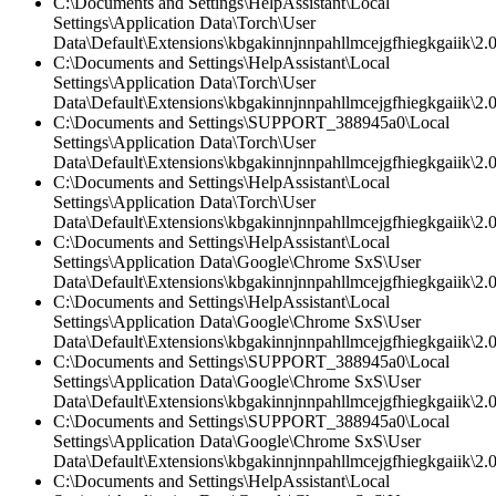
C:\Documents and Settings\HelpAssistant\Local
Settings\Application Data\Torch\User
Data\Default\Extensions\kbgakinnjnnpahllmcejgfhiegkgaiik\2.0
C:\Documents and Settings\HelpAssistant\Local
Settings\Application Data\Torch\User
Data\Default\Extensions\kbgakinnjnnpahllmcejgfhiegkgaiik\2.0\
C:\Documents and Settings\SUPPORT_388945a0\Local
Settings\Application Data\Torch\User
Data\Default\Extensions\kbgakinnjnnpahllmcejgfhiegkgaiik\2.
C:\Documents and Settings\HelpAssistant\Local
Settings\Application Data\Torch\User
Data\Default\Extensions\kbgakinnjnnpahllmcejgfhiegkgaiik\2
C:\Documents and Settings\HelpAssistant\Local
Settings\Application Data\Google\Chrome SxS\User
Data\Default\Extensions\kbgakinnjnnpahllmcejgfhiegkgaiik\2
C:\Documents and Settings\HelpAssistant\Local
Settings\Application Data\Google\Chrome SxS\User
Data\Default\Extensions\kbgakinnjnnpahllmcejgfhiegkgaiik\2.0
C:\Documents and Settings\SUPPORT_388945a0\Local
Settings\Application Data\Google\Chrome SxS\User
Data\Default\Extensions\kbgakinnjnnpahllmcejgfhiegkgaiik\2.0\
C:\Documents and Settings\SUPPORT_388945a0\Local
Settings\Application Data\Google\Chrome SxS\User
Data\Default\Extensions\kbgakinnjnnpahllmcejgfhiegkgaiik\2.
C:\Documents and Settings\HelpAssistant\Local