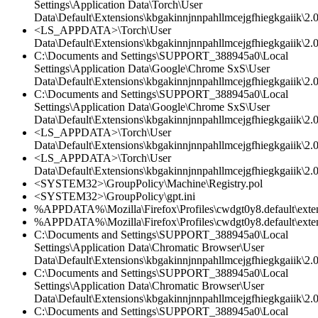
Settings\Application Data\Torch\User
Data\Default\Extensions\kbgakinnjnnpahllmcejgfhiegkgaiik\2.
<LS_APPDATA>\Torch\User
Data\Default\Extensions\kbgakinnjnnpahllmcejgfhiegkgaiik\2.0\
C:\Documents and Settings\SUPPORT_388945a0\Local
Settings\Application Data\Google\Chrome SxS\User
Data\Default\Extensions\kbgakinnjnnpahllmcejgfhiegkgaiik\2
C:\Documents and Settings\SUPPORT_388945a0\Local
Settings\Application Data\Google\Chrome SxS\User
Data\Default\Extensions\kbgakinnjnnpahllmcejgfhiegkgaiik\2.0
<LS_APPDATA>\Torch\User
Data\Default\Extensions\kbgakinnjnnpahllmcejgfhiegkgaiik\2.0\
<LS_APPDATA>\Torch\User
Data\Default\Extensions\kbgakinnjnnpahllmcejgfhiegkgaiik\2.
<SYSTEM32>\GroupPolicy\Machine\Registry.pol
<SYSTEM32>\GroupPolicy\gpt.ini
%APPDATA%\Mozilla\Firefox\Profiles\cwdgt0y8.default\exte
%APPDATA%\Mozilla\Firefox\Profiles\cwdgt0y8.default\exten
C:\Documents and Settings\SUPPORT_388945a0\Local
Settings\Application Data\Chromatic Browser\User
Data\Default\Extensions\kbgakinnjnnpahllmcejgfhiegkgaiik\2
C:\Documents and Settings\SUPPORT_388945a0\Local
Settings\Application Data\Chromatic Browser\User
Data\Default\Extensions\kbgakinnjnnpahllmcejgfhiegkgaiik\2.0\
C:\Documents and Settings\SUPPORT_388945a0\Local