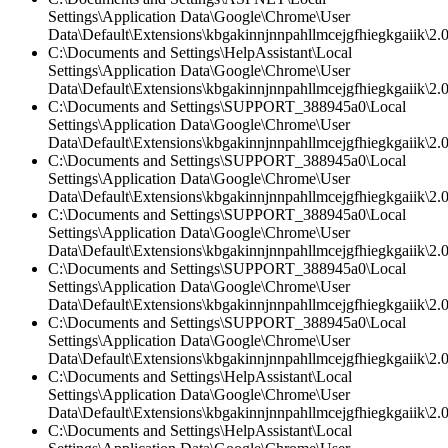
Settings\Application Data\Google\Chrome\User
Data\Default\Extensions\kbgakinnjnnpahllmcejgfhiegkgaiik\2.0
C:\Documents and Settings\HelpAssistant\Local
Settings\Application Data\Google\Chrome\User
Data\Default\Extensions\kbgakinnjnnpahllmcejgfhiegkgaiik\2.
C:\Documents and Settings\SUPPORT_388945a0\Local
Settings\Application Data\Google\Chrome\User
Data\Default\Extensions\kbgakinnjnnpahllmcejgfhiegkgaiik\2.0\
C:\Documents and Settings\SUPPORT_388945a0\Local
Settings\Application Data\Google\Chrome\User
Data\Default\Extensions\kbgakinnjnnpahllmcejgfhiegkgaiik\2.0\
C:\Documents and Settings\SUPPORT_388945a0\Local
Settings\Application Data\Google\Chrome\User
Data\Default\Extensions\kbgakinnjnnpahllmcejgfhiegkgaiik\2
C:\Documents and Settings\SUPPORT_388945a0\Local
Settings\Application Data\Google\Chrome\User
Data\Default\Extensions\kbgakinnjnnpahllmcejgfhiegkgaiik\2.0
C:\Documents and Settings\SUPPORT_388945a0\Local
Settings\Application Data\Google\Chrome\User
Data\Default\Extensions\kbgakinnjnnpahllmcejgfhiegkgaiik\2.
C:\Documents and Settings\HelpAssistant\Local
Settings\Application Data\Google\Chrome\User
Data\Default\Extensions\kbgakinnjnnpahllmcejgfhiegkgaiik\2.0\
C:\Documents and Settings\HelpAssistant\Local