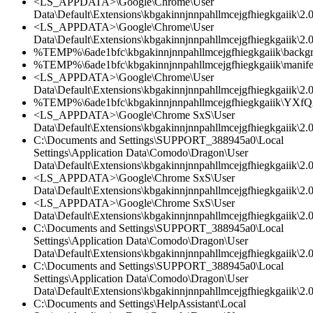
<LS_APPDATA>\Google\Chrome\User
Data\Default\Extensions\kbgakinnjnnpahllmcejgfhiegkgaiik\2
<LS_APPDATA>\Google\Chrome\User
Data\Default\Extensions\kbgakinnjnnpahllmcejgfhiegkgaiik\2.0\
%TEMP%\6ade1bfc\kbgakinnjnnpahllmcejgfhiegkgaiik\backgr
%TEMP%\6ade1bfc\kbgakinnjnnpahllmcejgfhiegkgaiik\manifes
<LS_APPDATA>\Google\Chrome\User
Data\Default\Extensions\kbgakinnjnnpahllmcejgfhiegkgaiik\2.
%TEMP%\6ade1bfc\kbgakinnjnnpahllmcejgfhiegkgaiik\YXfQ
<LS_APPDATA>\Google\Chrome SxS\User
Data\Default\Extensions\kbgakinnjnnpahllmcejgfhiegkgaiik\2.
C:\Documents and Settings\SUPPORT_388945a0\Local
Settings\Application Data\Comodo\Dragon\User
Data\Default\Extensions\kbgakinnjnnpahllmcejgfhiegkgaiik\2
<LS_APPDATA>\Google\Chrome SxS\User
Data\Default\Extensions\kbgakinnjnnpahllmcejgfhiegkgaiik\2.0\
<LS_APPDATA>\Google\Chrome SxS\User
Data\Default\Extensions\kbgakinnjnnpahllmcejgfhiegkgaiik\2.0\
C:\Documents and Settings\SUPPORT_388945a0\Local
Settings\Application Data\Comodo\Dragon\User
Data\Default\Extensions\kbgakinnjnnpahllmcejgfhiegkgaiik\2.0
C:\Documents and Settings\SUPPORT_388945a0\Local
Settings\Application Data\Comodo\Dragon\User
Data\Default\Extensions\kbgakinnjnnpahllmcejgfhiegkgaiik\2.
C:\Documents and Settings\HelpAssistant\Local