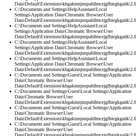
Data\Default\Extensions\kbgakinnjnnpahllmcejgfhiegkgaiik\2.0\
C:\Documents and Settings\HelpAssistant\Local
Settings\Application Data\Chromatic Browser\User
Data\Default\Extensions\kbgakinnjnnpahllmcejgfhiegkgaiik\2.0\
C:\Documents and Settings\HelpAssistant\Local
Settings\Application Data\Chromatic Browser\User
Data\Default\Extensions\kbgakinnjnnpahllmcejgfhiegkgaiik\2
C:\Documents and Settings\HelpAssistant\Local
Settings\Application Data\Chromatic Browser\User
Data\Default\Extensions\kbgakinnjnnpahllmcejgfhiegkgaiik\2.0
C:\Documents and Settings\HelpAssistant\Local
Settings\Application Data\Chromatic Browser\User
Data\Default\Extensions\kbgakinnjnnpahllmcejgfhiegkgaiik\2.
C:\Documents and Settings\Guest\Local Settings\Application
Data\Chromatic Browser\User
Data\Default\Extensions\kbgakinnjnnpahllmcejgfhiegkgaiik\2.0\
C:\Documents and Settings\Guest\Local Settings\Application
Data\Chromatic Browser\User
Data\Default\Extensions\kbgakinnjnnpahllmcejgfhiegkgaiik\2.0\
C:\Documents and Settings\Guest\Local Settings\Application
Data\Chromatic Browser\User
Data\Default\Extensions\kbgakinnjnnpahllmcejgfhiegkgaiik\2
C:\Documents and Settings\Guest\Local Settings\Application
Data\Chromatic Browser\User
Data\Default\Extensions\kbgakinnjnnpahllmcejgfhiegkgaiik\2.0