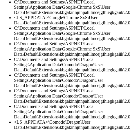
C:\Documents and Settings\ASPNET\Local
Settings\Application Data\Google\Chrome SxS\User
Data\Default\Extensions\kbgakinnjnnpahllmcejgfhiegkgaiik\2.
<LS_APPDATA>\Google\Chrome SxS\User
Data\Default\Extensions\kbgakinnjnnpahllmcejgfhiegkgaiik\2
C:\Documents and Settings\ASPNET\Local
Settings\Application Data\Google\Chrome SxS\User
Data\Default\Extensions\kbgakinnjnnpahllmcejgfhiegkgaiik\2.0\
C:\Documents and Settings\ASPNET\Local
Settings\Application Data\Google\Chrome SxS\User
Data\Default\Extensions\kbgakinnjnnpahllmcejgfhiegkgaiik\2.0\
C:\Documents and Settings\ASPNET\Local
Settings\Application Data\Comodo\Dragon\User
Data\Default\Extensions\kbgakinnjnnpahllmcejgfhiegkgaiik\2.0\
C:\Documents and Settings\ASPNET\Local
Settings\Application Data\Comodo\Dragon\User
Data\Default\Extensions\kbgakinnjnnpahllmcejgfhiegkgaiik\2.
C:\Documents and Settings\ASPNET\Local
Settings\Application Data\Comodo\Dragon\User
Data\Default\Extensions\kbgakinnjnnpahllmcejgfhiegkgaiik\2.0
C:\Documents and Settings\ASPNET\Local
Settings\Application Data\Comodo\Dragon\User
Data\Default\Extensions\kbgakinnjnnpahllmcejgfhiegkgaiik\2.0\
<LS_APPDATA>\Comodo\Dragon\User
Data\Default\Extensions\kbgakinnjnnpahllmcejgfhiegkgaiik\2