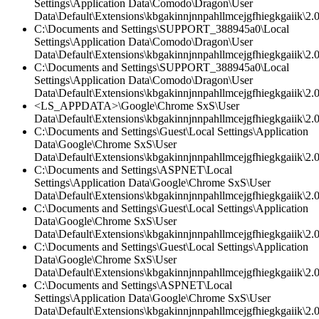
Settings\Application Data\Comodo\Dragon\User
Data\Default\Extensions\kbgakinnjnnpahllmcejgfhiegkgaiik\2
C:\Documents and Settings\SUPPORT_388945a0\Local
Settings\Application Data\Comodo\Dragon\User
Data\Default\Extensions\kbgakinnjnnpahllmcejgfhiegkgaiik\2.0\
C:\Documents and Settings\SUPPORT_388945a0\Local
Settings\Application Data\Comodo\Dragon\User
Data\Default\Extensions\kbgakinnjnnpahllmcejgfhiegkgaiik\2.0\
<LS_APPDATA>\Google\Chrome SxS\User
Data\Default\Extensions\kbgakinnjnnpahllmcejgfhiegkgaiik\2.0
C:\Documents and Settings\Guest\Local Settings\Application
Data\Google\Chrome SxS\User
Data\Default\Extensions\kbgakinnjnnpahllmcejgfhiegkgaiik\2.
C:\Documents and Settings\ASPNET\Local
Settings\Application Data\Google\Chrome SxS\User
Data\Default\Extensions\kbgakinnjnnpahllmcejgfhiegkgaiik\2
C:\Documents and Settings\Guest\Local Settings\Application
Data\Google\Chrome SxS\User
Data\Default\Extensions\kbgakinnjnnpahllmcejgfhiegkgaiik\2.0\
C:\Documents and Settings\Guest\Local Settings\Application
Data\Google\Chrome SxS\User
Data\Default\Extensions\kbgakinnjnnpahllmcejgfhiegkgaiik\2.0\
C:\Documents and Settings\ASPNET\Local
Settings\Application Data\Google\Chrome SxS\User
Data\Default\Extensions\kbgakinnjnnpahllmcejgfhiegkgaiik\2.0