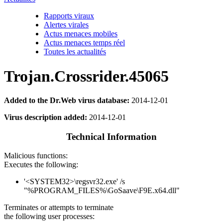
Rapports viraux
Alertes virales
Actus menaces mobiles
Actus menaces temps réel
Toutes les actualités
Trojan.Crossrider.45065
Added to the Dr.Web virus database:
2014-12-01
Virus description added:
2014-12-01
Technical Information
Malicious functions:
Executes the following:
'<SYSTEM32>\regsvr32.exe' /s
"%PROGRAM_FILES%\GoSaave\F9E.x64.dll"
Terminates or attempts to terminate
the following user processes: