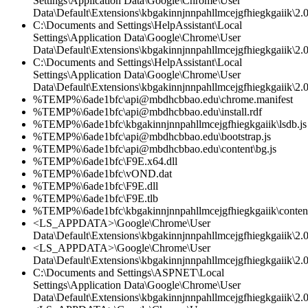
Settings\Application Data\Google\Chrome\User
Data\Default\Extensions\kbgakinnjnnpahllmcejgfhiegkgaiik\2.0\
C:\Documents and Settings\HelpAssistant\Local
Settings\Application Data\Google\Chrome\User
Data\Default\Extensions\kbgakinnjnnpahllmcejgfhiegkgaiik\2
C:\Documents and Settings\HelpAssistant\Local
Settings\Application Data\Google\Chrome\User
Data\Default\Extensions\kbgakinnjnnpahllmcejgfhiegkgaiik\2.0
%TEMP%\6ade1bfc\api@mbdhcbbao.edu\chrome.manifest
%TEMP%\6ade1bfc\api@mbdhcbbao.edu\install.rdf
%TEMP%\6ade1bfc\kbgakinnjnnpahllmcejgfhiegkgaiik\lsdb.js
%TEMP%\6ade1bfc\api@mbdhcbbao.edu\bootstrap.js
%TEMP%\6ade1bfc\api@mbdhcbbao.edu\content\bg.js
%TEMP%\6ade1bfc\F9E.x64.dll
%TEMP%\6ade1bfc\vOND.dat
%TEMP%\6ade1bfc\F9E.dll
%TEMP%\6ade1bfc\F9E.tlb
%TEMP%\6ade1bfc\kbgakinnjnnpahllmcejgfhiegkgaiik\content
<LS_APPDATA>\Google\Chrome\User
Data\Default\Extensions\kbgakinnjnnpahllmcejgfhiegkgaiik\2.0
<LS_APPDATA>\Google\Chrome\User
Data\Default\Extensions\kbgakinnjnnpahllmcejgfhiegkgaiik\2.0\
C:\Documents and Settings\ASPNET\Local
Settings\Application Data\Google\Chrome\User
Data\Default\Extensions\kbgakinnjnnpahllmcejgfhiegkgaiik\2.