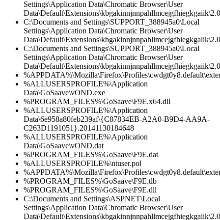
Settings\Application Data\Chromatic Browser\User
Data\Default\Extensions\kbgakinnjnnpahllmcejgfhiegkgaiik\2.
C:\Documents and Settings\SUPPORT_388945a0\Local
Settings\Application Data\Chromatic Browser\User
Data\Default\Extensions\kbgakinnjnnpahllmcejgfhiegkgaiik\2.0
C:\Documents and Settings\SUPPORT_388945a0\Local
Settings\Application Data\Chromatic Browser\User
Data\Default\Extensions\kbgakinnjnnpahllmcejgfhiegkgaiik\2.0\
%APPDATA%\Mozilla\Firefox\Profiles\cwdgt0y8.default\exten
%ALLUSERSPROFILE%\Application
Data\GoSaave\vOND.exe
%PROGRAM_FILES%\GoSaave\F9E.x64.dll
%ALLUSERSPROFILE%\Application
Data\6e958a80feb239af\{C87834EB-A2A0-B9D4-AA9A-
C263D1191051}.20141130184648
%ALLUSERSPROFILE%\Application
Data\GoSaave\vOND.dat
%PROGRAM_FILES%\GoSaave\F9E.dat
%ALLUSERSPROFILE%\ntuser.pol
%APPDATA%\Mozilla\Firefox\Profiles\cwdgt0y8.default\exten
%PROGRAM_FILES%\GoSaave\F9E.tlb
%PROGRAM_FILES%\GoSaave\F9E.dll
C:\Documents and Settings\ASPNET\Local
Settings\Application Data\Chromatic Browser\User
Data\Default\Extensions\kbgakinnjnnpahllmcejgfhiegkgaiik\2.0\