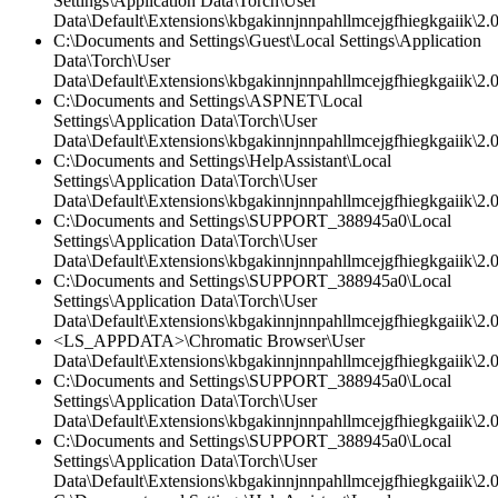
Settings\Application Data\Torch\User
Data\Default\Extensions\kbgakinnjnnpahllmcejgfhiegkgaiik\2.0\
C:\Documents and Settings\Guest\Local Settings\Application
Data\Torch\User
Data\Default\Extensions\kbgakinnjnnpahllmcejgfhiegkgaiik\2.
C:\Documents and Settings\ASPNET\Local
Settings\Application Data\Torch\User
Data\Default\Extensions\kbgakinnjnnpahllmcejgfhiegkgaiik\2
C:\Documents and Settings\HelpAssistant\Local
Settings\Application Data\Torch\User
Data\Default\Extensions\kbgakinnjnnpahllmcejgfhiegkgaiik\2.0\
C:\Documents and Settings\SUPPORT_388945a0\Local
Settings\Application Data\Torch\User
Data\Default\Extensions\kbgakinnjnnpahllmcejgfhiegkgaiik\2.0
C:\Documents and Settings\SUPPORT_388945a0\Local
Settings\Application Data\Torch\User
Data\Default\Extensions\kbgakinnjnnpahllmcejgfhiegkgaiik\2.0\
<LS_APPDATA>\Chromatic Browser\User
Data\Default\Extensions\kbgakinnjnnpahllmcejgfhiegkgaiik\2.
C:\Documents and Settings\SUPPORT_388945a0\Local
Settings\Application Data\Torch\User
Data\Default\Extensions\kbgakinnjnnpahllmcejgfhiegkgaiik\2
C:\Documents and Settings\SUPPORT_388945a0\Local
Settings\Application Data\Torch\User
Data\Default\Extensions\kbgakinnjnnpahllmcejgfhiegkgaiik\2.0\