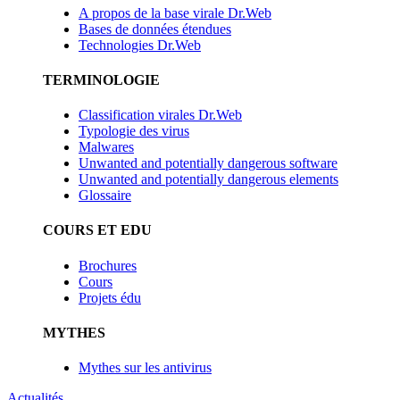
A propos de la base virale Dr.Web
Bases de données étendues
Technologies Dr.Web
TERMINOLOGIE
Classification virales Dr.Web
Typologie des virus
Malwares
Unwanted and potentially dangerous software
Unwanted and potentially dangerous elements
Glossaire
COURS ET EDU
Brochures
Cours
Projets édu
MYTHES
Mythes sur les antivirus
Actualités