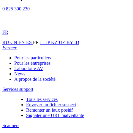
0 825 300 230
FR
RU
CN
EN
ES
FR
IT
JP
KZ
UZ
BY
ID
Fermer
Pour les particuliers
Pour les entreprises
Laboratoire AV
News
A propos de la société
Services support
Tous les services
Envoyer un fichier suspect
Remonter un faux positif
Signaler une URL malveillante
Scanners