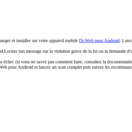
arger et installer sur votre appareil mobile
Dr.Web pour Android
. Lanc
oid.Locker (un message sur la violation grave de la loi ou la demande d'u
 échec (si vous ne savez pas comment faire, consultez la documentation 
r.Web pour Android et lancez un scan complet puis suivez les recommanda