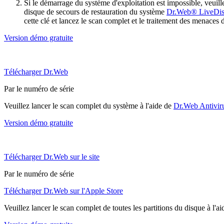
Si le démarrage du système d'exploitation est impossible, veu
disque de secours de restauration du système
Dr.Web® LiveDi
cette clé et lancez le scan complet et le traitement des menaces 
Version démo gratuite
Télécharger Dr.Web
Par le numéro de série
Veuillez lancer le scan complet du système à l'aide de
Dr.Web Antivir
Version démo gratuite
Télécharger Dr.Web sur le site
Par le numéro de série
Télécharger Dr.Web sur l'Apple Store
Veuillez lancer le scan complet de toutes les partitions du disque à l'a