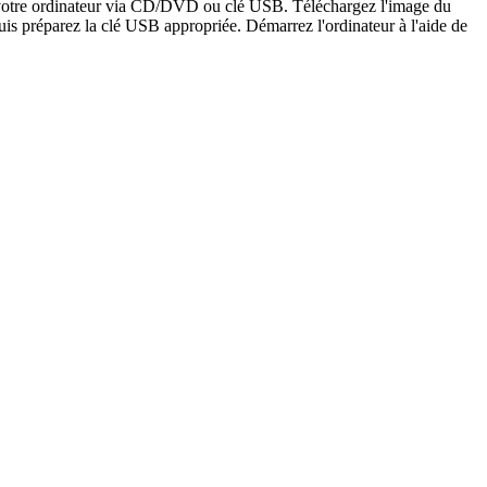
er votre ordinateur via CD/DVD ou clé USB. Téléchargez l'image du
is préparez la clé USB appropriée. Démarrez l'ordinateur à l'aide de