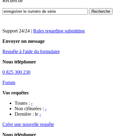
Recherche
Recherche
Support 24/24
|
Rules regarding submitting
Envoyer un message
Requête à l'aide du formulaire
Nous téléphoner
0 825 300 230
Forum
Vos requêtes
Toutes :
-
Non clôturées :
-
Dernière : le
-
Créer une nouvelle requête
Nous téléphoner