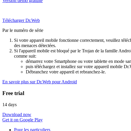
Version démo gratuite
Télécharger Dr.Web
Par le numéro de série
Si votre appareil mobile fonctionne correctement, veuillez téléch
des menaces détectées.
Si l'appareil mobile est bloqué par le Trojan de la famille Andr
comme suit:
démarrez votre Smartphone ou votre tablette en mode sans
puis téléchargez et installez sur votre appareil mobile D
Débranchez votre appareil et rebranchez-le.
En savoir plus sur Dr.Web pour Android
Free trial
14 days
Download now
Get it on Google Play
Pour les particuliers