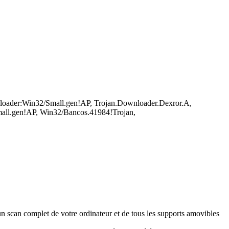
ader:Win32/Small.gen!AP, Trojan.Downloader.Dexror.A,
all.gen!AP, Win32/Bancos.41984!Trojan,
n scan complet de votre ordinateur et de tous les supports amovibles