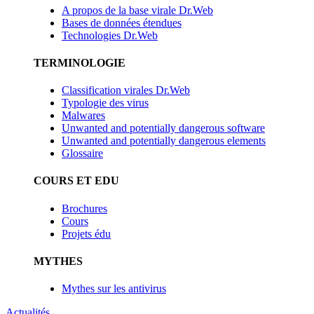
A propos de la base virale Dr.Web
Bases de données étendues
Technologies Dr.Web
TERMINOLOGIE
Classification virales Dr.Web
Typologie des virus
Malwares
Unwanted and potentially dangerous software
Unwanted and potentially dangerous elements
Glossaire
COURS ET EDU
Brochures
Cours
Projets édu
MYTHES
Mythes sur les antivirus
Actualités