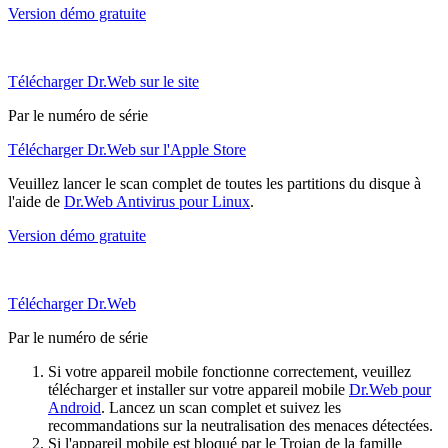
Version démo gratuite
Télécharger Dr.Web sur le site
Par le numéro de série
Télécharger Dr.Web sur l'Apple Store
Veuillez lancer le scan complet de toutes les partitions du disque à
l'aide de
Dr.Web Antivirus pour Linux
.
Version démo gratuite
Télécharger Dr.Web
Par le numéro de série
Si votre appareil mobile fonctionne correctement, veuillez
télécharger et installer sur votre appareil mobile
Dr.Web pour
Android
. Lancez un scan complet et suivez les
recommandations sur la neutralisation des menaces détectées.
Si l'appareil mobile est bloqué par le Trojan de la famille