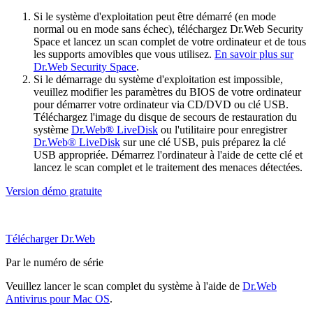
Si le système d'exploitation peut être démarré (en mode
normal ou en mode sans échec), téléchargez Dr.Web Security
Space et lancez un scan complet de votre ordinateur et de tous
les supports amovibles que vous utilisez.
En savoir plus sur
Dr.Web Security Space
.
Si le démarrage du système d'exploitation est impossible,
veuillez modifier les paramètres du BIOS de votre ordinateur
pour démarrer votre ordinateur via CD/DVD ou clé USB.
Téléchargez l'image du disque de secours de restauration du
système
Dr.Web® LiveDisk
ou l'utilitaire pour enregistrer
Dr.Web® LiveDisk
sur une clé USB, puis préparez la clé
USB appropriée. Démarrez l'ordinateur à l'aide de cette clé et
lancez le scan complet et le traitement des menaces détectées.
Version démo gratuite
Télécharger Dr.Web
Par le numéro de série
Veuillez lancer le scan complet du système à l'aide de
Dr.Web
Antivirus pour Mac OS
.