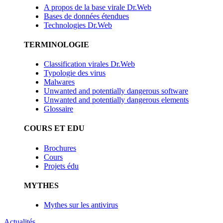
A propos de la base virale Dr.Web
Bases de données étendues
Technologies Dr.Web
TERMINOLOGIE
Classification virales Dr.Web
Typologie des virus
Malwares
Unwanted and potentially dangerous software
Unwanted and potentially dangerous elements
Glossaire
COURS ET EDU
Brochures
Cours
Projets édu
MYTHES
Mythes sur les antivirus
Actualités