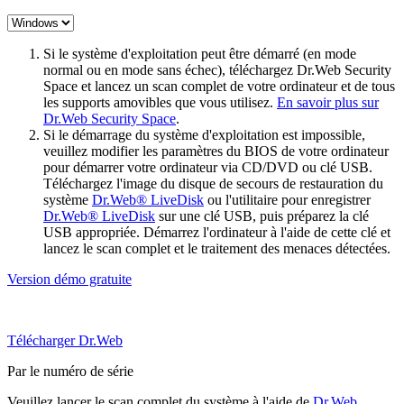
Si le système d'exploitation peut être démarré (en mode
normal ou en mode sans échec), téléchargez Dr.Web Security
Space et lancez un scan complet de votre ordinateur et de tous
les supports amovibles que vous utilisez.
En savoir plus sur
Dr.Web Security Space
.
Si le démarrage du système d'exploitation est impossible,
veuillez modifier les paramètres du BIOS de votre ordinateur
pour démarrer votre ordinateur via CD/DVD ou clé USB.
Téléchargez l'image du disque de secours de restauration du
système
Dr.Web® LiveDisk
ou l'utilitaire pour enregistrer
Dr.Web® LiveDisk
sur une clé USB, puis préparez la clé
USB appropriée. Démarrez l'ordinateur à l'aide de cette clé et
lancez le scan complet et le traitement des menaces détectées.
Version démo gratuite
Télécharger Dr.Web
Par le numéro de série
Veuillez lancer le scan complet du système à l'aide de
Dr.Web