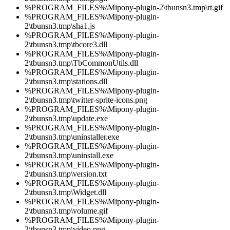
%PROGRAM_FILES%\Mipony-plugin-2\tbunsn3.tmp\rt.gif
%PROGRAM_FILES%\Mipony-plugin-
2\tbunsn3.tmp\sha1.js
%PROGRAM_FILES%\Mipony-plugin-
2\tbunsn3.tmp\tbcore3.dll
%PROGRAM_FILES%\Mipony-plugin-
2\tbunsn3.tmp\TbCommonUtils.dll
%PROGRAM_FILES%\Mipony-plugin-
2\tbunsn3.tmp\stations.dll
%PROGRAM_FILES%\Mipony-plugin-
2\tbunsn3.tmp\twitter-sprite-icons.png
%PROGRAM_FILES%\Mipony-plugin-
2\tbunsn3.tmp\update.exe
%PROGRAM_FILES%\Mipony-plugin-
2\tbunsn3.tmp\uninstaller.exe
%PROGRAM_FILES%\Mipony-plugin-
2\tbunsn3.tmp\uninstall.exe
%PROGRAM_FILES%\Mipony-plugin-
2\tbunsn3.tmp\version.txt
%PROGRAM_FILES%\Mipony-plugin-
2\tbunsn3.tmp\Widget.dll
%PROGRAM_FILES%\Mipony-plugin-
2\tbunsn3.tmp\volume.gif
%PROGRAM_FILES%\Mipony-plugin-
2\tbunsn3.tmp\video.png