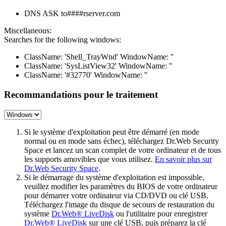
DNS ASK to####rserver.com
Miscellaneous:
Searches for the following windows:
ClassName: 'Shell_TrayWnd' WindowName: ''
ClassName: 'SysListView32' WindowName: ''
ClassName: '#32770' WindowName: ''
Recommandations pour le traitement
Si le système d'exploitation peut être démarré (en mode
normal ou en mode sans échec), téléchargez Dr.Web Security
Space et lancez un scan complet de votre ordinateur et de tous
les supports amovibles que vous utilisez.
En savoir plus sur
Dr.Web Security Space
.
Si le démarrage du système d'exploitation est impossible,
veuillez modifier les paramètres du BIOS de votre ordinateur
pour démarrer votre ordinateur via CD/DVD ou clé USB.
Téléchargez l'image du disque de secours de restauration du
système
Dr.Web® LiveDisk
ou l'utilitaire pour enregistrer
Dr.Web® LiveDisk
sur une clé USB, puis préparez la clé