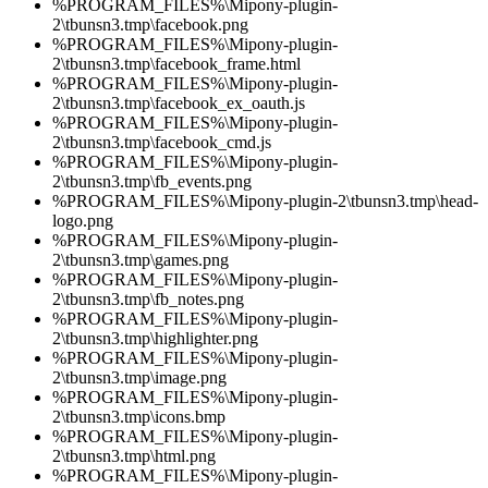
%PROGRAM_FILES%\Mipony-plugin-
2\tbunsn3.tmp\facebook.png
%PROGRAM_FILES%\Mipony-plugin-
2\tbunsn3.tmp\facebook_frame.html
%PROGRAM_FILES%\Mipony-plugin-
2\tbunsn3.tmp\facebook_ex_oauth.js
%PROGRAM_FILES%\Mipony-plugin-
2\tbunsn3.tmp\facebook_cmd.js
%PROGRAM_FILES%\Mipony-plugin-
2\tbunsn3.tmp\fb_events.png
%PROGRAM_FILES%\Mipony-plugin-2\tbunsn3.tmp\head-
logo.png
%PROGRAM_FILES%\Mipony-plugin-
2\tbunsn3.tmp\games.png
%PROGRAM_FILES%\Mipony-plugin-
2\tbunsn3.tmp\fb_notes.png
%PROGRAM_FILES%\Mipony-plugin-
2\tbunsn3.tmp\highlighter.png
%PROGRAM_FILES%\Mipony-plugin-
2\tbunsn3.tmp\image.png
%PROGRAM_FILES%\Mipony-plugin-
2\tbunsn3.tmp\icons.bmp
%PROGRAM_FILES%\Mipony-plugin-
2\tbunsn3.tmp\html.png
%PROGRAM_FILES%\Mipony-plugin-