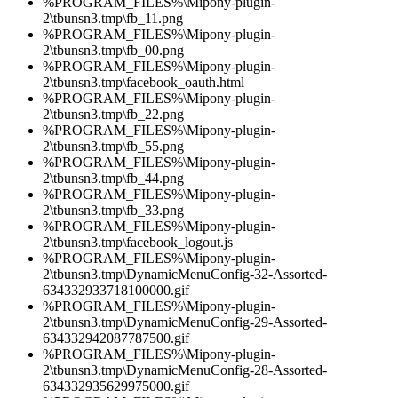
%PROGRAM_FILES%\Mipony-plugin-
2\tbunsn3.tmp\fb_11.png
%PROGRAM_FILES%\Mipony-plugin-
2\tbunsn3.tmp\fb_00.png
%PROGRAM_FILES%\Mipony-plugin-
2\tbunsn3.tmp\facebook_oauth.html
%PROGRAM_FILES%\Mipony-plugin-
2\tbunsn3.tmp\fb_22.png
%PROGRAM_FILES%\Mipony-plugin-
2\tbunsn3.tmp\fb_55.png
%PROGRAM_FILES%\Mipony-plugin-
2\tbunsn3.tmp\fb_44.png
%PROGRAM_FILES%\Mipony-plugin-
2\tbunsn3.tmp\fb_33.png
%PROGRAM_FILES%\Mipony-plugin-
2\tbunsn3.tmp\facebook_logout.js
%PROGRAM_FILES%\Mipony-plugin-
2\tbunsn3.tmp\DynamicMenuConfig-32-Assorted-
634332933718100000.gif
%PROGRAM_FILES%\Mipony-plugin-
2\tbunsn3.tmp\DynamicMenuConfig-29-Assorted-
634332942087787500.gif
%PROGRAM_FILES%\Mipony-plugin-
2\tbunsn3.tmp\DynamicMenuConfig-28-Assorted-
634332935629975000.gif