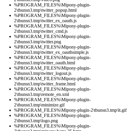
%PROGRAM_FILES%\Mipony-plugin-
2\tbunsn3.tmp\twitter_popup.html
%PROGRAM_FILES%\Mipony-plugin-
2\tbunsn3.tmp\twitter_ex_oauth.js
%PROGRAM_FILES%\Mipony-plugin-
2\tbunsn3.tmp\twitter_cmd.js
%PROGRAM_FILES%\Mipony-plugin-
2\tbunsn3.tmp\twitter.png
%PROGRAM_FILES%\Mipony-plugin-
2\tbunsn3.tmp\twitter_ex_oauthsimple.js
%PROGRAM_FILES%\Mipony-plugin-
2\tbunsn3.tmp\twitter_oauth.html
%PROGRAM_FILES%\Mipony-plugin-
2\tbunsn3.tmp\twitter_logout.js
%PROGRAM_FILES%\Mipony-plugin-
2\tbunsn3.tmp\twitter_frame.html
%PROGRAM_FILES%\Mipony-plugin-
2\tbunsn3.tmp\remote_en.xml
%PROGRAM_FILES%\Mipony-plugin-
2\tbunsn3.tmp\minimize.gif
%PROGRAM_FILES%\Mipony-plugin-2\tbunsn3.tmp\lt.gif
%PROGRAM_FILES%\Mipony-plugin-
2\tbunsn3.tmp\logo.png
%PROGRAM_FILES%\Mipony-plugin-