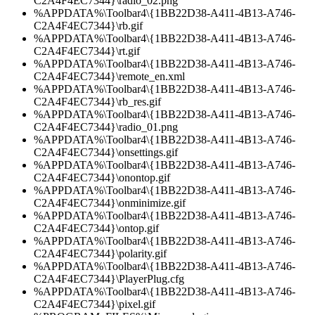
C2A4F4EC7344}\radio_02.png
%APPDATA%\Toolbar4\{1BB22D38-A411-4B13-A746-
C2A4F4EC7344}\rb.gif
%APPDATA%\Toolbar4\{1BB22D38-A411-4B13-A746-
C2A4F4EC7344}\rt.gif
%APPDATA%\Toolbar4\{1BB22D38-A411-4B13-A746-
C2A4F4EC7344}\remote_en.xml
%APPDATA%\Toolbar4\{1BB22D38-A411-4B13-A746-
C2A4F4EC7344}\rb_res.gif
%APPDATA%\Toolbar4\{1BB22D38-A411-4B13-A746-
C2A4F4EC7344}\radio_01.png
%APPDATA%\Toolbar4\{1BB22D38-A411-4B13-A746-
C2A4F4EC7344}\onsettings.gif
%APPDATA%\Toolbar4\{1BB22D38-A411-4B13-A746-
C2A4F4EC7344}\onontop.gif
%APPDATA%\Toolbar4\{1BB22D38-A411-4B13-A746-
C2A4F4EC7344}\onminimize.gif
%APPDATA%\Toolbar4\{1BB22D38-A411-4B13-A746-
C2A4F4EC7344}\ontop.gif
%APPDATA%\Toolbar4\{1BB22D38-A411-4B13-A746-
C2A4F4EC7344}\polarity.gif
%APPDATA%\Toolbar4\{1BB22D38-A411-4B13-A746-
C2A4F4EC7344}\PlayerPlug.cfg
%APPDATA%\Toolbar4\{1BB22D38-A411-4B13-A746-
C2A4F4EC7344}\pixel.gif