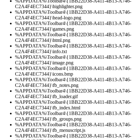
%APPDATA%\Toolbar4\{1BB22D38-A411-4B13-A746-
C2A4F4EC7344}\highlighter.png
%APPDATA%\Toolbar4\{1BB22D38-A411-4B13-A746-
C2A4F4EC7344}\head-logo.png
%APPDATA%\Toolbar4\{1BB22D38-A411-4B13-A746-
C2A4F4EC7344}\games.png
%APPDATA%\Toolbar4\{1BB22D38-A411-4B13-A746-
C2A4F4EC7344}\html.png
%APPDATA%\Toolbar4\{1BB22D38-A411-4B13-A746-
C2A4F4EC7344}\info.txt
%APPDATA%\Toolbar4\{1BB22D38-A411-4B13-A746-
C2A4F4EC7344}\image.png
%APPDATA%\Toolbar4\{1BB22D38-A411-4B13-A746-
C2A4F4EC7344}\icons.bmp
%APPDATA%\Toolbar4\{1BB22D38-A411-4B13-A746-
C2A4F4EC7344}\fb_notes.png
%APPDATA%\Toolbar4\{1BB22D38-A411-4B13-A746-
C2A4F4EC7344}\fb_loader.gif
%APPDATA%\Toolbar4\{1BB22D38-A411-4B13-A746-
C2A4F4EC7344}\fb_index.html
%APPDATA%\Toolbar4\{1BB22D38-A411-4B13-A746-
C2A4F4EC7344}\fb_groups.png
%APPDATA%\Toolbar4\{1BB22D38-A411-4B13-A746-
C2A4F4EC7344}\fb_menuscript.js
%APPDATA%\Toolbar4\{1BB22D38-A411-4B13-A746-