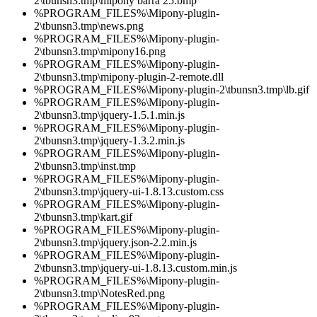
2\tbunsn3.tmp\mipony barra 25.bmp
%PROGRAM_FILES%\Mipony-plugin-
2\tbunsn3.tmp\news.png
%PROGRAM_FILES%\Mipony-plugin-
2\tbunsn3.tmp\mipony16.png
%PROGRAM_FILES%\Mipony-plugin-
2\tbunsn3.tmp\mipony-plugin-2-remote.dll
%PROGRAM_FILES%\Mipony-plugin-2\tbunsn3.tmp\lb.gif
%PROGRAM_FILES%\Mipony-plugin-
2\tbunsn3.tmp\jquery-1.5.1.min.js
%PROGRAM_FILES%\Mipony-plugin-
2\tbunsn3.tmp\jquery-1.3.2.min.js
%PROGRAM_FILES%\Mipony-plugin-
2\tbunsn3.tmp\inst.tmp
%PROGRAM_FILES%\Mipony-plugin-
2\tbunsn3.tmp\jquery-ui-1.8.13.custom.css
%PROGRAM_FILES%\Mipony-plugin-
2\tbunsn3.tmp\kart.gif
%PROGRAM_FILES%\Mipony-plugin-
2\tbunsn3.tmp\jquery.json-2.2.min.js
%PROGRAM_FILES%\Mipony-plugin-
2\tbunsn3.tmp\jquery-ui-1.8.13.custom.min.js
%PROGRAM_FILES%\Mipony-plugin-
2\tbunsn3.tmp\NotesRed.png
%PROGRAM_FILES%\Mipony-plugin-