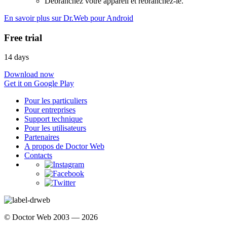
Débranchez votre appareil et rebranchez-le.
En savoir plus sur Dr.Web pour Android
Free trial
14 days
Download now
Get it on Google Play
Pour les particuliers
Pour entreprises
Support technique
Pour les utilisateurs
Partenaires
A propos de Doctor Web
Contacts
© Doctor Web 2003 — 2026