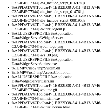
C2A4F4EC7344}\tbs_include_script_016974.js
%APPDATA%\Toolbar4\{1BB22D38-A411-4B13-A746-
C2A4F4EC7344}\tbs_include_script_014761.js
%APPDATA%\Toolbar4\{1BB22D38-A411-4B13-A746-
C2A4F4EC7344}\tbs_include_script_008195.js
%APPDATA%\Toolbar4\{1BB22D38-A411-4B13-A746-
C2A4F4EC7344}\twitter_logout.js
%ALLUSERSPROFILE%\Application
Data\WidgetServer\WidgetServ.exe
%APPDATA%\Toolbar4\{1BB22D38-A411-4B13-A746-
C2A4F4EC7344}\your_logo.png
%APPDATA%\Toolbar4\{1BB22D38-A411-4B13-A746-
C2A4F4EC7344}\ws_30.png
%ALLUSERSPROFILE%\Application
Data\WidgetServer\uninst.exe
%TEMP%\nso2.tmp\System.dll
%TEMP%\nst5.tmp\AccessControl.dll
%ALLUSERSPROFILE%\Application
Data\WidgetServer\users.ini
%APPDATA%\Toolbar4\{1BB22D38-A411-4B13-A746-
C2A4F4EC7344}\volume.gif
%APPDATA%\Toolbar4\{1BB22D38-A411-4B13-A746-
C2A4F4EC7344}\uninstall.exe
%APPDATA%\Toolbar4\{1BB22D38-A411-4B13-A746-
C2A4F4EC7344}\twitter_popup.html