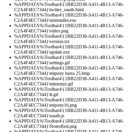
%APPDATA%\Toolbar4\{1BB22D38-A411-4B13-A746-
C2A4F4EC7344}\twitter_oauth.html
%APPDATA%\Toolbar4\{1BB22D38-A411-4B13-A746-
C2A4F4EC7344}\uninstaller.exe
%APPDATA%\Toolbar4\{1BB22D38-A411-4B13-A746-
C2A4F4EC7344}\video.png
%APPDATA%\Toolbar4\{1BB22D38-A411-4B13-A746-
C2A4F4EC7344}\version.txt
%APPDATA%\Toolbar4\{1BB22D38-A411-4B13-A746-
C2A4F4EC7344}\update.exe
%APPDATA%\Toolbar4\{1BB22D38-A411-4B13-A746-
C2A4F4EC7344}\settings.gif
%APPDATA%\Toolbar4\{1BB22D38-A411-4B13-A746-
C2A4F4EC7344}\mipony barra 25.bmp
%APPDATA%\Toolbar4\{1BB22D38-A411-4B13-A746-
C2A4F4EC7344}\minimize.gif
%APPDATA%\Toolbar4\{1BB22D38-A411-4B13-A746-
C2A4F4EC7344}\lt.gif
%APPDATA%\Toolbar4\{1BB22D38-A411-4B13-A746-
C2A4F4EC7344}\mipony16.png
%APPDATA%\Toolbar4\{1BB22D38-A411-4B13-A746-
C2A4F4EC7344}\oauth.js
%APPDATA%\Toolbar4\{1BB22D38-A411-4B13-A746-
C2A4F4EC7344}\NotesRed.png
%APPDATA%\Toolbar4\{1BB22D38-A411-4B13-A746-