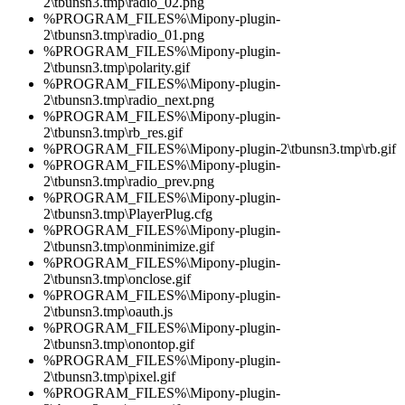
2\tbunsn3.tmp\radio_02.png
%PROGRAM_FILES%\Mipony-plugin-
2\tbunsn3.tmp\radio_01.png
%PROGRAM_FILES%\Mipony-plugin-
2\tbunsn3.tmp\polarity.gif
%PROGRAM_FILES%\Mipony-plugin-
2\tbunsn3.tmp\radio_next.png
%PROGRAM_FILES%\Mipony-plugin-
2\tbunsn3.tmp\rb_res.gif
%PROGRAM_FILES%\Mipony-plugin-2\tbunsn3.tmp\rb.gif
%PROGRAM_FILES%\Mipony-plugin-
2\tbunsn3.tmp\radio_prev.png
%PROGRAM_FILES%\Mipony-plugin-
2\tbunsn3.tmp\PlayerPlug.cfg
%PROGRAM_FILES%\Mipony-plugin-
2\tbunsn3.tmp\onminimize.gif
%PROGRAM_FILES%\Mipony-plugin-
2\tbunsn3.tmp\onclose.gif
%PROGRAM_FILES%\Mipony-plugin-
2\tbunsn3.tmp\oauth.js
%PROGRAM_FILES%\Mipony-plugin-
2\tbunsn3.tmp\onontop.gif
%PROGRAM_FILES%\Mipony-plugin-
2\tbunsn3.tmp\pixel.gif
%PROGRAM_FILES%\Mipony-plugin-