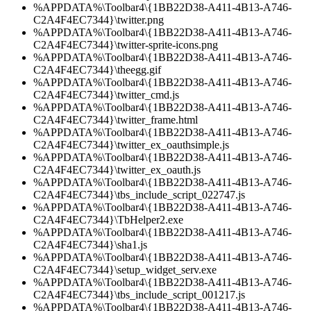
%APPDATA%\Toolbar4\{1BB22D38-A411-4B13-A746-
C2A4F4EC7344}\twitter.png
%APPDATA%\Toolbar4\{1BB22D38-A411-4B13-A746-
C2A4F4EC7344}\twitter-sprite-icons.png
%APPDATA%\Toolbar4\{1BB22D38-A411-4B13-A746-
C2A4F4EC7344}\theegg.gif
%APPDATA%\Toolbar4\{1BB22D38-A411-4B13-A746-
C2A4F4EC7344}\twitter_cmd.js
%APPDATA%\Toolbar4\{1BB22D38-A411-4B13-A746-
C2A4F4EC7344}\twitter_frame.html
%APPDATA%\Toolbar4\{1BB22D38-A411-4B13-A746-
C2A4F4EC7344}\twitter_ex_oauthsimple.js
%APPDATA%\Toolbar4\{1BB22D38-A411-4B13-A746-
C2A4F4EC7344}\twitter_ex_oauth.js
%APPDATA%\Toolbar4\{1BB22D38-A411-4B13-A746-
C2A4F4EC7344}\tbs_include_script_022747.js
%APPDATA%\Toolbar4\{1BB22D38-A411-4B13-A746-
C2A4F4EC7344}\TbHelper2.exe
%APPDATA%\Toolbar4\{1BB22D38-A411-4B13-A746-
C2A4F4EC7344}\sha1.js
%APPDATA%\Toolbar4\{1BB22D38-A411-4B13-A746-
C2A4F4EC7344}\setup_widget_serv.exe
%APPDATA%\Toolbar4\{1BB22D38-A411-4B13-A746-
C2A4F4EC7344}\tbs_include_script_001217.js
%APPDATA%\Toolbar4\{1BB22D38-A411-4B13-A746-