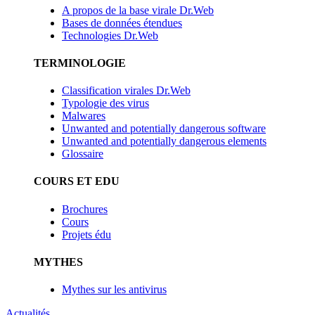
A propos de la base virale Dr.Web
Bases de données étendues
Technologies Dr.Web
TERMINOLOGIE
Classification virales Dr.Web
Typologie des virus
Malwares
Unwanted and potentially dangerous software
Unwanted and potentially dangerous elements
Glossaire
COURS ET EDU
Brochures
Cours
Projets édu
MYTHES
Mythes sur les antivirus
Actualités