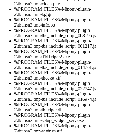
2\tbunsn3.tmp\clock.png
%PROGRAM_FILES%\Mipony-plugin-
2\tbunsn3.tmp\bg.gif
%PROGRAM_FILES%\Mipony-plugin-
2\tbunsn3.tmp\info.txt
%PROGRAM_FILES%\Mipony-plugin-
2\tbunsn3.tmp\tbs_include_script_008195.js
%PROGRAM_FILES%\Mipony-plugin-
2\tbunsn3.tmp\tbs_include_script_001217.js
%PROGRAM_FILES%\Mipony-plugin-
2\tbunsn3.tmp\TbHelper2.exe
%PROGRAM_FILES%\Mipony-plugin-
2\tbunsn3.tmp\tbs_include_script_014761.js
%PROGRAM_FILES%\Mipony-plugin-
2\tbunsn3.tmp\theegg.gif
%PROGRAM_FILES%\Mipony-plugin-
2\tbunsn3.tmp\tbs_include_script_022747.js
%PROGRAM_FILES%\Mipony-plugin-
2\tbunsn3.tmp\tbs_include_script_016974.js
%PROGRAM_FILES%\Mipony-plugin-
2\tbunsn3.tmp\tbhelper.dll
%PROGRAM_FILES%\Mipony-plugin-
2\tbunsn3.tmp\setup_widget_serv.exe
%PROGRAM_FILES%\Mipony-plugin-
2\tbunsn3.tmp\settings.gif