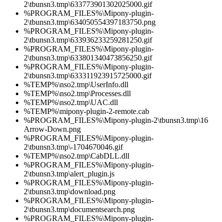
2\tbunsn3.tmp\633773901302025000.gif
%PROGRAM_FILES%\Mipony-plugin-
2\tbunsn3.tmp\634050554397183750.png
%PROGRAM_FILES%\Mipony-plugin-
2\tbunsn3.tmp\633936233259281250.gif
%PROGRAM_FILES%\Mipony-plugin-
2\tbunsn3.tmp\633801340473856250.gif
%PROGRAM_FILES%\Mipony-plugin-
2\tbunsn3.tmp\633311923915725000.gif
%TEMP%\nso2.tmp\UserInfo.dll
%TEMP%\nso2.tmp\Processes.dll
%TEMP%\nso2.tmp\UAC.dll
%TEMP%\mipony-plugin-2-remote.cab
%PROGRAM_FILES%\Mipony-plugin-2\tbunsn3.tmp\16
Arrow-Down.png
%PROGRAM_FILES%\Mipony-plugin-
2\tbunsn3.tmp\-1704670046.gif
%TEMP%\nso2.tmp\CabDLL.dll
%PROGRAM_FILES%\Mipony-plugin-
2\tbunsn3.tmp\alert_plugin.js
%PROGRAM_FILES%\Mipony-plugin-
2\tbunsn3.tmp\download.png
%PROGRAM_FILES%\Mipony-plugin-
2\tbunsn3.tmp\documentsearch.png
%PROGRAM_FILES%\Mipony-plugin-