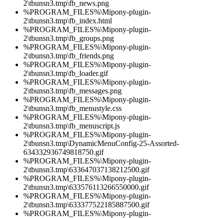
2\tbunsn3.tmp\fb_news.png
%PROGRAM_FILES%\Mipony-plugin-
2\tbunsn3.tmp\fb_index.html
%PROGRAM_FILES%\Mipony-plugin-
2\tbunsn3.tmp\fb_groups.png
%PROGRAM_FILES%\Mipony-plugin-
2\tbunsn3.tmp\fb_friends.png
%PROGRAM_FILES%\Mipony-plugin-
2\tbunsn3.tmp\fb_loader.gif
%PROGRAM_FILES%\Mipony-plugin-
2\tbunsn3.tmp\fb_messages.png
%PROGRAM_FILES%\Mipony-plugin-
2\tbunsn3.tmp\fb_menustyle.css
%PROGRAM_FILES%\Mipony-plugin-
2\tbunsn3.tmp\fb_menuscript.js
%PROGRAM_FILES%\Mipony-plugin-
2\tbunsn3.tmp\DynamicMenuConfig-25-Assorted-
634332936749818750.gif
%PROGRAM_FILES%\Mipony-plugin-
2\tbunsn3.tmp\633647037138212500.gif
%PROGRAM_FILES%\Mipony-plugin-
2\tbunsn3.tmp\633576113266550000.gif
%PROGRAM_FILES%\Mipony-plugin-
2\tbunsn3.tmp\633377522185887500.gif
%PROGRAM_FILES%\Mipony-plugin-