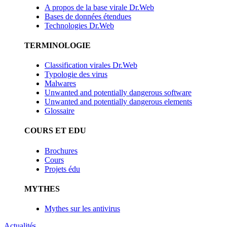
A propos de la base virale Dr.Web
Bases de données étendues
Technologies Dr.Web
TERMINOLOGIE
Classification virales Dr.Web
Typologie des virus
Malwares
Unwanted and potentially dangerous software
Unwanted and potentially dangerous elements
Glossaire
COURS ET EDU
Brochures
Cours
Projets édu
MYTHES
Mythes sur les antivirus
Actualités