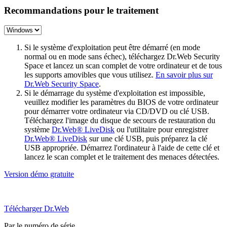
Recommandations pour le traitement
Si le système d'exploitation peut être démarré (en mode
normal ou en mode sans échec), téléchargez Dr.Web Security
Space et lancez un scan complet de votre ordinateur et de tous
les supports amovibles que vous utilisez.
En savoir plus sur
Dr.Web Security Space
.
Si le démarrage du système d'exploitation est impossible,
veuillez modifier les paramètres du BIOS de votre ordinateur
pour démarrer votre ordinateur via CD/DVD ou clé USB.
Téléchargez l'image du disque de secours de restauration du
système
Dr.Web® LiveDisk
ou l'utilitaire pour enregistrer
Dr.Web® LiveDisk
sur une clé USB, puis préparez la clé
USB appropriée. Démarrez l'ordinateur à l'aide de cette clé et
lancez le scan complet et le traitement des menaces détectées.
Version démo gratuite
Télécharger Dr.Web
Par le numéro de série