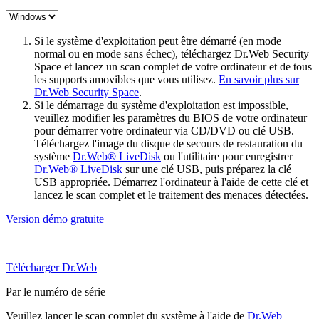
Si le système d'exploitation peut être démarré (en mode
normal ou en mode sans échec), téléchargez Dr.Web Security
Space et lancez un scan complet de votre ordinateur et de tous
les supports amovibles que vous utilisez.
En savoir plus sur
Dr.Web Security Space
.
Si le démarrage du système d'exploitation est impossible,
veuillez modifier les paramètres du BIOS de votre ordinateur
pour démarrer votre ordinateur via CD/DVD ou clé USB.
Téléchargez l'image du disque de secours de restauration du
système
Dr.Web® LiveDisk
ou l'utilitaire pour enregistrer
Dr.Web® LiveDisk
sur une clé USB, puis préparez la clé
USB appropriée. Démarrez l'ordinateur à l'aide de cette clé et
lancez le scan complet et le traitement des menaces détectées.
Version démo gratuite
Télécharger Dr.Web
Par le numéro de série
Veuillez lancer le scan complet du système à l'aide de
Dr.Web