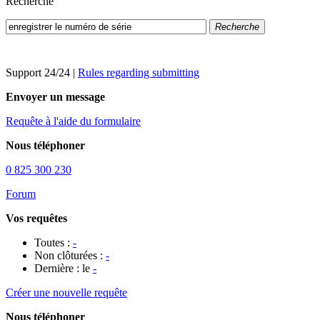
Recherche
Recherche
Support 24/24
|
Rules regarding submitting
Envoyer un message
Requête à l'aide du formulaire
Nous téléphoner
0 825 300 230
Forum
Vos requêtes
Toutes :
-
Non clôturées :
-
Dernière : le
-
Créer une nouvelle requête
Nous téléphoner