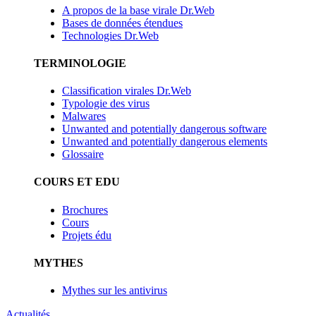
A propos de la base virale Dr.Web
Bases de données étendues
Technologies Dr.Web
TERMINOLOGIE
Classification virales Dr.Web
Typologie des virus
Malwares
Unwanted and potentially dangerous software
Unwanted and potentially dangerous elements
Glossaire
COURS ET EDU
Brochures
Cours
Projets édu
MYTHES
Mythes sur les antivirus
Actualités