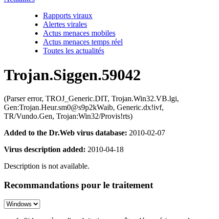
Rapports viraux
Alertes virales
Actus menaces mobiles
Actus menaces temps réel
Toutes les actualités
Trojan.Siggen.59042
(Parser error, TROJ_Generic.DIT, Trojan.Win32.VB.lgi,
Gen:Trojan.Heur.sm0@s9p2kWaib, Generic.dx!ivf,
TR/Vundo.Gen, Trojan:Win32/Provis!rts)
Added to the Dr.Web virus database:
2010-02-07
Virus description added:
2010-04-18
Description is not available.
Recommandations pour le traitement