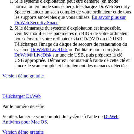
Si le système d'exploitation peut être démarré (en mode
normal ou en mode sans échec), téléchargez Dr.Web Security
Space et lancez un scan complet de votre ordinateur et de tous
les supports amovibles que vous utilisez.
En savoir plus sur
Dr.Web Security Space
.
Si le démarrage du système d'exploitation est impossible,
veuillez modifier les paramètres du BIOS de votre ordinateur
pour démarrer votre ordinateur via CD/DVD ou clé USB.
Téléchargez l'image du disque de secours de restauration du
système
Dr.Web® LiveDisk
ou l'utilitaire pour enregistrer
Dr.Web® LiveDisk
sur une clé USB, puis préparez la clé
USB appropriée. Démarrez l'ordinateur à l'aide de cette clé et
lancez le scan complet et le traitement des menaces détectées.
Version démo gratuite
Télécharger Dr.Web
Par le numéro de série
Veuillez lancer le scan complet du système à l'aide de
Dr.Web
Antivirus pour Mac OS
.
Version démo gratuite