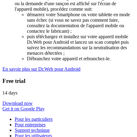
ou la demande d'une rançon est affiché sur l'écran de
l'appareil mobile), procédez comme suit:
démarrez votre Smartphone ou votre tablette en mode
sans échec (si vous ne savez pas comment faire,
consultez la documentation de l'appareil mobile ou
contactez le fabricant) ;
puis téléchargez et installez sur votre appareil mobile
Dr.Web pour Android et lancez un scan complet puis
suivez les recommandations sur la neutralisation des
menaces détectées ;
Débranchez votre appareil et rebranchez-le.
En savoir plus sur Dr.Web pour Android
Free trial
14 days
Download now
Get it on Google Play
Pour les particuliers
Pour entreprises
Support technique
Pour les utilisateurs