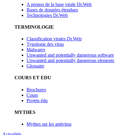
A propos de la base virale Dr.Web
Bases de données étendues
Technologies Dr.Web
TERMINOLOGIE
Classification virales Dr.Web
Typologie des virus
Malwares
Unwanted and potentially dangerous software
Unwanted and potentially dangerous elements
Glossaire
COURS ET EDU
Brochures
Cours
Projets édu
MYTHES
Mythes sur les antivirus
Actualités