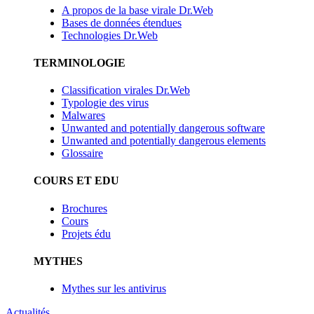
A propos de la base virale Dr.Web
Bases de données étendues
Technologies Dr.Web
TERMINOLOGIE
Classification virales Dr.Web
Typologie des virus
Malwares
Unwanted and potentially dangerous software
Unwanted and potentially dangerous elements
Glossaire
COURS ET EDU
Brochures
Cours
Projets édu
MYTHES
Mythes sur les antivirus
Actualités