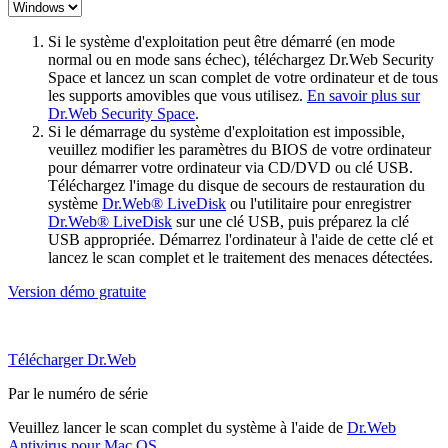
Si le système d'exploitation peut être démarré (en mode
normal ou en mode sans échec), téléchargez Dr.Web Security
Space et lancez un scan complet de votre ordinateur et de tous
les supports amovibles que vous utilisez.
En savoir plus sur
Dr.Web Security Space
.
Si le démarrage du système d'exploitation est impossible,
veuillez modifier les paramètres du BIOS de votre ordinateur
pour démarrer votre ordinateur via CD/DVD ou clé USB.
Téléchargez l'image du disque de secours de restauration du
système
Dr.Web® LiveDisk
ou l'utilitaire pour enregistrer
Dr.Web® LiveDisk
sur une clé USB, puis préparez la clé
USB appropriée. Démarrez l'ordinateur à l'aide de cette clé et
lancez le scan complet et le traitement des menaces détectées.
Version démo gratuite
Télécharger Dr.Web
Par le numéro de série
Veuillez lancer le scan complet du système à l'aide de
Dr.Web
Antivirus pour Mac OS
.