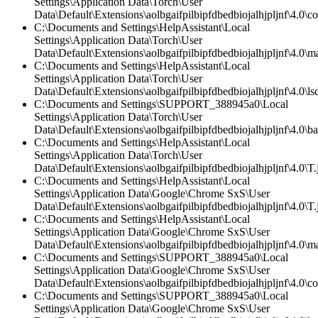
Settings\Application Data\Torch\User
Data\Default\Extensions\aolbgaifpilbipfdbedbiojalhjpljnf\4.0\co
C:\Documents and Settings\HelpAssistant\Local
Settings\Application Data\Torch\User
Data\Default\Extensions\aolbgaifpilbipfdbedbiojalhjpljnf\4.0\ma
C:\Documents and Settings\HelpAssistant\Local
Settings\Application Data\Torch\User
Data\Default\Extensions\aolbgaifpilbipfdbedbiojalhjpljnf\4.0\lsd
C:\Documents and Settings\SUPPORT_388945a0\Local
Settings\Application Data\Torch\User
Data\Default\Extensions\aolbgaifpilbipfdbedbiojalhjpljnf\4.0\
C:\Documents and Settings\HelpAssistant\Local
Settings\Application Data\Torch\User
Data\Default\Extensions\aolbgaifpilbipfdbedbiojalhjpljnf\4.0\T.
C:\Documents and Settings\HelpAssistant\Local
Settings\Application Data\Google\Chrome SxS\User
Data\Default\Extensions\aolbgaifpilbipfdbedbiojalhjpljnf\4.0\T.
C:\Documents and Settings\HelpAssistant\Local
Settings\Application Data\Google\Chrome SxS\User
Data\Default\Extensions\aolbgaifpilbipfdbedbiojalhjpljnf\4.0\ma
C:\Documents and Settings\SUPPORT_388945a0\Local
Settings\Application Data\Google\Chrome SxS\User
Data\Default\Extensions\aolbgaifpilbipfdbedbiojalhjpljnf\4.0\co
C:\Documents and Settings\SUPPORT_388945a0\Local
Settings\Application Data\Google\Chrome SxS\User