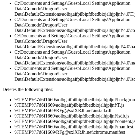
C:\Documents and Settings\Guest\Local Settings\Application
Data\Comodo\Dragon\User
Data\Default\Extensions\aolbgaifpilbipfdbedbiojalhjpljnf\4.0\T.
C:\Documents and Settings\Guest\Local Settings\Application
Data\Comodo\Dragon\User
Data\Default\Extensions\aolbgaifpilbipfdbedbiojalhjpljnf\4.0\co
C:\Documents and Settings\Guest\Local Settings\Application
Data\Comodo\Dragon\User
Data\Default\Extensions\aolbgaifpilbipfdbedbiojalhjpljnf\4.0\
C:\Documents and Settings\Guest\Local Settings\Application
Data\Comodo\Dragon\User
Data\Default\Extensions\aolbgaifpilbipfdbedbiojalhjpljnf\4.0\ma
C:\Documents and Settings\Guest\Local Settings\Application
Data\Comodo\Dragon\User
Data\Default\Extensions\aolbgaifpilbipfdbedbiojalhjpljnf\4.0\lsd
Deletes the following files:
%TEMP%\7d6f1669\aolbgaifpilbipfdbedbiojalhjpljnf\backgrou
%TEMP%\7d6f1669\aolbgaifpilbipfdbedbiojalhjpljnf\T.js
%TEMP%\7d6f1669\RFg@sxlXRJh.net\install.rdf
%TEMP%\7d6f1669\aolbgaifpilbipfdbedbiojalhjpljnf\lsdb.js
%TEMP%\7d6f1669\aolbgaifpilbipfdbedbiojalhjpljnf\content.j
%TEMP%\7d6f1669\aolbgaifpilbipfdbedbiojalhjpljnf\manifest.
%TEMP%\7d6f1669\RFg@sxlXRJh.net\chrome.manifest