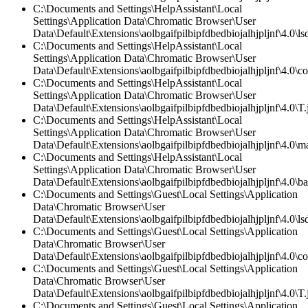
C:\Documents and Settings\HelpAssistant\Local
Settings\Application Data\Chromatic Browser\User
Data\Default\Extensions\aolbgaifpilbipfdbedbiojalhjpljnf\4.0\lsd
C:\Documents and Settings\HelpAssistant\Local
Settings\Application Data\Chromatic Browser\User
Data\Default\Extensions\aolbgaifpilbipfdbedbiojalhjpljnf\4.0\co
C:\Documents and Settings\HelpAssistant\Local
Settings\Application Data\Chromatic Browser\User
Data\Default\Extensions\aolbgaifpilbipfdbedbiojalhjpljnf\4.0\T.
C:\Documents and Settings\HelpAssistant\Local
Settings\Application Data\Chromatic Browser\User
Data\Default\Extensions\aolbgaifpilbipfdbedbiojalhjpljnf\4.0\ma
C:\Documents and Settings\HelpAssistant\Local
Settings\Application Data\Chromatic Browser\User
Data\Default\Extensions\aolbgaifpilbipfdbedbiojalhjpljnf\4.0\
C:\Documents and Settings\Guest\Local Settings\Application
Data\Chromatic Browser\User
Data\Default\Extensions\aolbgaifpilbipfdbedbiojalhjpljnf\4.0\lsd
C:\Documents and Settings\Guest\Local Settings\Application
Data\Chromatic Browser\User
Data\Default\Extensions\aolbgaifpilbipfdbedbiojalhjpljnf\4.0\co
C:\Documents and Settings\Guest\Local Settings\Application
Data\Chromatic Browser\User
Data\Default\Extensions\aolbgaifpilbipfdbedbiojalhjpljnf\4.0\T.
C:\Documents and Settings\Guest\Local Settings\Application