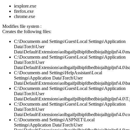
iexplore.exe
firefox.exe
chrome.exe
Modifies file system :
Creates the following files:
C:\Documents and Settings\Guest\Local Settings\Application
Data\Torch\User
Data\Default\Extensions\aolbgaifpilbipfdbedbiojalhjpljnf\4.0\ma
C:\Documents and Settings\Guest\Local Settings\Application
Data\Torch\User
Data\Default\Extensions\aolbgaifpilbipfdbedbiojalhjpljnf\4.0\lsd
C:\Documents and Settings\HelpAssistant\Local
Settings\Application Data\Torch\User
Data\Default\Extensions\aolbgaifpilbipfdbedbiojalhjpljnf\4.0\
C:\Documents and Settings\Guest\Local Settings\Application
Data\Torch\User
Data\Default\Extensions\aolbgaifpilbipfdbedbiojalhjpljnf\4.0\T.
C:\Documents and Settings\Guest\Local Settings\Application
Data\Torch\User
Data\Default\Extensions\aolbgaifpilbipfdbedbiojalhjpljnf\4.0\co
C:\Documents and Settings\ASPNET\Local
Settings\Application Data\Torch\User