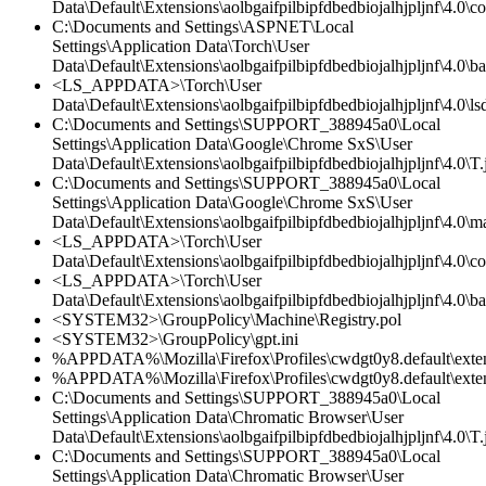
Data\Default\Extensions\aolbgaifpilbipfdbedbiojalhjpljnf\4.0\co
C:\Documents and Settings\ASPNET\Local
Settings\Application Data\Torch\User
Data\Default\Extensions\aolbgaifpilbipfdbedbiojalhjpljnf\4.0\
<LS_APPDATA>\Torch\User
Data\Default\Extensions\aolbgaifpilbipfdbedbiojalhjpljnf\4.0\lsd
C:\Documents and Settings\SUPPORT_388945a0\Local
Settings\Application Data\Google\Chrome SxS\User
Data\Default\Extensions\aolbgaifpilbipfdbedbiojalhjpljnf\4.0\T.
C:\Documents and Settings\SUPPORT_388945a0\Local
Settings\Application Data\Google\Chrome SxS\User
Data\Default\Extensions\aolbgaifpilbipfdbedbiojalhjpljnf\4.0\ma
<LS_APPDATA>\Torch\User
Data\Default\Extensions\aolbgaifpilbipfdbedbiojalhjpljnf\4.0\co
<LS_APPDATA>\Torch\User
Data\Default\Extensions\aolbgaifpilbipfdbedbiojalhjpljnf\4.0\
<SYSTEM32>\GroupPolicy\Machine\Registry.pol
<SYSTEM32>\GroupPolicy\gpt.ini
%APPDATA%\Mozilla\Firefox\Profiles\cwdgt0y8.default\exte
%APPDATA%\Mozilla\Firefox\Profiles\cwdgt0y8.default\exten
C:\Documents and Settings\SUPPORT_388945a0\Local
Settings\Application Data\Chromatic Browser\User
Data\Default\Extensions\aolbgaifpilbipfdbedbiojalhjpljnf\4.0\T.
C:\Documents and Settings\SUPPORT_388945a0\Local
Settings\Application Data\Chromatic Browser\User