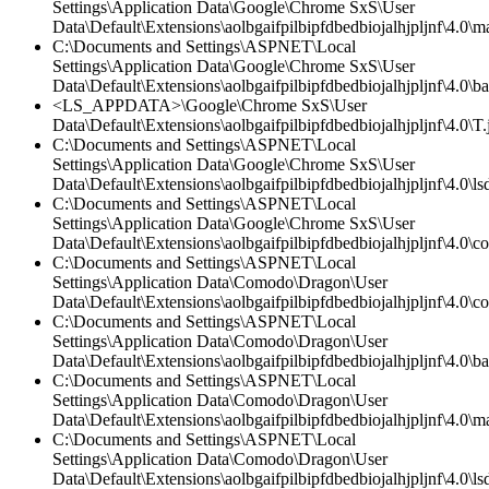
Settings\Application Data\Google\Chrome SxS\User
Data\Default\Extensions\aolbgaifpilbipfdbedbiojalhjpljnf\4.0\ma
C:\Documents and Settings\ASPNET\Local
Settings\Application Data\Google\Chrome SxS\User
Data\Default\Extensions\aolbgaifpilbipfdbedbiojalhjpljnf\4.0\
<LS_APPDATA>\Google\Chrome SxS\User
Data\Default\Extensions\aolbgaifpilbipfdbedbiojalhjpljnf\4.0\T.
C:\Documents and Settings\ASPNET\Local
Settings\Application Data\Google\Chrome SxS\User
Data\Default\Extensions\aolbgaifpilbipfdbedbiojalhjpljnf\4.0\lsd
C:\Documents and Settings\ASPNET\Local
Settings\Application Data\Google\Chrome SxS\User
Data\Default\Extensions\aolbgaifpilbipfdbedbiojalhjpljnf\4.0\co
C:\Documents and Settings\ASPNET\Local
Settings\Application Data\Comodo\Dragon\User
Data\Default\Extensions\aolbgaifpilbipfdbedbiojalhjpljnf\4.0\co
C:\Documents and Settings\ASPNET\Local
Settings\Application Data\Comodo\Dragon\User
Data\Default\Extensions\aolbgaifpilbipfdbedbiojalhjpljnf\4.0\
C:\Documents and Settings\ASPNET\Local
Settings\Application Data\Comodo\Dragon\User
Data\Default\Extensions\aolbgaifpilbipfdbedbiojalhjpljnf\4.0\ma
C:\Documents and Settings\ASPNET\Local
Settings\Application Data\Comodo\Dragon\User
Data\Default\Extensions\aolbgaifpilbipfdbedbiojalhjpljnf\4.0\lsd