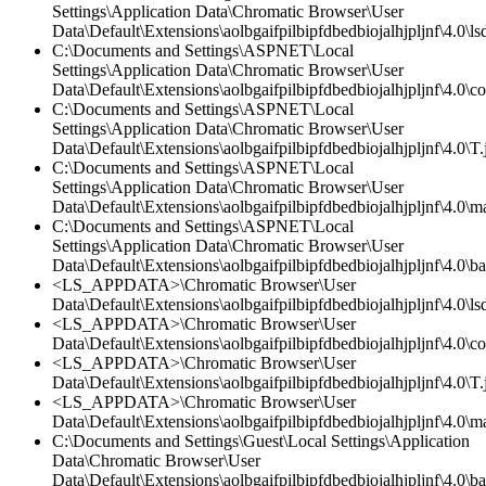
Settings\Application Data\Chromatic Browser\User
Data\Default\Extensions\aolbgaifpilbipfdbedbiojalhjpljnf\4.0\lsd
C:\Documents and Settings\ASPNET\Local
Settings\Application Data\Chromatic Browser\User
Data\Default\Extensions\aolbgaifpilbipfdbedbiojalhjpljnf\4.0\co
C:\Documents and Settings\ASPNET\Local
Settings\Application Data\Chromatic Browser\User
Data\Default\Extensions\aolbgaifpilbipfdbedbiojalhjpljnf\4.0\T.
C:\Documents and Settings\ASPNET\Local
Settings\Application Data\Chromatic Browser\User
Data\Default\Extensions\aolbgaifpilbipfdbedbiojalhjpljnf\4.0\ma
C:\Documents and Settings\ASPNET\Local
Settings\Application Data\Chromatic Browser\User
Data\Default\Extensions\aolbgaifpilbipfdbedbiojalhjpljnf\4.0\
<LS_APPDATA>\Chromatic Browser\User
Data\Default\Extensions\aolbgaifpilbipfdbedbiojalhjpljnf\4.0\lsd
<LS_APPDATA>\Chromatic Browser\User
Data\Default\Extensions\aolbgaifpilbipfdbedbiojalhjpljnf\4.0\co
<LS_APPDATA>\Chromatic Browser\User
Data\Default\Extensions\aolbgaifpilbipfdbedbiojalhjpljnf\4.0\T.
<LS_APPDATA>\Chromatic Browser\User
Data\Default\Extensions\aolbgaifpilbipfdbedbiojalhjpljnf\4.0\ma
C:\Documents and Settings\Guest\Local Settings\Application
Data\Chromatic Browser\User
Data\Default\Extensions\aolbgaifpilbipfdbedbiojalhjpljnf\4.0\