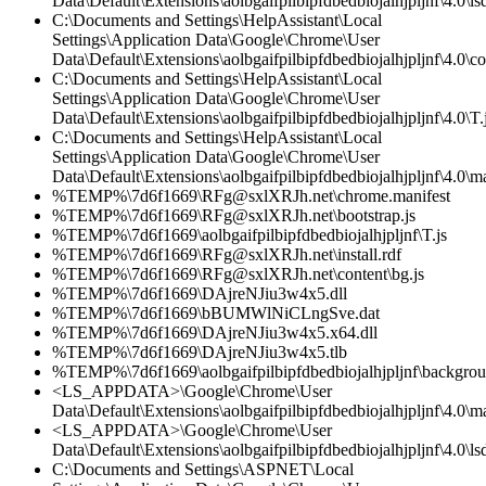
Data\Default\Extensions\aolbgaifpilbipfdbedbiojalhjpljnf\4.0\lsd
C:\Documents and Settings\HelpAssistant\Local
Settings\Application Data\Google\Chrome\User
Data\Default\Extensions\aolbgaifpilbipfdbedbiojalhjpljnf\4.0\co
C:\Documents and Settings\HelpAssistant\Local
Settings\Application Data\Google\Chrome\User
Data\Default\Extensions\aolbgaifpilbipfdbedbiojalhjpljnf\4.0\T.
C:\Documents and Settings\HelpAssistant\Local
Settings\Application Data\Google\Chrome\User
Data\Default\Extensions\aolbgaifpilbipfdbedbiojalhjpljnf\4.0\ma
%TEMP%\7d6f1669\RFg@sxlXRJh.net\chrome.manifest
%TEMP%\7d6f1669\RFg@sxlXRJh.net\bootstrap.js
%TEMP%\7d6f1669\aolbgaifpilbipfdbedbiojalhjpljnf\T.js
%TEMP%\7d6f1669\RFg@sxlXRJh.net\install.rdf
%TEMP%\7d6f1669\RFg@sxlXRJh.net\content\bg.js
%TEMP%\7d6f1669\DAjreNJiu3w4x5.dll
%TEMP%\7d6f1669\bBUMWlNiCLngSve.dat
%TEMP%\7d6f1669\DAjreNJiu3w4x5.x64.dll
%TEMP%\7d6f1669\DAjreNJiu3w4x5.tlb
%TEMP%\7d6f1669\aolbgaifpilbipfdbedbiojalhjpljnf\backgrou
<LS_APPDATA>\Google\Chrome\User
Data\Default\Extensions\aolbgaifpilbipfdbedbiojalhjpljnf\4.0\ma
<LS_APPDATA>\Google\Chrome\User
Data\Default\Extensions\aolbgaifpilbipfdbedbiojalhjpljnf\4.0\lsd
C:\Documents and Settings\ASPNET\Local