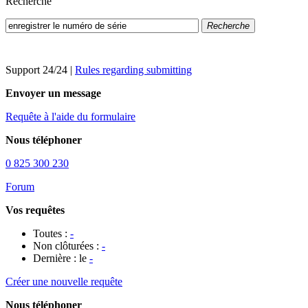
Recherche
Recherche
Support 24/24
|
Rules regarding submitting
Envoyer un message
Requête à l'aide du formulaire
Nous téléphoner
0 825 300 230
Forum
Vos requêtes
Toutes :
-
Non clôturées :
-
Dernière : le
-
Créer une nouvelle requête
Nous téléphoner