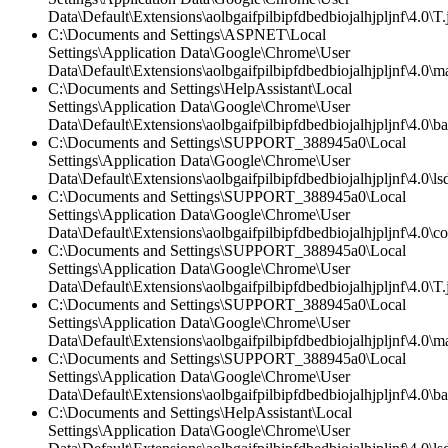
Data\Default\Extensions\aolbgaifpilbipfdbedbiojalhjpljnf\4.0\T.
C:\Documents and Settings\ASPNET\Local
Settings\Application Data\Google\Chrome\User
Data\Default\Extensions\aolbgaifpilbipfdbedbiojalhjpljnf\4.0\ma
C:\Documents and Settings\HelpAssistant\Local
Settings\Application Data\Google\Chrome\User
Data\Default\Extensions\aolbgaifpilbipfdbedbiojalhjpljnf\4.0\
C:\Documents and Settings\SUPPORT_388945a0\Local
Settings\Application Data\Google\Chrome\User
Data\Default\Extensions\aolbgaifpilbipfdbedbiojalhjpljnf\4.0\lsd
C:\Documents and Settings\SUPPORT_388945a0\Local
Settings\Application Data\Google\Chrome\User
Data\Default\Extensions\aolbgaifpilbipfdbedbiojalhjpljnf\4.0\co
C:\Documents and Settings\SUPPORT_388945a0\Local
Settings\Application Data\Google\Chrome\User
Data\Default\Extensions\aolbgaifpilbipfdbedbiojalhjpljnf\4.0\T.
C:\Documents and Settings\SUPPORT_388945a0\Local
Settings\Application Data\Google\Chrome\User
Data\Default\Extensions\aolbgaifpilbipfdbedbiojalhjpljnf\4.0\ma
C:\Documents and Settings\SUPPORT_388945a0\Local
Settings\Application Data\Google\Chrome\User
Data\Default\Extensions\aolbgaifpilbipfdbedbiojalhjpljnf\4.0\
C:\Documents and Settings\HelpAssistant\Local
Settings\Application Data\Google\Chrome\User