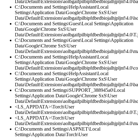
Data\Default\Extensions\aolbgaifpilbipfdbedbiojalhjpljnf\4.0\
C:\Documents and Settings\HelpAssistant\Local
Settings\Application Data\Google\Chrome SxS\User
Data\Default\Extensions\aolbgaifpilbipfdbedbiojalhjpljnf\4.0\lsd
C:\Documents and Settings\Guest\Local Settings\Application
Data\Google\Chrome SxS\User
Data\Default\Extensions\aolbgaifpilbipfdbedbiojalhjpljnf\4.0\T.
C:\Documents and Settings\Guest\Local Settings\Application
Data\Google\Chrome SxS\User
Data\Default\Extensions\aolbgaifpilbipfdbedbiojalhjpljnf\4.0\ma
C:\Documents and Settings\HelpAssistant\Local
Settings\Application Data\Google\Chrome SxS\User
Data\Default\Extensions\aolbgaifpilbipfdbedbiojalhjpljnf\4.0\co
C:\Documents and Settings\HelpAssistant\Local
Settings\Application Data\Google\Chrome SxS\User
Data\Default\Extensions\aolbgaifpilbipfdbedbiojalhjpljnf\4.0\
C:\Documents and Settings\SUPPORT_388945a0\Local
Settings\Application Data\Google\Chrome SxS\User
Data\Default\Extensions\aolbgaifpilbipfdbedbiojalhjpljnf\4.0\lsd
<LS_APPDATA>\Torch\User
Data\Default\Extensions\aolbgaifpilbipfdbedbiojalhjpljnf\4.0\T.
<LS_APPDATA>\Torch\User
Data\Default\Extensions\aolbgaifpilbipfdbedbiojalhjpljnf\4.0\ma
C:\Documents and Settings\ASPNET\Local
Settings\Application Data\Torch\User