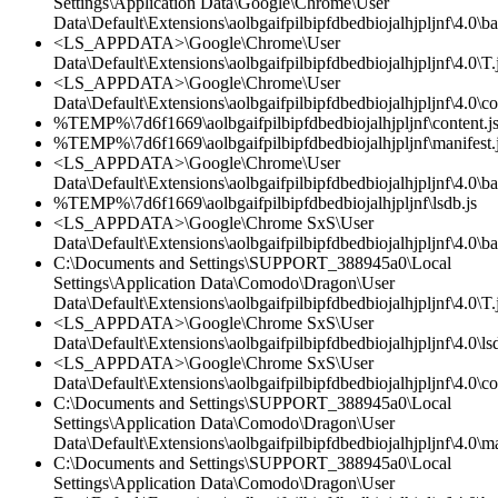
Settings\Application Data\Google\Chrome\User
Data\Default\Extensions\aolbgaifpilbipfdbedbiojalhjpljnf\4.0\
<LS_APPDATA>\Google\Chrome\User
Data\Default\Extensions\aolbgaifpilbipfdbedbiojalhjpljnf\4.0\T.
<LS_APPDATA>\Google\Chrome\User
Data\Default\Extensions\aolbgaifpilbipfdbedbiojalhjpljnf\4.0\co
%TEMP%\7d6f1669\aolbgaifpilbipfdbedbiojalhjpljnf\content.j
%TEMP%\7d6f1669\aolbgaifpilbipfdbedbiojalhjpljnf\manifest.
<LS_APPDATA>\Google\Chrome\User
Data\Default\Extensions\aolbgaifpilbipfdbedbiojalhjpljnf\4.0\
%TEMP%\7d6f1669\aolbgaifpilbipfdbedbiojalhjpljnf\lsdb.js
<LS_APPDATA>\Google\Chrome SxS\User
Data\Default\Extensions\aolbgaifpilbipfdbedbiojalhjpljnf\4.0\
C:\Documents and Settings\SUPPORT_388945a0\Local
Settings\Application Data\Comodo\Dragon\User
Data\Default\Extensions\aolbgaifpilbipfdbedbiojalhjpljnf\4.0\T.
<LS_APPDATA>\Google\Chrome SxS\User
Data\Default\Extensions\aolbgaifpilbipfdbedbiojalhjpljnf\4.0\lsd
<LS_APPDATA>\Google\Chrome SxS\User
Data\Default\Extensions\aolbgaifpilbipfdbedbiojalhjpljnf\4.0\co
C:\Documents and Settings\SUPPORT_388945a0\Local
Settings\Application Data\Comodo\Dragon\User
Data\Default\Extensions\aolbgaifpilbipfdbedbiojalhjpljnf\4.0\ma
C:\Documents and Settings\SUPPORT_388945a0\Local
Settings\Application Data\Comodo\Dragon\User