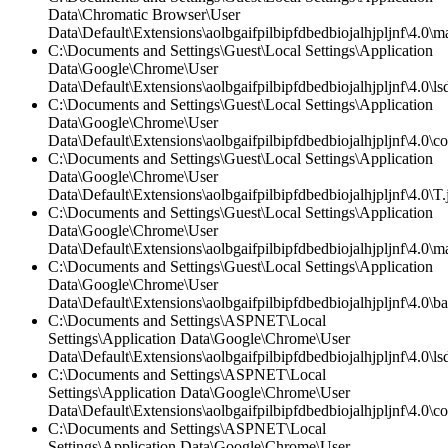
Data\Chromatic Browser\User
Data\Default\Extensions\aolbgaifpilbipfdbedbiojalhjpljnf\4.0\ma
C:\Documents and Settings\Guest\Local Settings\Application
Data\Google\Chrome\User
Data\Default\Extensions\aolbgaifpilbipfdbedbiojalhjpljnf\4.0\lsd
C:\Documents and Settings\Guest\Local Settings\Application
Data\Google\Chrome\User
Data\Default\Extensions\aolbgaifpilbipfdbedbiojalhjpljnf\4.0\co
C:\Documents and Settings\Guest\Local Settings\Application
Data\Google\Chrome\User
Data\Default\Extensions\aolbgaifpilbipfdbedbiojalhjpljnf\4.0\T.
C:\Documents and Settings\Guest\Local Settings\Application
Data\Google\Chrome\User
Data\Default\Extensions\aolbgaifpilbipfdbedbiojalhjpljnf\4.0\ma
C:\Documents and Settings\Guest\Local Settings\Application
Data\Google\Chrome\User
Data\Default\Extensions\aolbgaifpilbipfdbedbiojalhjpljnf\4.0\
C:\Documents and Settings\ASPNET\Local
Settings\Application Data\Google\Chrome\User
Data\Default\Extensions\aolbgaifpilbipfdbedbiojalhjpljnf\4.0\lsd
C:\Documents and Settings\ASPNET\Local
Settings\Application Data\Google\Chrome\User
Data\Default\Extensions\aolbgaifpilbipfdbedbiojalhjpljnf\4.0\co
C:\Documents and Settings\ASPNET\Local
Settings\Application Data\Google\Chrome\User