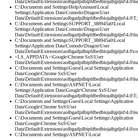
Data\Default\Extensions\aolbgaifpilbipfdbedbiojalhjpljnf\4.0\
C:\Documents and Settings\HelpAssistant\Local
Settings\Application Data\Comodo\Dragon\User
Data\Default\Extensions\aolbgaifpilbipfdbedbiojalhjpljnf\4.0\T.
C:\Documents and Settings\SUPPORT_388945a0\Local
Settings\Application Data\Comodo\Dragon\User
Data\Default\Extensions\aolbgaifpilbipfdbedbiojalhjpljnf\4.0\lsd
C:\Documents and Settings\SUPPORT_388945a0\Local
Settings\Application Data\Comodo\Dragon\User
Data\Default\Extensions\aolbgaifpilbipfdbedbiojalhjpljnf\4.0\co
<LS_APPDATA>\Google\Chrome SxS\User
Data\Default\Extensions\aolbgaifpilbipfdbedbiojalhjpljnf\4.0\ma
C:\Documents and Settings\Guest\Local Settings\Application
Data\Google\Chrome SxS\User
Data\Default\Extensions\aolbgaifpilbipfdbedbiojalhjpljnf\4.0\
C:\Documents and Settings\ASPNET\Local
Settings\Application Data\Google\Chrome SxS\User
Data\Default\Extensions\aolbgaifpilbipfdbedbiojalhjpljnf\4.0\T.
C:\Documents and Settings\Guest\Local Settings\Application
Data\Google\Chrome SxS\User
Data\Default\Extensions\aolbgaifpilbipfdbedbiojalhjpljnf\4.0\lsd
C:\Documents and Settings\Guest\Local Settings\Application
Data\Google\Chrome SxS\User
Data\Default\Extensions\aolbgaifpilbipfdbedbiojalhjpljnf\4.0\co
C:\Documents and Settings\ASPNET\Local