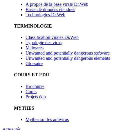
A propos de la base virale Dr.Web
Bases de données étendues
Technologies Dr.Web
TERMINOLOGIE
Classification virales Dr.Web
Typologie des virus
Malwares
Unwanted and potentially dangerous software
Unwanted and potentially dangerous elements
Glossaire
COURS ET EDU
Brochures
Cours
Projets édu
MYTHES
Mythes sur les antivirus
Actualités