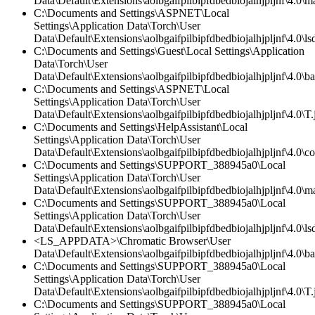
Data\Default\Extensions\aolbgaifpilbipfdbedbiojalhjpljnf\4.0\ma
C:\Documents and Settings\ASPNET\Local
Settings\Application Data\Torch\User
Data\Default\Extensions\aolbgaifpilbipfdbedbiojalhjpljnf\4.0\lsd
C:\Documents and Settings\Guest\Local Settings\Application
Data\Torch\User
Data\Default\Extensions\aolbgaifpilbipfdbedbiojalhjpljnf\4.0\
C:\Documents and Settings\ASPNET\Local
Settings\Application Data\Torch\User
Data\Default\Extensions\aolbgaifpilbipfdbedbiojalhjpljnf\4.0\T.
C:\Documents and Settings\HelpAssistant\Local
Settings\Application Data\Torch\User
Data\Default\Extensions\aolbgaifpilbipfdbedbiojalhjpljnf\4.0\co
C:\Documents and Settings\SUPPORT_388945a0\Local
Settings\Application Data\Torch\User
Data\Default\Extensions\aolbgaifpilbipfdbedbiojalhjpljnf\4.0\ma
C:\Documents and Settings\SUPPORT_388945a0\Local
Settings\Application Data\Torch\User
Data\Default\Extensions\aolbgaifpilbipfdbedbiojalhjpljnf\4.0\lsd
<LS_APPDATA>\Chromatic Browser\User
Data\Default\Extensions\aolbgaifpilbipfdbedbiojalhjpljnf\4.0\
C:\Documents and Settings\SUPPORT_388945a0\Local
Settings\Application Data\Torch\User
Data\Default\Extensions\aolbgaifpilbipfdbedbiojalhjpljnf\4.0\T.
C:\Documents and Settings\SUPPORT_388945a0\Local