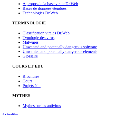
A propos de la base virale Dr.Web
Bases de données étendues
Technologies Dr.Web
TERMINOLOGIE
Classification virales Dr.Web
Typologie des virus
Malwares
Unwanted and potentially dangerous software
Unwanted and potentially dangerous elements
Glossaire
COURS ET EDU
Brochures
Cours
Projets édu
MYTHES
Mythes sur les antivirus
Actualités