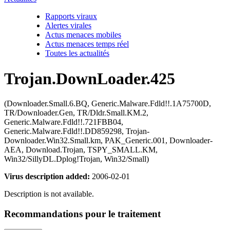
Rapports viraux
Alertes virales
Actus menaces mobiles
Actus menaces temps réel
Toutes les actualités
Trojan.DownLoader.425
(Downloader.Small.6.BQ, Generic.Malware.Fdld!!.1A75700D,
TR/Downloader.Gen, TR/Dldr.Small.KM.2,
Generic.Malware.Fdld!!.721FBB04,
Generic.Malware.Fdld!!.DD859298, Trojan-
Downloader.Win32.Small.km, PAK_Generic.001, Downloader-
AEA, Download.Trojan, TSPY_SMALL.KM,
Win32/SillyDL.Dplog!Trojan, Win32/Small)
Virus description added:
2006-02-01
Description is not available.
Recommandations pour le traitement