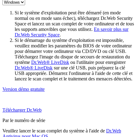
Si le système d'exploitation peut être démarré (en mode
normal ou en mode sans échec), téléchargez Dr.Web Security
Space et lancez un scan complet de votre ordinateur et de tous
les supports amovibles que vous utilisez.
En savoir plus sur
Dr.Web Security Space
.
Si le démarrage du système d'exploitation est impossible,
veuillez modifier les paramètres du BIOS de votre ordinateur
pour démarrer votre ordinateur via CD/DVD ou clé USB.
Téléchargez l'image du disque de secours de restauration du
système
Dr.Web® LiveDisk
ou l'utilitaire pour enregistrer
Dr.Web® LiveDisk
sur une clé USB, puis préparez la clé
USB appropriée. Démarrez l'ordinateur à l'aide de cette clé et
lancez le scan complet et le traitement des menaces détectées.
Version démo gratuite
Télécharger Dr.Web
Par le numéro de série
Veuillez lancer le scan complet du système à l'aide de
Dr.Web
Antivirus pour Mac OS
.