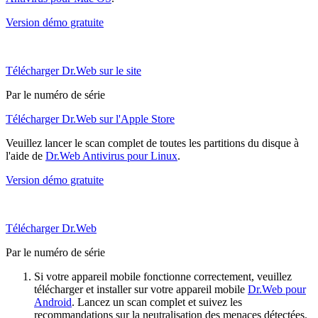
Version démo gratuite
Télécharger Dr.Web sur le site
Par le numéro de série
Télécharger Dr.Web sur l'Apple Store
Veuillez lancer le scan complet de toutes les partitions du disque à
l'aide de
Dr.Web Antivirus pour Linux
.
Version démo gratuite
Télécharger Dr.Web
Par le numéro de série
Si votre appareil mobile fonctionne correctement, veuillez
télécharger et installer sur votre appareil mobile
Dr.Web pour
Android
. Lancez un scan complet et suivez les
recommandations sur la neutralisation des menaces détectées.