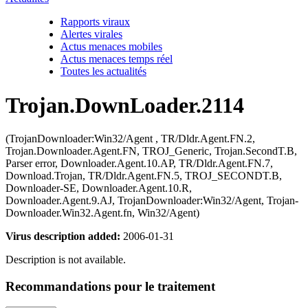
Rapports viraux
Alertes virales
Actus menaces mobiles
Actus menaces temps réel
Toutes les actualités
Trojan.DownLoader.2114
(TrojanDownloader:Win32/Agent , TR/Dldr.Agent.FN.2,
Trojan.Downloader.Agent.FN, TROJ_Generic, Trojan.SecondT.B,
Parser error, Downloader.Agent.10.AP, TR/Dldr.Agent.FN.7,
Download.Trojan, TR/Dldr.Agent.FN.5, TROJ_SECONDT.B,
Downloader-SE, Downloader.Agent.10.R,
Downloader.Agent.9.AJ, TrojanDownloader:Win32/Agent, Trojan-
Downloader.Win32.Agent.fn, Win32/Agent)
Virus description added:
2006-01-31
Description is not available.
Recommandations pour le traitement