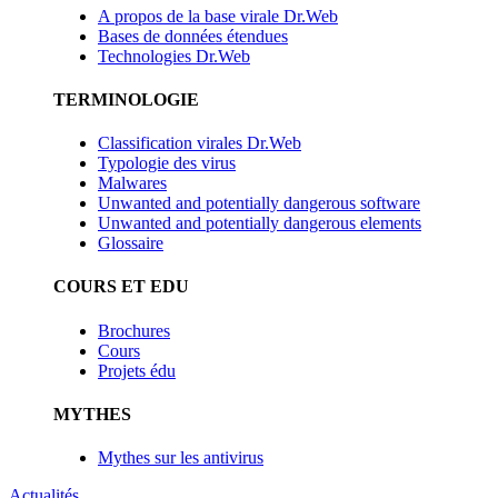
A propos de la base virale Dr.Web
Bases de données étendues
Technologies Dr.Web
TERMINOLOGIE
Classification virales Dr.Web
Typologie des virus
Malwares
Unwanted and potentially dangerous software
Unwanted and potentially dangerous elements
Glossaire
COURS ET EDU
Brochures
Cours
Projets édu
MYTHES
Mythes sur les antivirus
Actualités