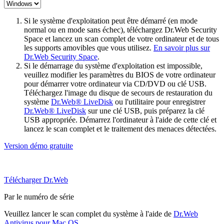
Si le système d'exploitation peut être démarré (en mode
normal ou en mode sans échec), téléchargez Dr.Web Security
Space et lancez un scan complet de votre ordinateur et de tous
les supports amovibles que vous utilisez.
En savoir plus sur
Dr.Web Security Space
.
Si le démarrage du système d'exploitation est impossible,
veuillez modifier les paramètres du BIOS de votre ordinateur
pour démarrer votre ordinateur via CD/DVD ou clé USB.
Téléchargez l'image du disque de secours de restauration du
système
Dr.Web® LiveDisk
ou l'utilitaire pour enregistrer
Dr.Web® LiveDisk
sur une clé USB, puis préparez la clé
USB appropriée. Démarrez l'ordinateur à l'aide de cette clé et
lancez le scan complet et le traitement des menaces détectées.
Version démo gratuite
Télécharger Dr.Web
Par le numéro de série
Veuillez lancer le scan complet du système à l'aide de
Dr.Web
Antivirus pour Mac OS
.