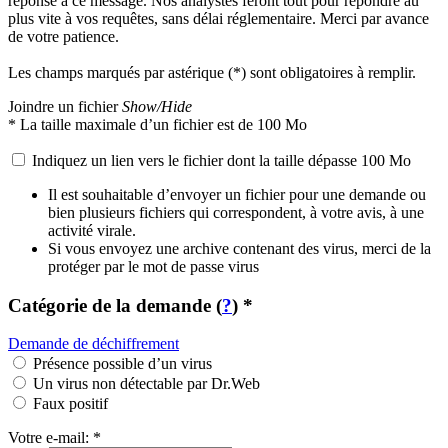
réponse à ce message. Nos analystes feront tout pour répondre au
plus vite à vos requêtes, sans délai réglementaire. Merci par avance
de votre patience.
Les champs marqués par astérique (
*
) sont obligatoires à remplir.
Joindre un fichier
Show/Hide
*
La taille maximale d’un fichier est de 100 Mo
Indiquez un lien vers le fichier dont la taille dépasse 100 Mo
Il est souhaitable d’envoyer un fichier pour une demande ou
bien plusieurs fichiers qui correspondent, à votre avis, à une
activité virale.
Si vous envoyez une archive contenant des virus, merci de la
protéger par le mot de passe
virus
Catégorie de la demande (
?
)
*
Demande de déchiffrement
Présence possible d’un virus
Un virus non détectable par Dr.Web
Faux positif
Votre e-mail:
*