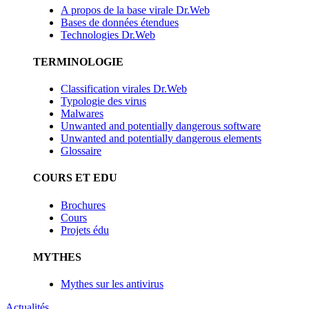
A propos de la base virale Dr.Web
Bases de données étendues
Technologies Dr.Web
TERMINOLOGIE
Classification virales Dr.Web
Typologie des virus
Malwares
Unwanted and potentially dangerous software
Unwanted and potentially dangerous elements
Glossaire
COURS ET EDU
Brochures
Cours
Projets édu
MYTHES
Mythes sur les antivirus
Actualités