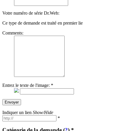
Votre numéro de série Dr.Web:
Ce type de demande est traité en premier lie
Comments:
Entrez le texte de l'image:
*
Envoyer
Indiquer un lien
Show/Hide
*
Catégorie de la demande (
?
)
*