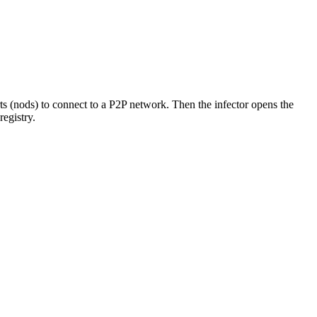
ts (nods) to connect to a P2P network. Then the infector opens the
egistry.