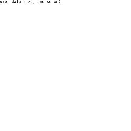
ure, data size, and so on).