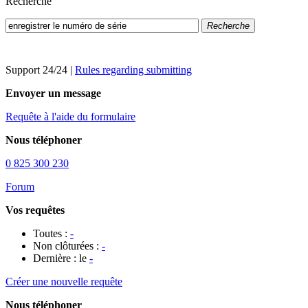
Recherche
Recherche
Support 24/24
|
Rules regarding submitting
Envoyer un message
Requête à l'aide du formulaire
Nous téléphoner
0 825 300 230
Forum
Vos requêtes
Toutes :
-
Non clôturées :
-
Dernière : le
-
Créer une nouvelle requête
Nous téléphoner