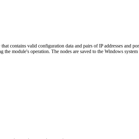
at contains valid configuration data and pairs of IP addresses and por
 the module's operation. The nodes are saved to the Windows system r