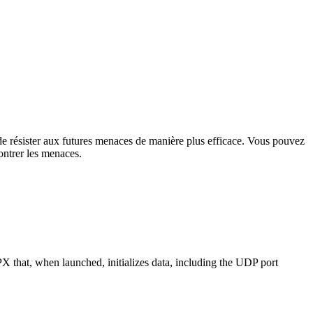
t de résister aux futures menaces de manière plus efficace. Vous pouvez
ontrer les menaces.
X that, when launched, initializes data, including the UDP port