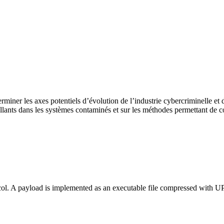
erminer les axes potentiels d’évolution de l’industrie cybercriminelle e
ants dans les systèmes contaminés et sur les méthodes permettant de c
col. A payload is implemented as an executable file compressed with UP