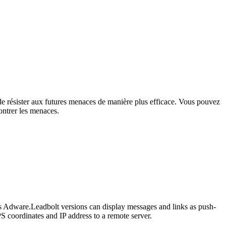
t de résister aux futures menaces de manière plus efficace. Vous pouvez
ontrer les menaces.
us Adware.Leadbolt versions can display messages and links as push-
S coordinates and IP address to a remote server.