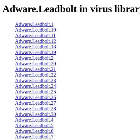
Adware.Leadbolt
in virus librar
Adware.Leadbolt.1
Adware.Leadbolt.10
Adware.Leadbolt.11
Adware.Leadbolt.12
Adware.Leadbolt.18
Adware.Leadbolt.19
Adware.Leadbolt.2
Adware.Leadbolt.20
Adware.Leadbolt.21
Adware.Leadbolt.22
Adware.Leadbolt.23
Adware.Leadbolt.24
Adware.Leadbolt.25
Adware.Leadbolt.26
Adware.Leadbolt.27
Adware.Leadbolt.28
Adware.Leadbolt.30
Adware.Leadbolt.4
Adware.Leadbolt.5
Adware.Leadbolt.6
Adware.Leadbolt.7