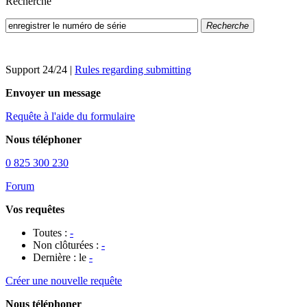
Recherche
Recherche
Support 24/24
|
Rules regarding submitting
Envoyer un message
Requête à l'aide du formulaire
Nous téléphoner
0 825 300 230
Forum
Vos requêtes
Toutes :
-
Non clôturées :
-
Dernière : le
-
Créer une nouvelle requête
Nous téléphoner