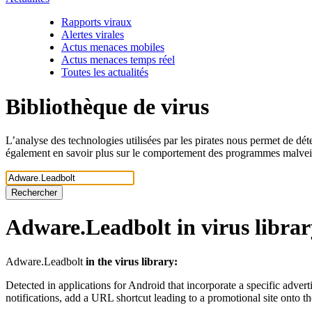
Rapports viraux
Alertes virales
Actus menaces mobiles
Actus menaces temps réel
Toutes les actualités
Bibliothèque de virus
L’analyse des technologies utilisées par les pirates nous permet de dét
également en savoir plus sur le comportement des programmes malveill
Rechercher
Adware.Leadbolt
in virus librar
Adware.Leadbolt
in the virus library:
Detected in applications for Android that incorporate a specific adv
notifications, add a URL shortcut leading to a promotional site onto 