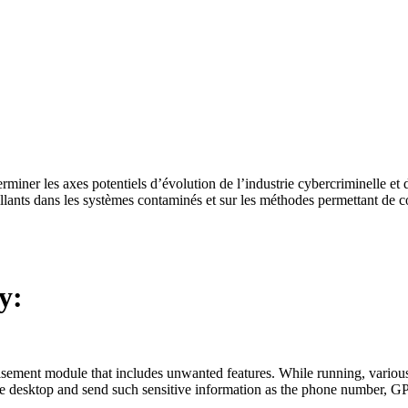
erminer les axes potentiels d’évolution de l’industrie cybercriminelle e
ants dans les systèmes contaminés et sur les méthodes permettant de c
y:
ertisement module that includes unwanted features. While running, vario
the desktop and send such sensitive information as the phone number, GP