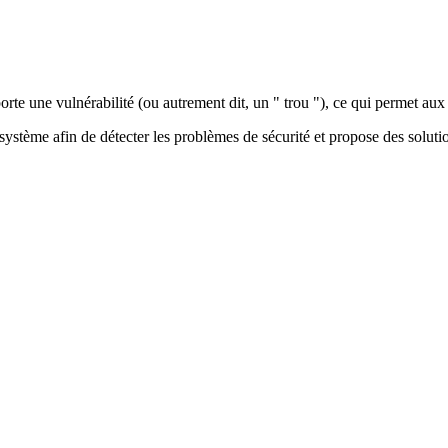
rte une vulnérabilité
(ou autrement dit, un " trou "), ce qui permet aux 
système afin de détecter les problèmes de sécurité et propose des soluti