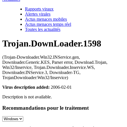
Rapports viraux
Alertes virales
Actus menaces mobiles
Actus menaces temps réel
Toutes les actualités
Trojan.DownLoader.1598
(Trojan-Downloader.Win32.INService.gen,
Downloader.Generic.KES, Parser error, Download.Trojan,
Win32/Inservice, Trojan.Downloader.Inservice.WS,
Downloader.INService.3, Downloader-TG,
TrojanDownloader:Win32/Inservice)
Virus description added:
2006-02-01
Description is not available.
Recommandations pour le traitement