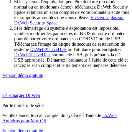
Si le système d'exploitation peut être démarré (en mode
normal ou en mode sans échec), téléchargez Dr.Web Security
Space et lancez un scan complet de votre ordinateur et de tous
les supports amovibles que vous utilisez.
En savoir plus sur
Dr.Web Security Space
.
Si le démarrage du système d'exploitation est impossible,
veuillez modifier les paramètres du BIOS de votre ordinateur
pour démarrer votre ordinateur via CD/DVD ou clé USB.
Téléchargez l'image du disque de secours de restauration du
système
Dr.Web® LiveDisk
ou l'utilitaire pour enregistrer
Dr.Web® LiveDisk
sur une clé USB, puis préparez la clé
USB appropriée. Démarrez l'ordinateur à l'aide de cette clé et
lancez le scan complet et le traitement des menaces détectées.
Version démo gratuite
Télécharger Dr.Web
Par le numéro de série
Veuillez lancer le scan complet du système à l'aide de
Dr.Web
Antivirus pour Mac OS
.
Version démo gratuite