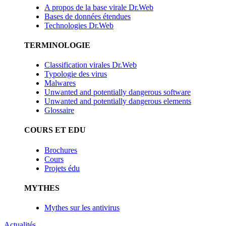
A propos de la base virale Dr.Web
Bases de données étendues
Technologies Dr.Web
TERMINOLOGIE
Classification virales Dr.Web
Typologie des virus
Malwares
Unwanted and potentially dangerous software
Unwanted and potentially dangerous elements
Glossaire
COURS ET EDU
Brochures
Cours
Projets édu
MYTHES
Mythes sur les antivirus
Actualités