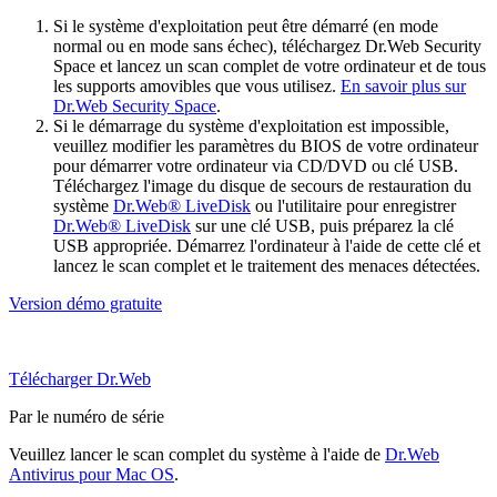
Si le système d'exploitation peut être démarré (en mode
normal ou en mode sans échec), téléchargez Dr.Web Security
Space et lancez un scan complet de votre ordinateur et de tous
les supports amovibles que vous utilisez.
En savoir plus sur
Dr.Web Security Space
.
Si le démarrage du système d'exploitation est impossible,
veuillez modifier les paramètres du BIOS de votre ordinateur
pour démarrer votre ordinateur via CD/DVD ou clé USB.
Téléchargez l'image du disque de secours de restauration du
système
Dr.Web® LiveDisk
ou l'utilitaire pour enregistrer
Dr.Web® LiveDisk
sur une clé USB, puis préparez la clé
USB appropriée. Démarrez l'ordinateur à l'aide de cette clé et
lancez le scan complet et le traitement des menaces détectées.
Version démo gratuite
Télécharger Dr.Web
Par le numéro de série
Veuillez lancer le scan complet du système à l'aide de
Dr.Web
Antivirus pour Mac OS
.