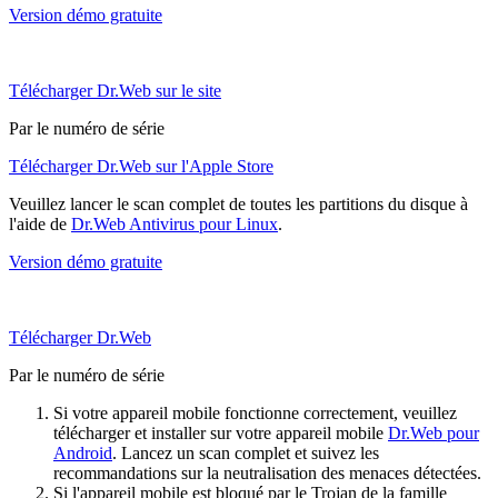
Version démo gratuite
Télécharger Dr.Web sur le site
Par le numéro de série
Télécharger Dr.Web sur l'Apple Store
Veuillez lancer le scan complet de toutes les partitions du disque à
l'aide de
Dr.Web Antivirus pour Linux
.
Version démo gratuite
Télécharger Dr.Web
Par le numéro de série
Si votre appareil mobile fonctionne correctement, veuillez
télécharger et installer sur votre appareil mobile
Dr.Web pour
Android
. Lancez un scan complet et suivez les
recommandations sur la neutralisation des menaces détectées.
Si l'appareil mobile est bloqué par le Trojan de la famille