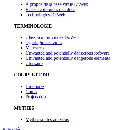
A propos de la base virale Dr.Web
Bases de données étendues
Technologies Dr.Web
TERMINOLOGIE
Classification virales Dr.Web
Typologie des virus
Malwares
Unwanted and potentially dangerous software
Unwanted and potentially dangerous elements
Glossaire
COURS ET EDU
Brochures
Cours
Projets édu
MYTHES
Mythes sur les antivirus
Actualités